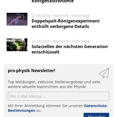
Röntgenastronomie
21.04.2026 •
Nachricht
•
Forschung
Doppelspalt-Röntgenexperiment
enthüllt verborgene Details
21.04.2026 •
Nachricht
•
Forschung
Solarzellen der nächsten Generation
entschlüsselt
pro-physik Newsletter!
Top Meldungen, exklusive Stellenangebote und viele
weitere aktuelle Nachrichten aus der Physik!
Mit Ihrer Anmeldung stimmen Sie unseren
Datenschutz-
Bestimmungen
zu.
Absenden