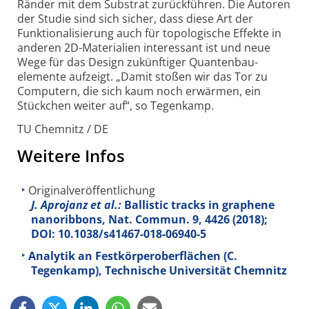
Ränder mit dem Substrat zurück­führen. Die Autoren
der Studie sind sich sicher, dass diese Art der
Funktionalisierung auch für topologische Effekte in
anderen 2D-
Materialien interessant ist und neue
Wege für das Design zukünftiger Quanten­bau­
elemente aufzeigt. „Damit stoßen wir das Tor zu
Computern, die sich kaum noch erwärmen, ein
Stückchen weiter auf“, so Tegenkamp.
TU Chemnitz / DE
Weitere Infos
Originalveröffentlichung
J. Aprojanz et al.:
Ballistic tracks in graphene
nanoribbons, Nat. Commun.
9
, 4426 (2018);
DOI: 10.1038/s41467-018-06940-5
Analytik an Festkörperoberflächen (C.
Tegenkamp), Technische Universität Chemnitz