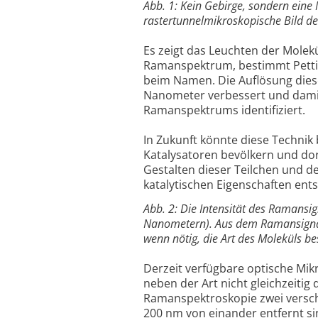
Abb. 1: Kein Gebirge, sondern eine 
rastertunnelmikroskopische Bild des
Es zeigt das Leuchten der Molek
Ramanspektrum, bestimmt Petting
beim Namen. Die Auflösung dies
Nanometer verbessert und damit
Ramanspektrums identifiziert.
In Zukunft könnte diese Technik 
Katalysatoren bevölkern und dor
Gestalten dieser Teilchen und de
katalytischen Eigenschaften ent
Abb. 2: Die Intensität des Ramansig
Nanometern). Aus dem Ramansignal
wenn nötig, die Art des Moleküls be
Derzeit verfügbare optische Mi
neben der Art nicht gleichzeitig
Ramanspektroskopie zwei versch
200 nm von einander entfernt si