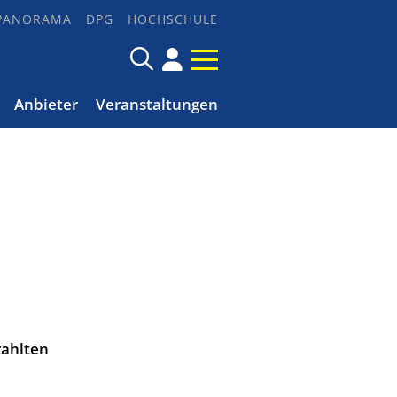
PANORAMA
DPG
HOCHSCHULE
Anbieter
Veranstaltungen
rahlten