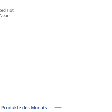
zed Hot
Near-
Produkte des Monats