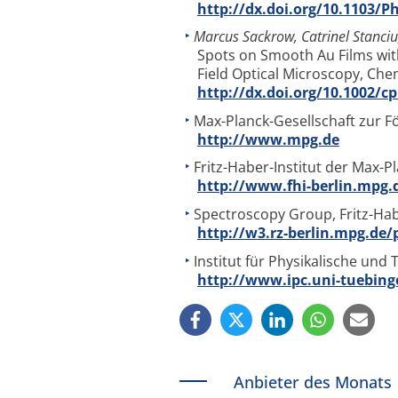
http://dx.doi.org/10.1103/P
Marcus Sackrow, Catrinel Stanciu
Spots on Smooth Au Films wi
Field Optical Microscopy, 
http://dx.doi.org/10.1002/c
Max-Planck-Gesellschaft zur F
http://www.mpg.de
Fritz-Haber-Institut der Max-Pl
http://www.fhi-berlin.mpg.
Spectroscopy Group, Fritz-Habe
http://w3.rz-berlin.mpg.de/
Institut für Physikalische und
http://www.ipc.uni-tuebing
Anbieter des Monats