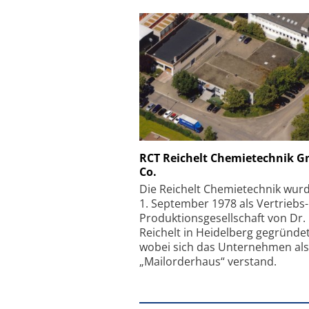
Schäfter + Kirchhoff
RCT Reichelt Chemietechnik 
Co.
Faserkoppler mit S
Feinfokussierungsmec
Die Reichelt Chemietechnik wur
1. September 1978 als Vertriebs
Produktionsgesellschaft von Dr.
Reichelt in Heidelberg gegründet
wobei sich das Unternehmen als
„Mailorderhaus“ verstand.