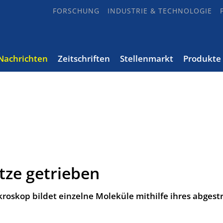
FORSCHUNG
INDUSTRIE & TECHNOLOGIE
Nachrichten
Zeitschriften
Stellenmarkt
Produkte
itze getrieben
kroskop bildet einzelne Moleküle mithilfe ihres abgest