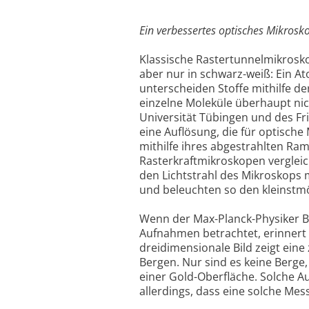
Ein verbessertes optisches Mikrosko
Klassische Rastertunnelmikrosko
aber nur in schwarz-weiß: Ein A
unterscheiden Stoffe mithilfe d
einzelne Moleküle überhaupt ni
Universität Tübingen und des Fri
eine Auflösung, die für optische
mithilfe ihres abgestrahlten Ra
Rasterkraftmikroskopen vergleic
den Lichtstrahl des Mikroskops m
und beleuchten so den kleinstmö
Wenn der Max-Planck-Physiker B
Aufnahmen betrachtet, erinnert d
dreidimensionale Bild zeigt ein
Bergen. Nur sind es keine Berge,
einer Gold-Oberfläche. Solche 
allerdings, dass eine solche Mess