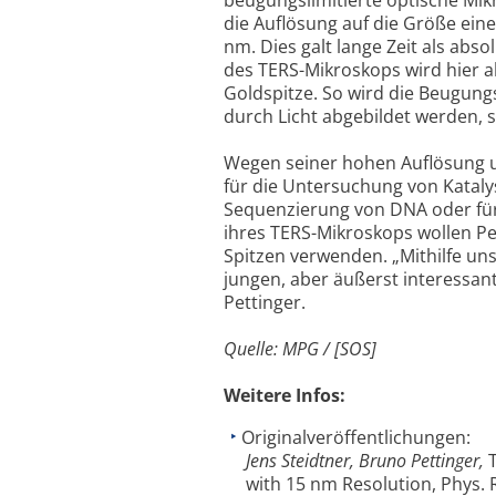
die Auflösung auf die Größe ein
nm. Dies galt lange Zeit als ab
des TERS-Mikroskops wird hier a
Goldspitze. So wird die Beugungs
durch Licht abgebildet werden, 
Wegen seiner hohen Auflösung un
für die Untersuchung von Kataly
Sequenzierung von DNA oder für 
ihres TERS-Mikroskops wollen Pe
Spitzen verwenden. „Mithilfe u
jungen, aber äußerst interessan
Pettinger.
Quelle: MPG / [SOS]
Weitere Infos:
Originalveröffentlichungen:
Jens Steidtner, Bruno Pettinger,
with 15 nm Resolution, Phys. R