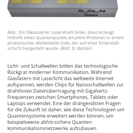
Abb.: Ein fokussierter Laserstrahl (links, blau) erzeugt
mithilfe eines Quanten­punkts einzelne Photonen in einem
photonischen Wellenleiter (rot), der auf einer Einkristall­
schicht hergestellt wurde. (Bild: D. Bühler)
Licht- und Schallwellen bilden das technologische
Rückgrat moderner Kommunikation. Während
Glasfasern mit Laserlicht das weltweite Internet
aufspannen, werden Chips für Nano­schallwellen zur
drahtlosen Daten­übertragung mit Gigahertz-
Frequenzen zwischen Smartphones, Tablets oder
Laptops verwendet. Eine der drängendsten Fragen
für die Zukunft ist daher, wie diese Technologien um
Quanten­systeme erweitert werden können, um
beispiels­weise abhörsichere Quanten­
kommunikations­netzwerke aufzubauen.