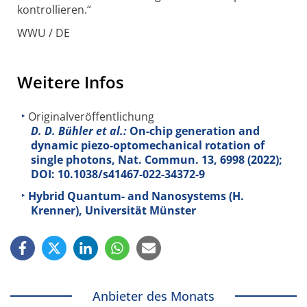
kontrollieren.“
WWU / DE
Weitere Infos
Originalveröffentlichung
D. D. Bühler et al.:
On-chip generation and
dynamic piezo-optomechanical rotation of
single photons, Nat. Commun.
13
, 6998 (2022);
DOI: 10.1038/s41467-022-34372-9
Hybrid Quantum- and Nanosystems (H.
Krenner), Universität Münster
Anbieter des Monats