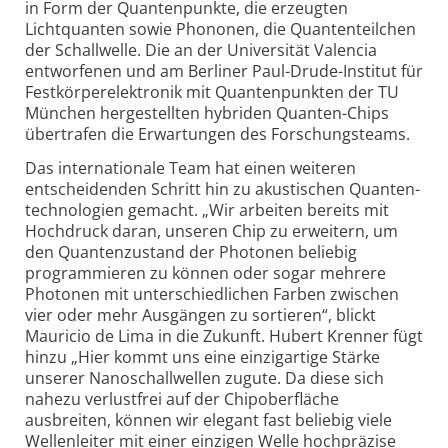
in Form der Quantenpunkte, die erzeugten
Lichtquanten sowie Phononen, die Quantenteilchen
der Schallwelle. Die an der Universität Valencia
entworfenen und am Berliner Paul-Drude-Institut für
Festkörper­elektronik mit Quanten­punkten der TU
München hergestellten hybriden Quanten-Chips
übertrafen die Erwartungen des Forschungsteams.
Das internationale Team hat einen weiteren
entscheidenden Schritt hin zu akustischen Quanten­
technologien gemacht. „Wir arbeiten bereits mit
Hochdruck daran, unseren Chip zu erweitern, um
den Quantenzustand der Photonen beliebig
programmieren zu können oder sogar mehrere
Photonen mit unterschiedlichen Farben zwischen
vier oder mehr Ausgängen zu sortieren“, blickt
Mauricio de Lima in die Zukunft. Hubert Krenner fügt
hinzu „Hier kommt uns eine einzigartige Stärke
unserer Nano­schallwellen zugute. Da diese sich
nahezu verlustfrei auf der Chipoberfläche
ausbreiten, können wir elegant fast beliebig viele
Wellenleiter mit einer einzigen Welle hochpräzise