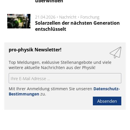
überwinden
21.04.2026 •
Nachricht
•
Forschung
Solarzellen der nächsten Generation
entschlüsselt
pro-physik Newsletter!
Top Meldungen, exklusive Stellenangebote und viele
weitere aktuelle Nachrichten aus der Physik!
Mit Ihrer Anmeldung stimmen Sie unseren
Datenschutz-
Bestimmungen
zu.
Absenden