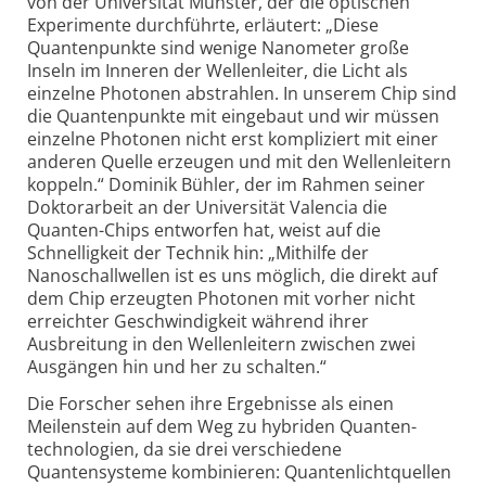
von der Universität Münster, der die optischen
Experimente durchführte, erläutert: „Diese
Quanten­punkte sind wenige Nanometer große
Inseln im Inneren der Wellenleiter, die Licht als
einzelne Photonen abstrahlen. In unserem Chip sind
die Quanten­punkte mit eingebaut und wir müssen
einzelne Photonen nicht erst kompliziert mit einer
anderen Quelle erzeugen und mit den Wellenleitern
koppeln.“ Dominik Bühler, der im Rahmen seiner
Doktorarbeit an der Universität Valencia die
Quanten-Chips entworfen hat, weist auf die
Schnelligkeit der Technik hin: „Mithilfe der
Nanoschallwellen ist es uns möglich, die direkt auf
dem Chip erzeugten Photonen mit vorher nicht
erreichter Geschwindigkeit während ihrer
Ausbreitung in den Wellenleitern zwischen zwei
Ausgängen hin und her zu schalten.“
Die Forscher sehen ihre Ergebnisse als einen
Meilenstein auf dem Weg zu hybriden Quanten­
technologien, da sie drei verschiedene
Quantensysteme kombinieren: Quanten­lichtquellen