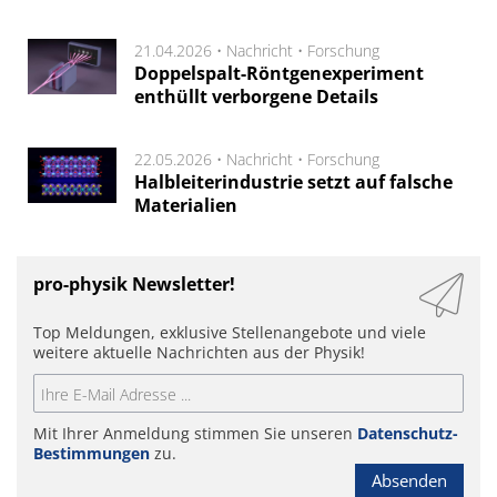
21.04.2026 •
Nachricht
•
Forschung
Doppelspalt-Röntgenexperiment
enthüllt verborgene Details
22.05.2026 •
Nachricht
•
Forschung
Halbleiterindustrie setzt auf falsche
Materialien
pro-physik Newsletter!
Top Meldungen, exklusive Stellenangebote und viele
weitere aktuelle Nachrichten aus der Physik!
Mit Ihrer Anmeldung stimmen Sie unseren
Datenschutz-
Bestimmungen
zu.
Absenden