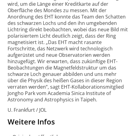
wird, um die Länge einer Kreditkarte auf der
Oberfläche des Mondes zu messen. Mit der
Anordnung des EHT konnte das Team den Schatten
des schwarzen Lochs und den ihn umgebenden
Lichtring direkt beobachten, wobei das neue Bild mit
pola­risiertem Licht deutlich zeigt, dass der Ring
magnetisiert ist. „Das EHT macht rasante
Fortschritte, das Netzwerk wird technologisch
aufgerüstet und neue Obser­vatorien werden
hinzugefügt. Wir erwarten, dass zukünftige EHT-
Beobach­tungen die Magnetfeldstruktur um das
schwarze Loch genauer abbilden und uns mehr
über die Physik des heißen Gases in dieser Region
verraten werden“, sagt EHT-Kollaborations­mitglied
Jongho Park vom Academia Sinica Institute of
Astronomy and Astrophysics in Taipeh.
U. Frankfurt / JOL
Weitere Infos