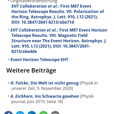
Originalveröffentlichung
EHT Collaboration et al.:
First M87 Event
Horizon Telescope Results. VII. Polarization of
the Ring, Astrophys. J. Lett.
910
, L12 (2021);
DOI: 10.3847/2041-8213/abe71d
EHT Collaboration et al.:
First M87 Event Horizon
Telescope Results. VIII. Magnetic Field
Structure near The Event Horizon, Astrophys. J.
Lett.
910
, L13 (2021); DOI: 10.3847/2041-
8213/abe4de
Event Horizon Telescope EHT
Weitere Beiträge
H. Falcke
, Die Welt ist nicht genug
(Physik in
unserer Zeit, 9. November 2020)
A. Eichhorn
, Ins Schwarze gesehen
(Physik
Journal, Juni 2019, Seite 18)