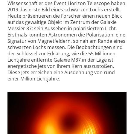
Wissen­schaftler des Event Horizon Telescope haben
2019 das erste Bild eines schwarzen Lochs erstellt.
Heute präsentieren die Forscher einen neuen Blick
auf das gewaltige Objekt im Zentrum der Galaxie
Messier 87: sein Aussehen in pola­risiertem Licht.
Erstmals konnten Astronomen die Polarisation, eine
Signatur von Magnetfeldern, so nah am Rande eines
schwarzen Lochs messen. Die Beobach­tungen sind
der Schlüssel zur Erklärung, wie die 55 Millionen
Lichtjahre entfernte Galaxie M87 in der Lage ist,
energetische Jets von ihrem Kern auszustoßen.
Diese Jets erreichen eine Ausdehnung von rund
einer Million Lichtjahre.