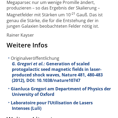
Megaparsec nur um wenige Promille ändert,
produzieren – so das Ergebnis der Skalierung –
-21
Magnetfelder mit Stärken um 10
Gauß. Das ist
genau die Stärke, die für die Entstehung der in
jungen Galaxien beobachteten Felder nötig ist.
Rainer Kayser
Weitere Infos
Originalveröffentlichung
G. Gregori et al.:
Generation of scaled
protogalactic seed magnetic fields in laser-
produced shock waves, Nature
481
, 480-483
(2012), DOI: 10.1038/nature10747
Gianluca Gregori am Department of Physics der
University of Oxford
Laboratoire pour l’Utilisation de Lasers
Intenses (Luli)