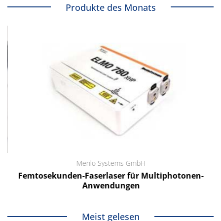
Produkte des Monats
Menlo Systems GmbH
Femtosekunden-Faserlaser für Multiphotonen-
Anwendungen
Meist gelesen