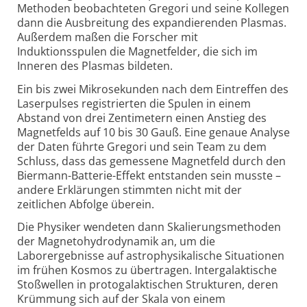
Methoden beobachteten Gregori und seine Kollegen
dann die Ausbreitung des expandierenden Plasmas.
Außerdem maßen die Forscher mit
Induktionsspulen die Magnetfelder, die sich im
Inneren des Plasmas bildeten.
Ein bis zwei Mikrosekunden nach dem Eintreffen des
Laserpulses registrierten die Spulen in einem
Abstand von drei Zentimetern einen Anstieg des
Magnetfelds auf 10 bis 30 Gauß. Eine genaue Analyse
der Daten führte Gregori und sein Team zu dem
Schluss, dass das gemessene Magnetfeld durch den
Biermann-Batterie-Effekt entstanden sein musste –
andere Erklärungen stimmten nicht mit der
zeitlichen Abfolge überein.
Die Physiker wendeten dann Skalierungsmethoden
der Magnetohydrodynamik an, um die
Laborergebnisse auf astrophysikalische Situationen
im frühen Kosmos zu übertragen. Intergalaktische
Stoßwellen in protogalaktischen Strukturen, deren
Krümmung sich auf der Skala von einem