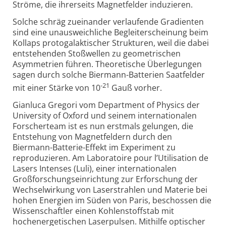
Ströme, die ihrerseits Magnetfelder induzieren.
Solche schräg zueinander verlaufende Gradienten
sind eine unausweichliche Begleiterscheinung beim
Kollaps protogalaktischer Strukturen, weil die dabei
entstehenden Stoßwellen zu geometrischen
Asymmetrien führen. Theoretische Überlegungen
sagen durch solche Biermann-Batterien Saatfelder
-21
mit einer Stärke von 10
Gauß vorher.
Gianluca Gregori vom Department of Physics der
University of Oxford und seinem internationalen
Forscherteam ist es nun erstmals gelungen, die
Entstehung von Magnetfeldern durch den
Biermann-Batterie-Effekt im Experiment zu
reproduzieren. Am Laboratoire pour l’Utilisation de
Lasers Intenses (Luli), einer internationalen
Großforschungseinrichtung zur Erforschung der
Wechselwirkung von Laserstrahlen und Materie bei
hohen Energien im Süden von Paris, beschossen die
Wissenschaftler einen Kohlenstoffstab mit
hochenergetischen Laserpulsen. Mithilfe optischer