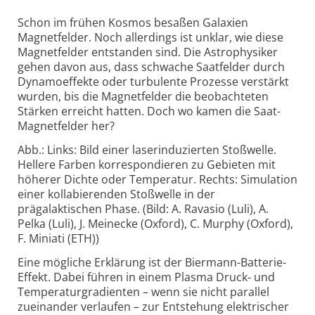
Schon im frühen Kosmos besaßen Galaxien
Magnetfelder. Noch allerdings ist unklar, wie diese
Magnetfelder entstanden sind. Die Astrophysiker
gehen davon aus, dass schwache Saatfelder durch
Dynamoeffekte oder turbulente Prozesse verstärkt
wurden, bis die Magnetfelder die beobachteten
Stärken erreicht hatten. Doch wo kamen die Saat-
Magnetfelder her?
Abb.: Links: Bild einer laserinduzierten Stoßwelle.
Hellere Farben korrespondieren zu Gebieten mit
höherer Dichte oder Temperatur. Rechts: Simulation
einer kollabierenden Stoßwelle in der
prägalaktischen Phase. (Bild: A. Ravasio (Luli), A.
Pelka (Luli), J. Meinecke (Oxford), C. Murphy (Oxford),
F. Miniati (ETH))
Eine mögliche Erklärung ist der Biermann-Batterie-
Effekt. Dabei führen in einem Plasma Druck- und
Temperaturgradienten – wenn sie nicht parallel
zueinander verlaufen – zur Entstehung elektrischer