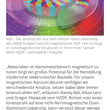
Abb.: Der Ionenstrahl aus dem Helium-Ionen-Mikroskop
des HZDR fungiert wie ein magnetischer Stift. Hier erzeugt
er nanomagnetische Strukturen in Form einer Spirale.
(Bild: HZDR / Sahneweiß / Freepik)
„Materialien im Nanometerbereich magnetisch zu
tunen birgt ein großes Potenzial für die Herstellung
modernster elektronischer Bauteile. Für unsere
magnetischen Nanostrukturen verfolgen wir
verschiedenste Ansätze, setzen dabei aber immer
Ionenstrahlen ein“, erläutern Rantej Bali, Kilian Lenz
und Gregor Hlawacek vom HZDR. Richtet man einen
Ionenstrahl auf eine nicht-
ferromagnetische Eisen-
Aluminium-
Legierung, dann versetzt dieser wenige