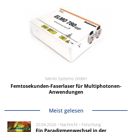
Menlo Systems GmbH
Femtosekunden-Faserlaser für Multiphotonen-
Anwendungen
Meist gelesen
20.04.2026 •
Nachricht
•
Forschung
Ein Paradigmenwechsel in der