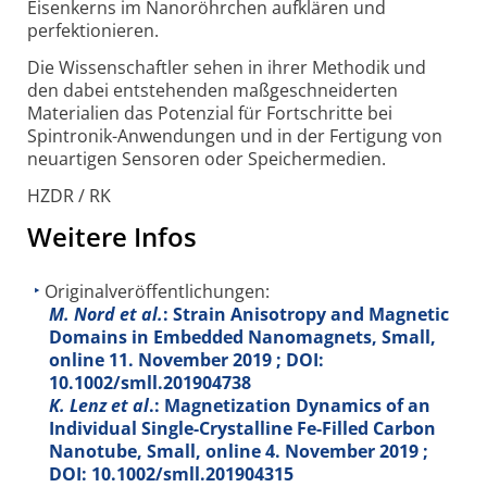
Eisenkerns im Nanoröhrchen aufklären und
perfektionieren.
Die Wissenschaftler sehen in ihrer Methodik und
den dabei entstehenden maßgeschneiderten
Materialien das Potenzial für Fortschritte bei
Spintronik-
Anwendungen und in der Fertigung von
neuartigen Sensoren oder Speichermedien.
HZDR / RK
Weitere Infos
Originalveröffentlichungen:
M. Nord et al.
: Strain Anisotropy and Magnetic
Domains in Embedded Nanomagnets, Small,
online 11. November 2019 ; DOI:
10.1002/smll.201904738
K. Lenz et al
.: Magnetization Dynamics of an
Individual Single-Crystalline Fe-Filled Carbon
Nanotube, Small, online 4. November 2019 ;
DOI: 10.1002/smll.201904315