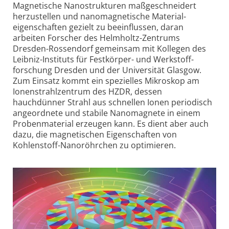
Magnetische Nanostrukturen maßgeschneidert
herzustellen und nanomagnetische Material­
eigenschaften gezielt zu beeinflussen, daran
arbeiten Forscher des Helmholtz-
Zentrums
Dresden-
Rossendorf gemeinsam mit Kollegen des
Leibniz-
Instituts für Festkörper- und Werkstoff­
forschung Dresden und der Universität Glasgow.
Zum Einsatz kommt ein spezielles Mikroskop am
Ionenstrahl­zentrum des HZDR, dessen
hauchdünner Strahl aus schnellen Ionen periodisch
angeordnete und stabile Nanomagnete in einem
Proben­material erzeugen kann. Es dient aber auch
dazu, die magnetischen Eigen­schaften von
Kohlenstoff-
Nanoröhrchen zu optimieren.