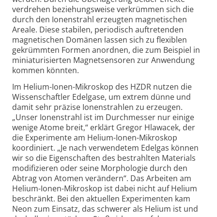
verdrehen beziehungsweise verkrümmen sich die
durch den Ionenstrahl erzeugten magnetischen
Areale. Diese stabilen, periodisch auftretenden
magnetischen Domänen lassen sich zu flexiblen
gekrümmten Formen anordnen, die zum Beispiel in
miniaturisierten Magnet­sensoren zur Anwendung
kommen könnten.
Im Helium-Ionen-Mikroskop des HZDR nutzen die
Wissenschaftler Edelgase, um extrem dünne und
damit sehr präzise Ionenstrahlen zu erzeugen.
„Unser Ionenstrahl ist im Durchmesser nur einige
wenige Atome breit,“ erklärt Gregor Hlawacek, der
die Experimente am Helium-Ionen-Mikroskop
koordiniert. „Je nach verwendetem Edelgas können
wir so die Eigenschaften des bestrahlten Materials
modifizieren oder seine Morphologie durch den
Abtrag von Atomen verändern“. Das Arbeiten am
Helium-
Ionen-
Mikroskop ist dabei nicht auf Helium
beschränkt. Bei den aktuellen Experimenten kam
Neon zum Einsatz, das schwerer als Helium ist und