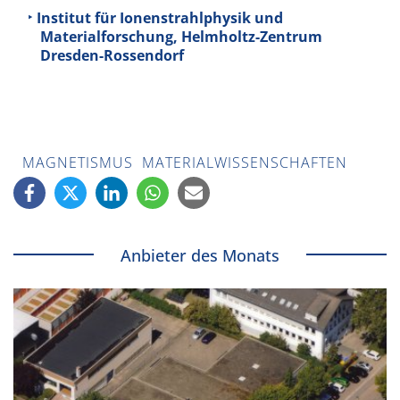
Institut für Ionenstrahlphysik und
Materialforschung, Helmholtz-Zentrum
Dresden-Rossendorf
MAGNETISMUS
MATERIALWISSENSCHAFTEN
Anbieter des Monats