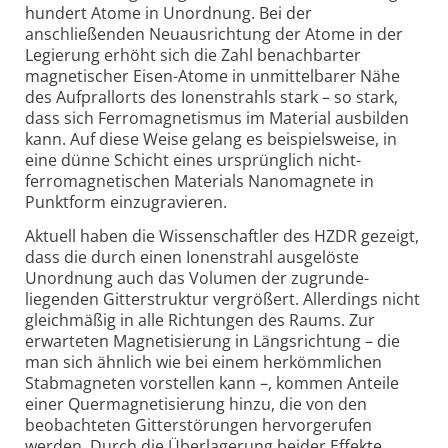
hundert Atome in Unordnung. Bei der
anschließenden Neuausrichtung der Atome in der
Legierung erhöht sich die Zahl benachbarter
magnetischer Eisen-Atome in unmittelbarer Nähe
des Aufprallorts des Ionenstrahls stark – so stark,
dass sich Ferromagnetismus im Material ausbilden
kann. Auf diese Weise gelang es beispielsweise, in
eine dünne Schicht eines ursprünglich nicht-
ferromagnetischen Materials Nanomagnete in
Punktform einzugravieren.
Aktuell haben die Wissenschaftler des HZDR gezeigt,
dass die durch einen Ionenstrahl ausgelöste
Unordnung auch das Volumen der zugrunde­
liegenden Gitter­struktur vergrößert. Allerdings nicht
gleichmäßig in alle Richtungen des Raums. Zur
erwarteten Magnetisierung in Längsrichtung – die
man sich ähnlich wie bei einem herkömmlichen
Stabmagneten vorstellen kann –, kommen Anteile
einer Quermagnetisierung hinzu, die von den
beobachteten Gitterstörungen hervorgerufen
werden. Durch die Überlagerung beider Effekte