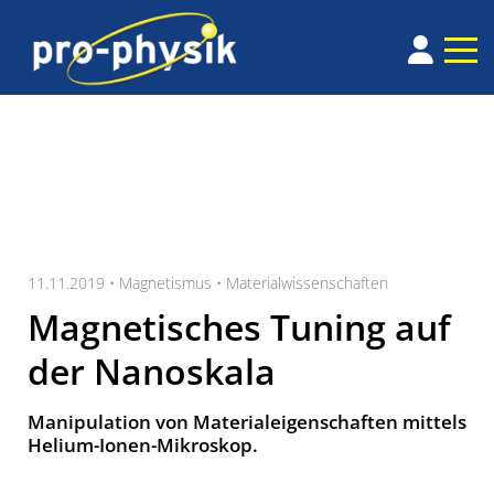
11.11.2019 •
Magnetismus
•
Materialwissenschaften
Magnetisches Tuning auf
der Nanoskala
Manipulation von Materialeigenschaften mittels
Helium-Ionen-Mikroskop.