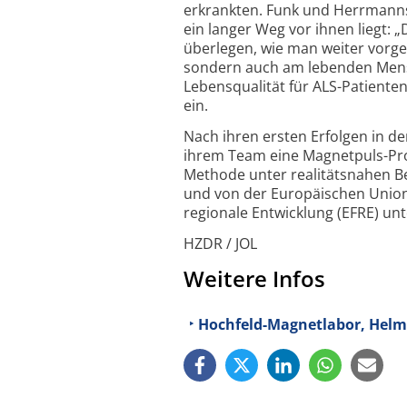
erkrankten. Funk und Herrmanns­
ein langer Weg vor ihnen liegt
überlegen, wie man weiter vorgeh
sondern auch am lebenden Mensc
Lebens­qualität für ALS-Patienten
ein.
Nach ihren ersten Erfolgen in d
ihrem Team eine Magnetpuls-Prot
Methode unter realitätsnahen Be
und von der Euro­päischen Union,
regionale Entwicklung (EFRE) unt
HZDR / JOL
Weitere Infos
Hochfeld-Magnetlabor, Helm