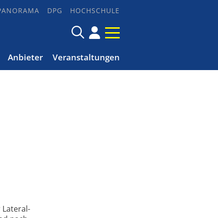
PANORAMA
DPG
HOCHSCHULE
Anbieter
Veranstaltungen
Lateral­