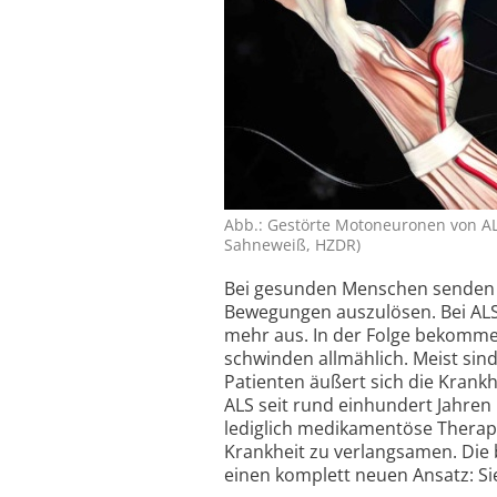
Abb.: Gestörte Motoneuronen von AL
Sahneweiß, HZDR)
Bei gesunden Menschen senden M
Bewegungen auszulösen. Bei ALS
mehr aus. In der Folge bekomme
schwinden allmählich. Meist si
Patienten äußert sich die Kran
ALS seit rund einhundert Jahren b
lediglich medikamentöse Therap
Krankheit zu verlangsamen. Die
einen komplett neuen Ansatz: Si