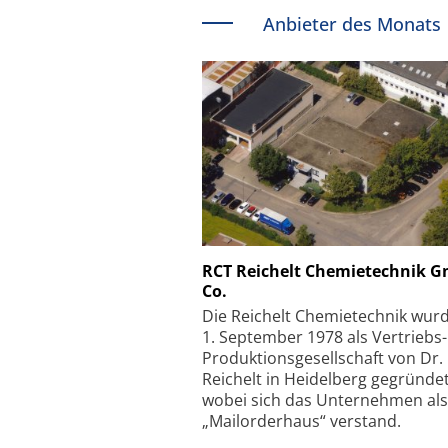
Anbieter des Monats
Schäfter + Kirchhoff
RCT Reichelt Chemietechnik 
Co.
Faserkoppler mit S
Feinfokussierungsmec
Die Reichelt Chemietechnik wur
1. September 1978 als Vertriebs
Produktionsgesellschaft von Dr.
Reichelt in Heidelberg gegründet
wobei sich das Unternehmen als
„Mailorderhaus“ verstand.