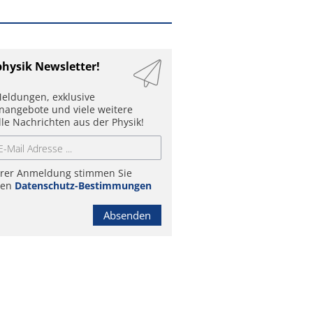
physik Newsletter!
eldungen, exklusive
enangebote und viele weitere
lle Nachrichten aus der Physik!
hrer Anmeldung stimmen Sie
ren
Datenschutz-Bestimmungen
Absenden