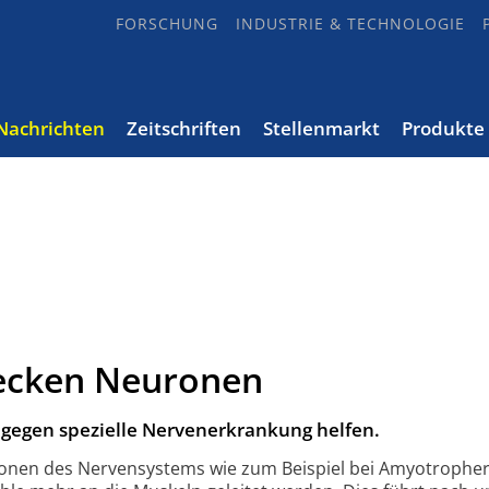
FORSCHUNG
INDUSTRIE & TECHNOLOGIE
Nachrichten
Zeitschriften
Stellenmarkt
Produkte
ecken Neuronen
 gegen spezielle Nervenerkrankung helfen.
nen des Nerven­systems wie zum Beispiel bei Amyotropher 