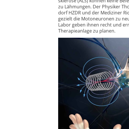
sklerose (ALS) können keine Bef
zu Lähmungen. Der Physiker Th
dorf HZDR und der Mediziner Ric
gezielt die Motoneuronen zu ne
Labor geben ihnen recht und ermu
Therapie­anlage zu planen.