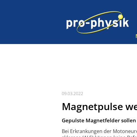
09.03.2022
Magnetpulse w
Gepulste Magnetfelder sollen
Bei Erkrankungen der Motoneuro