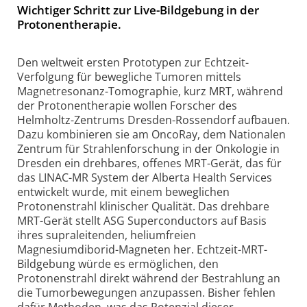
Wichtiger Schritt zur Live-Bildgebung in der
Protonentherapie.
Den weltweit ersten Prototypen zur Echtzeit-
Verfolgung für bewegliche Tumoren mittels
Magnetresonanz-Tomographie, kurz MRT, während
der Protonentherapie wollen Forscher des
Helmholtz-Zentrums Dresden-Rossendorf aufbauen.
Dazu kombinieren sie am OncoRay, dem Nationalen
Zentrum für Strahlenforschung in der Onkologie in
Dresden ein drehbares, offenes MRT-Gerät, das für
das LINAC-MR System der Alberta Health Services
entwickelt wurde, mit einem beweglichen
Protonenstrahl klinischer Qualität. Das drehbare
MRT-Gerät stellt ASG Superconductors auf Basis
ihres supraleitenden, heliumfreien
Magnesiumdiborid-Magneten her. Echtzeit-MRT-
Bildgebung würde es ermöglichen, den
Protonenstrahl direkt während der Bestrahlung an
die Tumorbewegungen anzupassen. Bisher fehlen