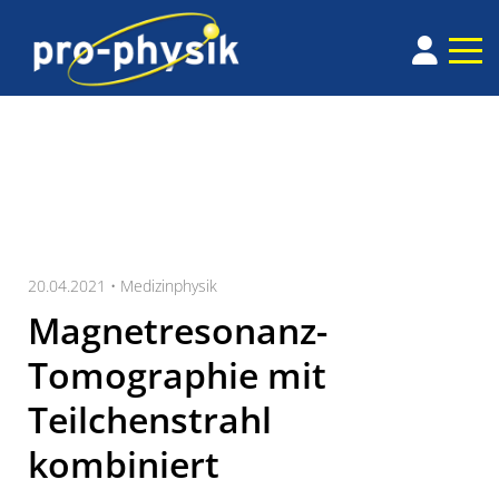
20.04.2021 •
Medizinphysik
Magnetresonanz-
Tomographie mit
Teilchenstrahl
kombiniert