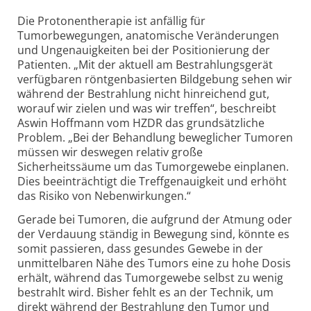
Die Protonentherapie ist anfällig für
Tumorbewegungen, anatomische Veränderungen
und Ungenauigkeiten bei der Positionierung der
Patienten. „Mit der aktuell am Bestrahlungsgerät
verfügbaren röntgenbasierten Bildgebung sehen wir
während der Bestrahlung nicht hinreichend gut,
worauf wir zielen und was wir treffen“, beschreibt
Aswin Hoffmann vom HZDR das grundsätzliche
Problem. „Bei der Behandlung beweglicher Tumoren
müssen wir deswegen relativ große
Sicherheitssäume um das Tumorgewebe einplanen.
Dies beeinträchtigt die Treffgenauigkeit und erhöht
das Risiko von Nebenwirkungen.“
Gerade bei Tumoren, die aufgrund der Atmung oder
der Verdauung ständig in Bewegung sind, könnte es
somit passieren, dass gesundes Gewebe in der
unmittelbaren Nähe des Tumors eine zu hohe Dosis
erhält, während das Tumorgewebe selbst zu wenig
bestrahlt wird. Bisher fehlt es an der Technik, um
direkt während der Bestrahlung den Tumor und