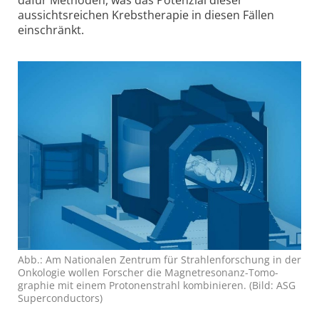
dafür Methoden, was das Potenzial dieser
aussichtsreichen Krebstherapie in diesen Fällen
einschränkt.
Abb.: Am Nationalen Zentrum für Strahlen­forschung in der
Onko­logie wollen Forscher die Magnet­resonanz-Tomo­
graphie mit einem Protonen­strahl kombi­nieren. (Bild: ASG
Super­conductors)