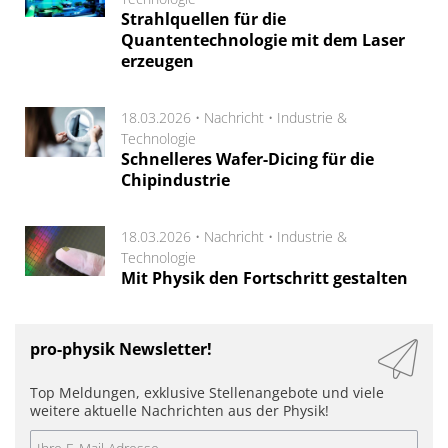
Strahlquellen für die
Quantentechnologie mit dem Laser
erzeugen
18.03.2026 •
Nachricht
•
Industrie &
Technologie
Schnelleres Wafer-Dicing für die
Chipindustrie
18.03.2026 •
Nachricht
•
Industrie &
Technologie
Mit Physik den Fortschritt gestalten
pro-physik Newsletter!
Top Meldungen, exklusive Stellenangebote und viele
weitere aktuelle Nachrichten aus der Physik!