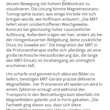
dessen Bewegung mit hohem Bildkontrast zu
visualisieren. Die Lösung könnte Magnetresonanz-
Tomographie lauten, was einige Vorteile mit sich
bringen würde, wie Hoffmann erläutert: „Die MRT
liefert einen unübertroffenen Weichgewebe-
Kontrast bei gleichzeitig hoher raumzeitlicher
Auflösung. Außerdem tragen wir hier, anders als bei
der röntgenbasierten Bildgebung, keine zusätzliche
Dosis ins Gewebe ein.“ Die Integration der MRT in
die Protonentherapie stellte sich allerdings als eine
große technische Herausforderung dar, die lange
den MRT-Einsatz im Strahlengang als unmöglich
erscheinen ließ.
Um scharfe und geometrisch akkurate Bilder zu
liefern, benötigen MRT-Geräte präzise definierte
Magnetfelder. Der Protonenstrahl wiederum wird in
einem Zyklotron erzeugt und während des
Transports in den Bestrahlungsraum ebenfalls mit
Magnetfeldern gelenkt und in Form gehalten. „Die
Fachwelt ging davon aus, dass sich diese
Magnetfelder gegenseitig stören würden, was