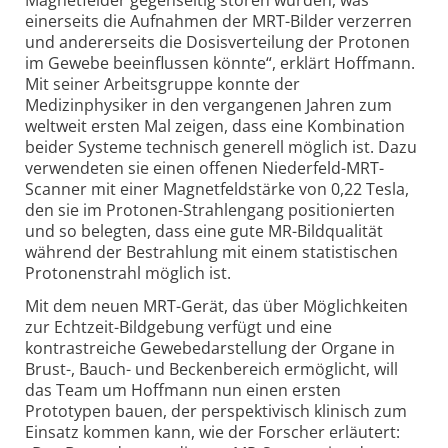
einerseits die Aufnahmen der MRT-Bilder verzerren
und andererseits die Dosisverteilung der Protonen
im Gewebe beeinflussen könnte“, erklärt Hoffmann.
Mit seiner Arbeitsgruppe konnte der
Medizinphysiker in den vergangenen Jahren zum
weltweit ersten Mal zeigen, dass eine Kombination
beider Systeme technisch generell möglich ist. Dazu
verwendeten sie einen offenen Niederfeld-MRT-
Scanner mit einer Magnetfeldstärke von 0,22 Tesla,
den sie im Protonen-Strahlengang positionierten
und so belegten, dass eine gute MR-Bildqualität
während der Bestrahlung mit einem statistischen
Protonenstrahl möglich ist.
Mit dem neuen MRT-Gerät, das über Möglichkeiten
zur Echtzeit-Bildgebung verfügt und eine
kontrastreiche Gewebedarstellung der Organe in
Brust-, Bauch- und Beckenbereich ermöglicht, will
das Team um Hoffmann nun einen ersten
Prototypen bauen, der perspektivisch klinisch zum
Einsatz kommen kann, wie der Forscher erläutert: