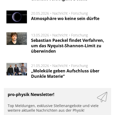
20.05.2026 •
Nachricht
•
Forschung
Atmosphäre wo keine sein dürfte
13.05.2026 •
Nachricht
•
Forschung
Sebastian Paeckel findet Verfahren,
um das Nyquist-Shannon-Limit zu
überwinden
21.05.2026 •
Nachricht
•
Forschung
„Moleküle geben Aufschluss über
Dunkle Materie“
pro-physik Newsletter!
Top Meldungen, exklusive Stellenangebote und viele
weitere aktuelle Nachrichten aus der Physik!