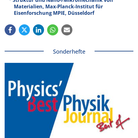
Materialien, Max-Planck-Institut für
Eisenforschung MPIE, Düsseldorf
Sonderhefte