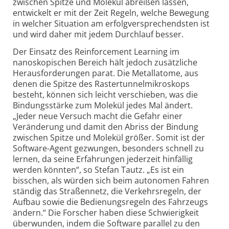
zwischen Spitze und Molekül abreißen lassen,
entwickelt er mit der Zeit Regeln, welche Bewegung
in welcher Situation am erfolgversprechendsten ist
und wird daher mit jedem Durchlauf besser.
Der Einsatz des Reinforcement Learning im
nanoskopischen Bereich hält jedoch zusätzliche
Herausforderungen parat. Die Metall­atome, aus
denen die Spitze des Raster­tunnel­mikroskops
besteht, können sich leicht verschieben, was die
Bindungsstärke zum Molekül jedes Mal ändert.
„Jeder neue Versuch macht die Gefahr einer
Veränderung und damit den Abriss der Bindung
zwischen Spitze und Molekül größer. Somit ist der
Software-Agent gezwungen, besonders schnell zu
lernen, da seine Erfahrungen jederzeit hinfällig
werden könnten“, so Stefan Tautz. „Es ist ein
bisschen, als würden sich beim autonomen Fahren
ständig das Straßennetz, die Verkehrsregeln, der
Aufbau sowie die Bedienungs­regeln des Fahrzeugs
ändern.“ Die Forscher haben diese Schwierigkeit
überwunden, indem die Software parallel zu den