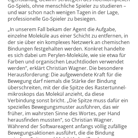
Go-Spiels, ohne menschliche Spieler zu studieren –
und war schon nach wenigen Tagen in der Lage,
professionelle Go-Spieler zu besiegen.
„In unserem Fall bekam der Agent die Aufgabe,
einzelne Moleküle aus einer Schicht zu entfernen, in
der sie über ein komplexes Netzwerk an chemischen
Bindungen festgehalten werden. Konkret handelte
es sich dabei um Perylen-Moleküle, wie sie etwa für
Farben und organischen Leuchtdioden verwendet
werden“, erklärt Christian Wagner. Die besondere
Herausforderung: Die aufgewendete Kraft für die
Bewegung darf niemals die Stärke der Bindung
überschreiten, mit der die Spitze des Raster­tunnel­
mikroskops das Molekül anzieht, da diese
Verbindung sonst bricht. „Die Spitze muss dafür ein
spezielles Bewegungsmuster ausführen, das wir
früher, im wahrsten Sinne des Wortes, per Hand
herausfinden mussten“, so Christian Wagner.
Während der Softwareagent anfangs völlig zufällige
Bewegungsaktionen ausführt, die die Bindung