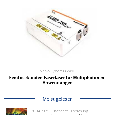
Menlo Systems GmbH
Femtosekunden-Faserlaser für Multiphotonen-
Anwendungen
Meist gelesen
20.04.2026 •
Nachricht
•
Forschung