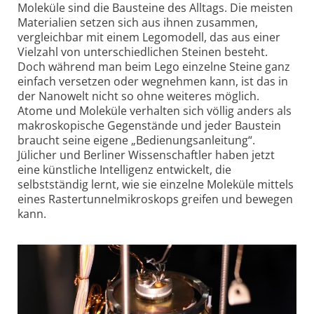
Moleküle sind die Bausteine des Alltags. Die meisten
Materialien setzen sich aus ihnen zusammen,
vergleichbar mit einem Legomodell, das aus einer
Vielzahl von unterschiedlichen Steinen besteht.
Doch während man beim Lego einzelne Steine ganz
einfach versetzen oder wegnehmen kann, ist das in
der Nanowelt nicht so ohne weiteres möglich.
Atome und Moleküle verhalten sich völlig anders als
makro­skopische Gegen­stände und jeder Baustein
braucht seine eigene „Bedienungs­anleitung“.
Jülicher und Berliner Wissenschaftler haben jetzt
eine künstliche Intelligenz entwickelt, die
selbstständig lernt, wie sie einzelne Moleküle mittels
eines Raster­tunnel­mikroskops greifen und bewegen
kann.