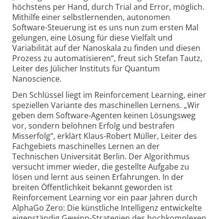
höchstens per Hand, durch Trial and Error, möglich.
Mithilfe einer selbst­lernenden, autonomen
Software-Steuerung ist es uns nun zum ersten Mal
gelungen, eine Lösung für diese Vielfalt und
Variabilität auf der Nanoskala zu finden und diesen
Prozess zu automatisieren“, freut sich Stefan Tautz,
Leiter des Jülicher Instituts für Quantum
Nanoscience.
Den Schlüssel liegt im Reinforcement Learning, einer
speziellen Variante des maschinellen Lernens. „Wir
geben dem Software-Agenten keinen Lösungsweg
vor, sondern belohnen Erfolg und bestrafen
Misserfolg“, erklärt Klaus-Robert Müller, Leiter des
Fach­gebiets maschinelles Lernen an der
Technischen Universität Berlin. Der Algorithmus
versucht immer wieder, die gestellte Aufgabe zu
lösen und lernt aus seinen Erfahrungen. In der
breiten Öffentlichkeit bekannt geworden ist
Reinforcement Learning vor ein paar Jahren durch
AlphaGo Zero: Die künstliche Intelligenz entwickelte
eigenständig Gewinn-Strategien des hoch­komplexen