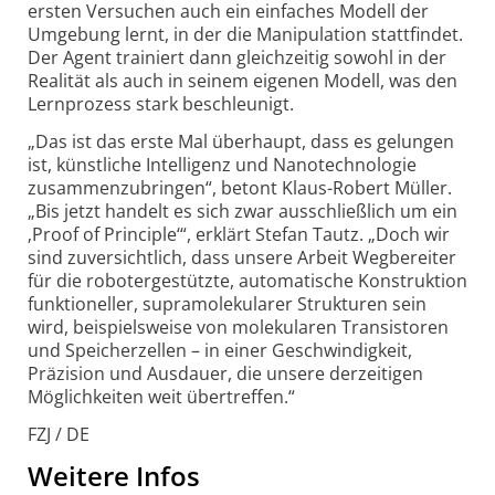
ersten Versuchen auch ein einfaches Modell der
Umgebung lernt, in der die Manipulation stattfindet.
Der Agent trainiert dann gleichzeitig sowohl in der
Realität als auch in seinem eigenen Modell, was den
Lernprozess stark beschleunigt.
„Das ist das erste Mal überhaupt, dass es gelungen
ist, künstliche Intelligenz und Nanotechnologie
zusammenzubringen“, betont Klaus-Robert Müller.
„Bis jetzt handelt es sich zwar ausschließlich um ein
‚Proof of Principle‘“, erklärt Stefan Tautz. „Doch wir
sind zuversichtlich, dass unsere Arbeit Wegbereiter
für die roboter­gestützte, automatische Konstruktion
funktioneller, supra­molekularer Strukturen sein
wird, beispielsweise von molekularen Transistoren
und Speicherzellen – in einer Geschwindigkeit,
Präzision und Ausdauer, die unsere derzeitigen
Möglichkeiten weit übertreffen.“
FZJ / DE
Weitere Infos