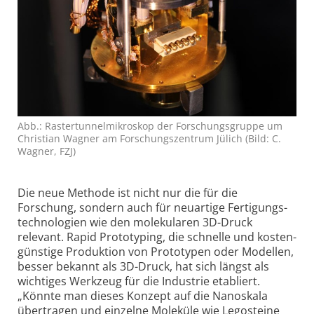
Abb.: Raster­tunnel­mikroskop der Forschungs­gruppe um
Christian Wagner am Forschungs­zentrum Jülich (Bild: C.
Wagner, FZJ)
Die neue Methode ist nicht nur die für die
Forschung, sondern auch für neuartige Fertigungs­
technologien wie den molekularen 3D-Druck
relevant. Rapid Prototyping, die schnelle und kosten­
günstige Produktion von Prototypen oder Modellen,
besser bekannt als 3D-Druck, hat sich längst als
wichtiges Werkzeug für die Industrie etabliert.
„Könnte man dieses Konzept auf die Nanoskala
übertragen und einzelne Moleküle wie Legosteine