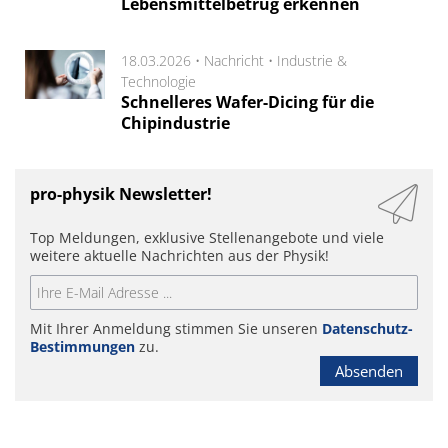
Lebensmittelbetrug erkennen
18.03.2026 •
Nachricht
•
Industrie &
Technologie
Schnelleres Wafer-Dicing für die
Chipindustrie
pro-physik Newsletter!
Top Meldungen, exklusive Stellenangebote und viele
weitere aktuelle Nachrichten aus der Physik!
Mit Ihrer Anmeldung stimmen Sie unseren
Datenschutz-
Bestimmungen
zu.
Absenden