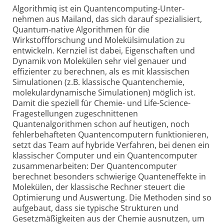
Algorithmiq ist ein Quanten­computing-Unter­
nehmen aus Mailand, das sich darauf spezialisiert,
Quantum-native Algorithmen für die
Wirkstoffforschung und Molekülsimulation zu
entwickeln. Kernziel ist dabei, Eigenschaften und
Dynamik von Molekülen sehr viel genauer und
effizienter zu berechnen, als es mit klassischen
Simulationen (z.B. klassische Quantenchemie,
molekulardynamische Simulationen) möglich ist.
Damit die speziell für Chemie- und Life-Science-
Frage­stel­lungen zugeschnittenen
Quantenalgorithmen schon auf heutigen, noch
fehlerbehafteten Quantencomputern funktionieren,
setzt das Team auf hybride Verfahren, bei denen ein
klassischer Computer und ein Quantencomputer
zusammenarbeiten: Der Quantencomputer
berechnet besonders schwierige Quanteneffekte in
Molekülen, der klassische Rechner steuert die
Optimierung und Auswertung. Die Methoden sind so
aufgebaut, dass sie typische Strukturen und
Gesetzmäßigkeiten aus der Chemie ausnutzen, um