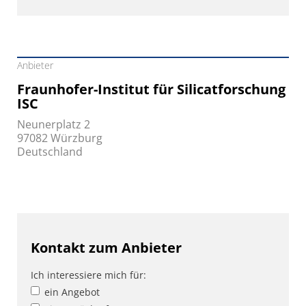
Anbieter
Fraunhofer-Institut für Silicatforschung
ISC
Neunerplatz 2
97082 Würzburg
Deutschland
Kontakt zum Anbieter
Ich interessiere mich für:
ein Angebot