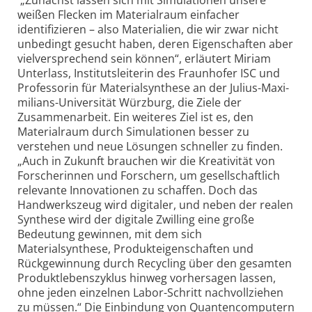
„Zunächst lassen sich mit Simulationen unsere
weißen Flecken im Materialraum einfacher
identifizieren – also Materialien, die wir zwar nicht
unbedingt gesucht haben, deren Eigenschaften aber
vielversprechend sein können“, erläutert Miriam
Unterlass, Institutsleiterin des Fraunhofer ISC und
Professorin für Materialsynthese an der Julius-Maxi­
mi­lians-Uni­ver­si­tät Würzburg, die Ziele der
Zusammenarbeit. Ein weiteres Ziel ist es, den
Materialraum durch Simulationen besser zu
verstehen und neue Lösungen schneller zu finden.
„Auch in Zukunft brauchen wir die Kreativität von
Forscherinnen und Forschern, um gesellschaftlich
relevante Innovationen zu schaffen. Doch das
Handwerkszeug wird digitaler, und neben der realen
Synthese wird der digitale Zwilling eine große
Bedeutung gewinnen, mit dem sich
Materialsynthese, Produkteigenschaften und
Rückgewinnung durch Recycling über den gesamten
Produktlebenszyklus hinweg vorhersagen lassen,
ohne jeden einzelnen Labor-Schritt nachvollziehen
zu müssen.“ Die Einbindung von Quantencomputern