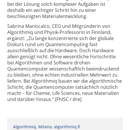
bei der Lösung solch komplexer Aufgaben ist
deshalb ein wichtiger Schritt hin zu einer
beschleunigten Materialentwicklung.
Sabrina Maniscalco, CEO und Mitgründerin von
Algorithmiq und Phy­sik-Pro­fes­so­rin in Finnland,
ergänzt: „Zu lange konzentrierte sich der globale
Diskurs rund um Quantencomputing fast
ausschließlich auf die Hardware. Doch Hardware
allein genügt nicht. Ohne wesentliche Fortschritte
bei Algorithmen und Software drohen
Quantencomputer wissenschaftlich beeindruckend
zu bleiben, ohne echten industriellen Mehrwert zu
liefern. Bei Algorithmiq bauen wir die algorithmische
Schicht, die Quantencomputer tatsächlich nützlich
macht – für Chemie, Life Sciences, neue Materialien
und darüber hinaus.“ [FhISC / dre]
Algorithmiq, Milano, algorithmiq.fi