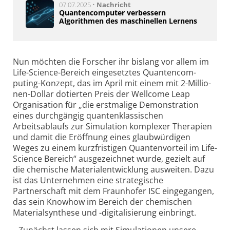
07.07.2025 •
Nachricht
Quantencomputer verbessern
Algorithmen des maschinellen Lernens
Nun möchten die Forscher ihr bislang vor allem im
Life-Science-Bereich eingesetztes Quan­ten­com­
puting-Konzept, das im April mit einem mit 2-Mil­lio­
nen-Dollar dotierten Preis der Wellcome Leap
Organisation für „die erstmalige Demonstration
eines durchgängig quantenklassischen
Arbeitsablaufs zur Simulation komplexer Therapien
und damit die Eröffnung eines glaubwürdigen
Weges zu einem kurzfristigen Quantenvorteil im Life-
Science Bereich“ ausgezeichnet wurde, gezielt auf
die chemische Materialentwicklung ausweiten. Dazu
ist das Unternehmen eine strategische
Partnerschaft mit dem Fraunhofer ISC eingegangen,
das sein Knowhow im Bereich der chemischen
Materialsynthese und -digitalisierung einbringt.