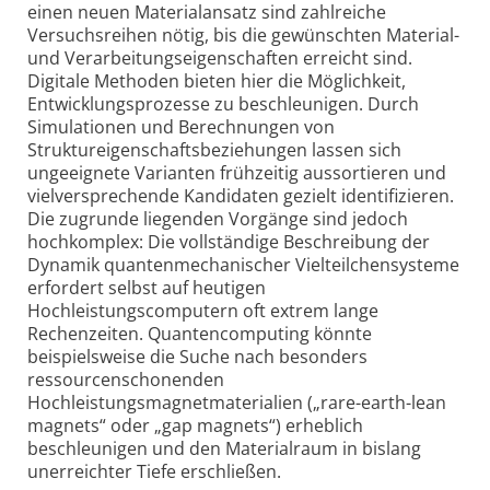
einen neuen Materialansatz sind zahlreiche
Versuchsreihen nötig, bis die gewünschten Material-
und Verarbeitungseigenschaften erreicht sind.
Digitale Methoden bieten hier die Möglichkeit,
Entwicklungsprozesse zu beschleunigen. Durch
Simulationen und Berechnungen von
Struktureigenschaftsbeziehungen lassen sich
ungeeignete Varianten frühzeitig aussortieren und
vielversprechende Kandidaten gezielt identifizieren.
Die zugrunde liegenden Vorgänge sind jedoch
hochkomplex: Die vollständige Beschreibung der
Dynamik quantenmechanischer Vielteilchensysteme
erfordert selbst auf heutigen
Hochleistungscomputern oft extrem lange
Rechenzeiten. Quantencomputing könnte
beispielsweise die Suche nach besonders
ressourcenschonenden
Hochleistungsmagnetmaterialien („rare-earth-lean
magnets“ oder „gap magnets“) erheblich
beschleunigen und den Materialraum in bislang
unerreichter Tiefe erschließen.