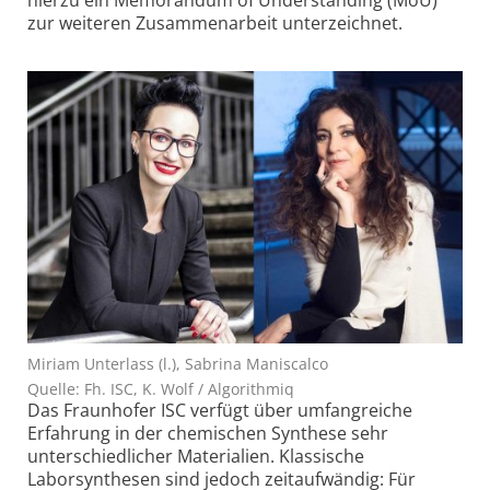
hierzu ein Memorandum of Understanding (MoU)
zur weiteren Zusammenarbeit unterzeichnet.
Miriam Unterlass (l.), Sabrina Maniscalco
Quelle: Fh. ISC, K. Wolf / Algorithmiq
Das Fraunhofer ISC verfügt über umfangreiche
Erfahrung in der chemischen Synthese sehr
unterschiedlicher Materialien. Klassische
Laborsynthesen sind jedoch zeitaufwändig: Für