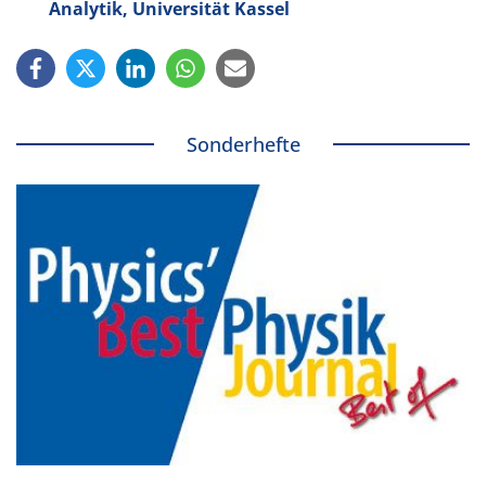
Analytik, Universität Kassel
Sonderhefte