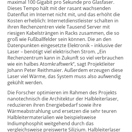
maximal 100 Gigabit pro Sekunde pro Glasfaser.
Dieses Tempo hält mit der rasant wachsenden
Datenflut im Internet nicht mit, und das erhöht die
Kosten erheblich: Internetdienstleister schalten in
ihren Rechenzentren viele Tausend Server mit
riesigen Kabelsträngen in Racks zusammen, die so
groß wie Fußballfelder sein können. Die an den
Datenpunkten eingesetzte Elektronik – inklusive der
Laser – benötigt viel elektrischen Strom. „Ein
Rechenzentrum kann in Zukunft so viel verbrauchen
wie ein halbes Atomkraftwerk“, sagt Projektleiter
Johann Peter Reithmaier. Außerdem erzeugen diese
Laser viel Wärme, das System muss also aufwendig
gekühlt werden.
Die Forscher optimieren im Rahmen des Projekts
nanotechnisch die Architektur der Halbleiterlaser,
reduzieren ihren Energiebedarf sowie ihre
Wärmeabstrahlung und ersetzen die sehr teuren
Halbleitermaterialien wie beispielsweise
Indiumphosphit weitgehend durch das
vergleichsweise preiswerte Silizium. Halbleiterlaser