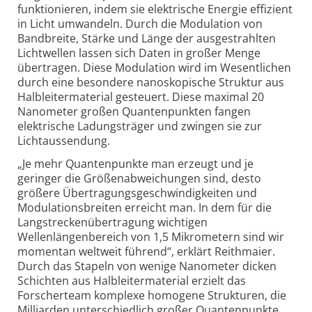
funktionieren, indem sie elektrische Energie effizient
in Licht umwandeln. Durch die Modulation von
Bandbreite, Stärke und Länge der ausgestrahlten
Lichtwellen lassen sich Daten in großer Menge
übertragen. Diese Modulation wird im Wesentlichen
durch eine besondere nanoskopische Struktur aus
Halbleitermaterial gesteuert. Diese maximal 20
Nanometer großen Quantenpunkten fangen
elektrische Ladungsträger und zwingen sie zur
Lichtaussendung.
„Je mehr Quantenpunkte man erzeugt und je
geringer die Größenabweichungen sind, desto
größere Übertragungsgeschwindigkeiten und
Modulationsbreiten erreicht man. In dem für die
Langstreckenübertragung wichtigen
Wellenlängenbereich von 1,5 Mikrometern sind wir
momentan weltweit führend“, erklärt Reithmaier.
Durch das Stapeln von wenige Nanometer dicken
Schichten aus Halbleitermaterial erzielt das
Forscherteam komplexe homogene Strukturen, die
Milliarden unterschiedlich großer Quantenpunkte