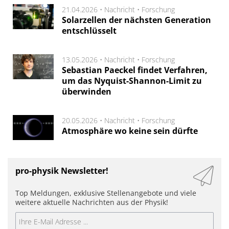
21.04.2026 •
Nachricht
•
Forschung
Solarzellen der nächsten Generation
entschlüsselt
13.05.2026 •
Nachricht
•
Forschung
Sebastian Paeckel findet Verfahren,
um das Nyquist-Shannon-Limit zu
überwinden
20.05.2026 •
Nachricht
•
Forschung
Atmosphäre wo keine sein dürfte
pro-physik Newsletter!
Top Meldungen, exklusive Stellenangebote und viele
weitere aktuelle Nachrichten aus der Physik!