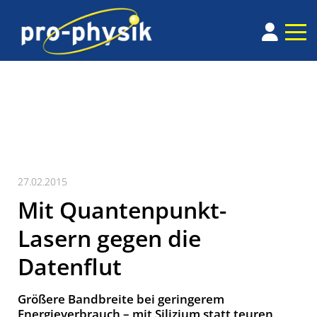
27.02.2015
Mit Quantenpunkt-
Lasern gegen die
Datenflut
Größere Bandbreite bei geringerem
Energieverbrauch – mit Silizium statt teuren