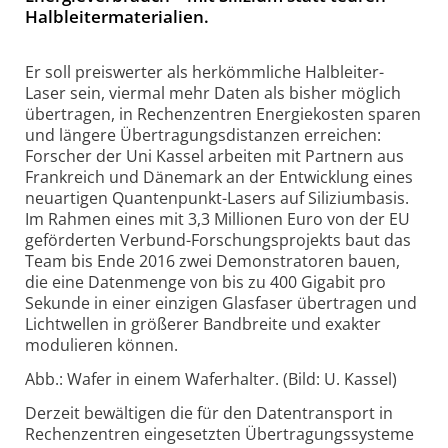
Halbleitermaterialien.
Er soll preiswerter als herkömmliche Halbleiter-
Laser sein, viermal mehr Daten als bisher möglich
übertragen, in Rechenzentren Energiekosten sparen
und längere Übertragungsdistanzen erreichen:
Forscher der Uni Kassel arbeiten mit Partnern aus
Frankreich und Dänemark an der Entwicklung eines
neuartigen Quantenpunkt-Lasers auf Siliziumbasis.
Im Rahmen eines mit 3,3 Millionen Euro von der EU
geförderten Verbund-Forschungsprojekts baut das
Team bis Ende 2016 zwei Demonstratoren bauen,
die eine Datenmenge von bis zu 400 Gigabit pro
Sekunde in einer einzigen Glasfaser übertragen und
Lichtwellen in größerer Bandbreite und exakter
modulieren können.
Abb.: Wafer in einem Waferhalter. (Bild: U. Kassel)
Derzeit bewältigen die für den Datentransport in
Rechenzentren eingesetzten Übertragungssysteme