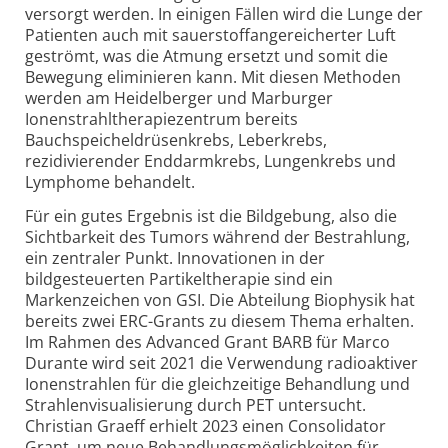
versorgt werden. In einigen Fällen wird die Lunge der
Patienten auch mit sauerstoffangereicherter Luft
geströmt, was die Atmung ersetzt und somit die
Bewegung eliminieren kann. Mit diesen Methoden
werden am Heidelberger und Marburger
Ionenstrahltherapiezentrum bereits
Bauchspeicheldrüsenkrebs, Leberkrebs,
rezidivierender Enddarmkrebs, Lungenkrebs und
Lymphome behandelt.
Für ein gutes Ergebnis ist die Bildgebung, also die
Sichtbarkeit des Tumors während der Bestrahlung,
ein zentraler Punkt. Innovationen in der
bildgesteuerten Partikeltherapie sind ein
Markenzeichen von GSI. Die Abteilung Biophysik hat
bereits zwei ERC-Grants zu diesem Thema erhalten.
Im Rahmen des Advanced Grant BARB für Marco
Durante wird seit 2021 die Verwendung radioaktiver
Ionenstrahlen für die gleichzeitige Behandlung und
Strahlenvisualisierung durch PET untersucht.
Christian Graeff erhielt 2023 einen Consolidator
Grant, um neue Behandlungsmöglichkeiten für