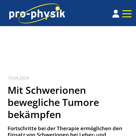
10.04.2024
Mit Schwerionen
bewegliche Tumore
bekämpfen
Fortschritte bei der Therapie ermöglichen den
Einsatz von Schwerionen bei Leber- und