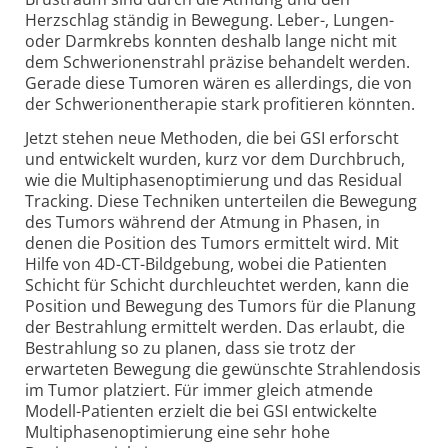
Herzschlag ständig in Bewegung. Leber-, Lungen-
oder Darmkrebs konnten deshalb lange nicht mit
dem Schwerionenstrahl präzise behandelt werden.
Gerade diese Tumoren wären es allerdings, die von
der Schwerionentherapie stark profitieren könnten.
Jetzt stehen neue Methoden, die bei GSI erforscht
und entwickelt wurden, kurz vor dem Durchbruch,
wie die Multiphasenoptimierung und das Residual
Tracking. Diese Techniken unterteilen die Bewegung
des Tumors während der Atmung in Phasen, in
denen die Position des Tumors ermittelt wird. Mit
Hilfe von 4D-CT-Bildgebung, wobei die Patienten
Schicht für Schicht durchleuchtet werden, kann die
Position und Bewegung des Tumors für die Planung
der Bestrahlung ermittelt werden. Das erlaubt, die
Bestrahlung so zu planen, dass sie trotz der
erwarteten Bewegung die gewünschte Strahlendosis
im Tumor platziert. Für immer gleich atmende
Modell-Patienten erzielt die bei GSI entwickelte
Multiphasenoptimierung eine sehr hohe