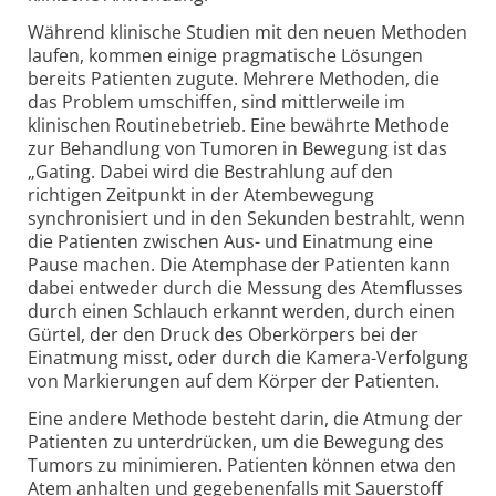
Während klinische Studien mit den neuen Methoden
laufen, kommen einige pragmatische Lösungen
bereits Patienten zugute. Mehrere Methoden, die
das Problem umschiffen, sind mittlerweile im
klinischen Routinebetrieb. Eine bewährte Methode
zur Behandlung von Tumoren in Bewegung ist das
„Gating. Dabei wird die Bestrahlung auf den
richtigen Zeitpunkt in der Atembewegung
synchronisiert und in den Sekunden bestrahlt, wenn
die Patienten zwischen Aus- und Einatmung eine
Pause machen. Die Atemphase der Patient
e
n kann
dabei entweder durch die Messung des Atemflusses
durch einen Schlauch erkannt werden, durch einen
Gürtel, der den Druck des Oberkörpers bei der
Einatmung misst, oder durch die Kamera-Verfolgung
von Markierungen auf dem Körper der Patien
t
en.
Eine andere Methode besteht darin, die Atmung der
Patienten zu unterdrücken, um die Bewegung des
Tumors zu minimieren. Patienten können etwa den
Atem anhalten und gegebenenfalls mit Sauerstoff