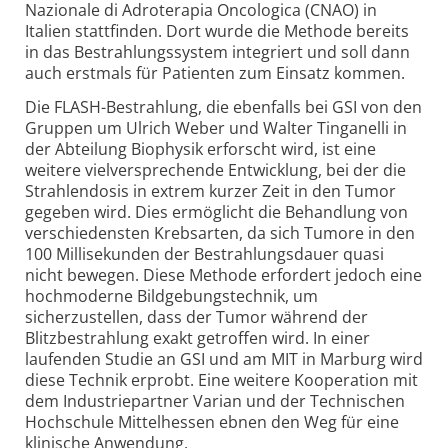
Nazionale di Adroterapia Oncologica (CNAO) in
Italien stattfinden. Dort wurde die Methode bereits
in das Bestrahlungssystem integriert und soll dann
auch erstmals für Patienten zum Einsatz kommen.
Die FLASH-Bestrahlung, die ebenfalls bei GSI von den
Gruppen um Ulrich Weber und Walter Tinganelli in
der Abteilung Biophysik erforscht wird, ist eine
weitere vielversprechende Entwicklung, bei der die
Strahlendosis in extrem kurzer Zeit in den Tumor
gegeben wird. Dies ermöglicht die Behandlung von
verschiedensten Krebsarten, da sich Tumore in den
100 Millisekunden der Bestrahlungsdauer quasi
nicht bewegen. Diese Methode erfordert jedoch eine
hochmoderne Bildgebungstechnik, um
sicherzustellen, dass der Tumor während der
Blitzbestrahlung exakt getroffen wird. In einer
laufenden Studie an GSI und am MIT in Marburg wird
diese Technik erprobt. Eine weitere Kooperation mit
dem Industriepartner Varian und der Technischen
Hochschule Mittelhessen ebnen den Weg für eine
klinische Anwendung.