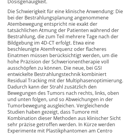
Dosisgenauigkeit.
Die Schwierigkeit für eine klinische Anwendung: Die
bei der Bestrahlungsplanung angenommene
Atembewegung entspricht nie exakt der
tatsächlichen Atmung der Patienten während der
Bestrahlung, die zum Teil mehrere Tage nach der
Bildgebung im 4D-CT erfolgt. Etwa eine
beschleunigte Atemfrequenz oder flacheres
Einatmen müssen berücksichtigt werden, um die
hohe Präzision der Schwerionentherapie voll
ausschöpfen zu können. Die neue, bei GSI
entwickelte Bestrahlungstechnik kombiniert
Residual Tracking mit der Multiphasenoptimierung.
Dadurch kann der Strahl zusätzlich den
Bewegungen des Tumors nach rechts, links, oben
und unten folgen, und so Abweichungen in der
Tumorbewegung ausgleichen. Vergleichende
Studien haben gezeigt, dass Tumore mit
Kombination dieser Methoden aus klinischer Sicht
sehr präzise getroffen werden. In Kürze werden
Experimente mit Plastikphantomen am Centro