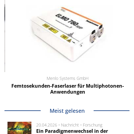
Menlo Systems GmbH
Femtosekunden-Faserlaser für Multiphotonen-
Anwendungen
Meist gelesen
20.04.2026 •
Nachricht
•
Forschung
Ein Paradigmenwechsel in der