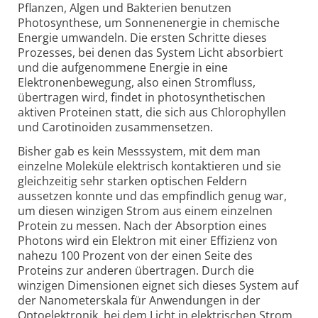
Pflanzen, Algen und Bakterien benutzen
Photosynthese, um Sonnenenergie in chemische
Energie umwandeln. Die ersten Schritte dieses
Prozesses, bei denen das System Licht absorbiert
und die aufgenommene Energie in eine
Elektronenbewegung, also einen Stromfluss,
übertragen wird, findet in photosynthetischen
aktiven Proteinen statt, die sich aus Chlorophyllen
und Carotinoiden zusammensetzen.
Bisher gab es kein Messsystem, mit dem man
einzelne Moleküle elektrisch kontaktieren und sie
gleichzeitig sehr starken optischen Feldern
aussetzen konnte und das empfindlich genug war,
um diesen winzigen Strom aus einem einzelnen
Protein zu messen. Nach der Absorption eines
Photons wird ein Elektron mit einer Effizienz von
nahezu 100 Prozent von der einen Seite des
Proteins zur anderen übertragen. Durch die
winzigen Dimensionen eignet sich dieses System auf
der Nanometerskala für Anwendungen in der
Optoelektronik, bei dem Licht in elektrischen Strom