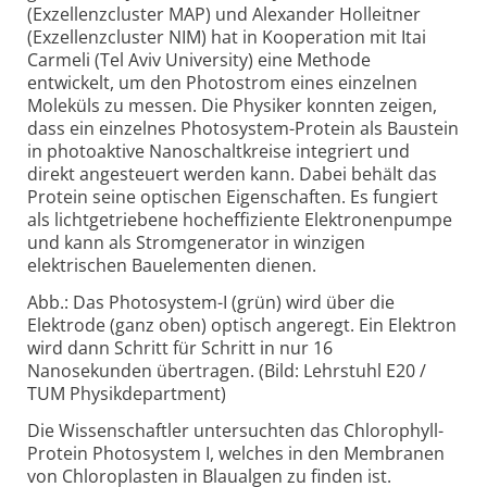
(Exzellenzcluster MAP) und Alexander Holleitner
(Exzellenzcluster NIM) hat in Kooperation mit Itai
Carmeli (Tel Aviv University) eine Methode
entwickelt, um den Photostrom eines einzelnen
Moleküls zu messen. Die Physiker konnten zeigen,
dass ein einzelnes Photosystem-Protein als Baustein
in photoaktive Nanoschaltkreise integriert und
direkt angesteuert werden kann. Dabei behält das
Protein seine optischen Eigenschaften. Es fungiert
als lichtgetriebene hocheffiziente Elektronenpumpe
und kann als Stromgenerator in winzigen
elektrischen Bauelementen dienen.
Abb.: Das Photosystem-I (grün) wird über die
Elektrode (ganz oben) optisch angeregt. Ein Elektron
wird dann Schritt für Schritt in nur 16
Nanosekunden übertragen. (Bild: Lehrstuhl E20 /
TUM Physikdepartment)
Die Wissenschaftler untersuchten das Chlorophyll-
Protein Photosystem I, welches in den Membranen
von Chloroplasten in Blaualgen zu finden ist.