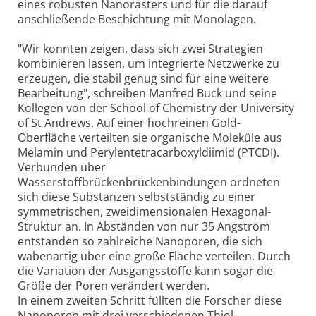
eines robusten Nanorasters und für die darauf
anschließende Beschichtung mit Monolagen.
"Wir konnten zeigen, dass sich zwei Strategien
kombinieren lassen, um integrierte Netzwerke zu
erzeugen, die stabil genug sind für eine weitere
Bearbeitung", schreiben Manfred Buck und seine
Kollegen von der School of Chemistry der University
of St Andrews. Auf einer hochreinen Gold-
Oberfläche verteilten sie organische Moleküle aus
Melamin und Perylentetracarboxyldiimid (PTCDI).
Verbunden über
Wasserstoffbrückenbrückenbindungen ordneten
sich diese Substanzen selbstständig zu einer
symmetrischen, zweidimensionalen Hexagonal-
Struktur an. In Abständen von nur 35 Angström
entstanden so zahlreiche Nanoporen, die sich
wabenartig über eine große Fläche verteilen. Durch
die Variation der Ausgangsstoffe kann sogar die
Größe der Poren verändert werden.
In einem zweiten Schritt füllten die Forscher diese
Nanoporen mit drei verschiedenen Thiol-