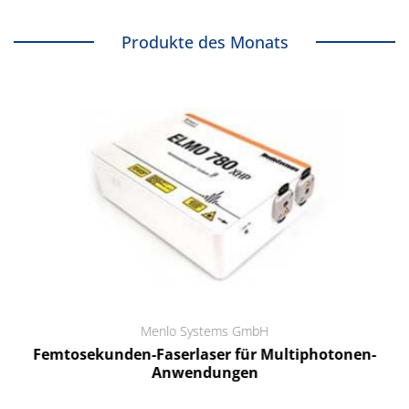
Produkte des Monats
Menlo Systems GmbH
Femtosekunden-Faserlaser für Multiphotonen-
Anwendungen