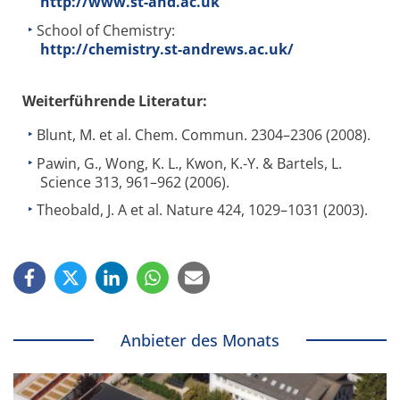
http://www.st-and.ac.uk
School of Chemistry:
http://chemistry.st-andrews.ac.uk/
Weiterführende Literatur:
Blunt, M. et al. Chem. Commun. 2304–2306 (2008).
Pawin, G., Wong, K. L., Kwon, K.-Y. & Bartels, L.
Science 313, 961–962 (2006).
Theobald, J. A et al. Nature 424, 1029–1031 (2003).
Anbieter des Monats