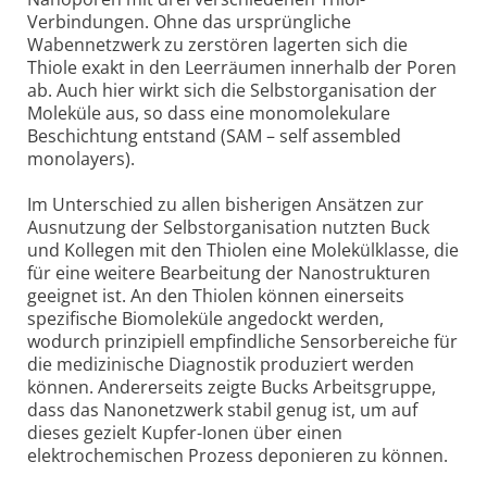
Verbindungen. Ohne das ursprüngliche
Wabennetzwerk zu zerstören lagerten sich die
Thiole exakt in den Leerräumen innerhalb der Poren
ab. Auch hier wirkt sich die Selbstorganisation der
Moleküle aus, so dass eine monomolekulare
Beschichtung entstand (SAM – self assembled
monolayers).
Im Unterschied zu allen bisherigen Ansätzen zur
Ausnutzung der Selbstorganisation nutzten Buck
und Kollegen mit den Thiolen eine Molekülklasse, die
für eine weitere Bearbeitung der Nanostrukturen
geeignet ist. An den Thiolen können einerseits
spezifische Biomoleküle angedockt werden,
wodurch prinzipiell empfindliche Sensorbereiche für
die medizinische Diagnostik produziert werden
können. Andererseits zeigte Bucks Arbeitsgruppe,
dass das Nanonetzwerk stabil genug ist, um auf
dieses gezielt Kupfer-Ionen über einen
elektrochemischen Prozess deponieren zu können.