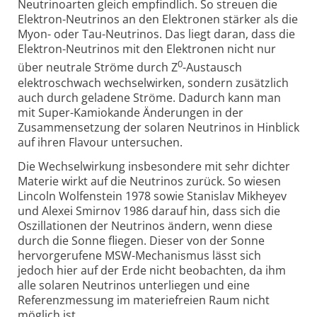
Neutrinoarten gleich empfindlich. So streuen die
Elektron-Neutrinos an den Elektronen stärker als die
Myon- oder Tau-Neutrinos. Das liegt daran, dass die
Elektron-Neutrinos mit den Elektronen nicht nur
0
über neutrale Ströme durch Z
-Austausch
elektroschwach wechselwirken, sondern zusätzlich
auch durch geladene Ströme. Dadurch kann man
mit Super-Kamiokande Änderungen in der
Zusammensetzung der solaren Neutrinos in Hinblick
auf ihren Flavour untersuchen.
Die Wechselwirkung insbesondere mit sehr dichter
Materie wirkt auf die Neutrinos zurück. So wiesen
Lincoln Wolfenstein 1978 sowie Stanislav Mikheyev
und Alexei Smirnov 1986 darauf hin, dass sich die
Oszillationen der Neutrinos ändern, wenn diese
durch die Sonne fliegen. Dieser von der Sonne
hervorgerufene MSW-Mechanismus lässt sich
jedoch hier auf der Erde nicht beobachten, da ihm
alle solaren Neutrinos unterliegen und eine
Referenzmessung im materiefreien Raum nicht
möglich ist.