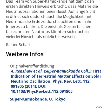
Das Team von Super-Kamiokande hat damit den
ersten direkten Hinweis erbracht, dass Materie die
Neutrinooszillationen beeinflusst. Auf lange Sicht
eröffnet sich dadurch auch die Möglichkeit, mit
Neutrinos die Erde zu durchleuchten und in ihr
Inneres zu blicken. Die einst als Geisterteilchen
bezeichneten Neutrinos könnten sich noch in
vielerlei Hinsicht als nützlich erweisen.
Rainer Scharf
Weitere Infos
Originalveröffentlichung
A. Renshaw et al. (Super-Kamiokande Coll.):
First
Indication of Terrestrial Matter Effects on Solar
Neutrino Oscillation, Phys. Rev. Lett.
112
,
091805 (2014); DOI:
10.1103/PhysRevLett.112.091805
Super-Kamiokande, U. Tokyo
OD