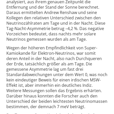
analysiert, aus ihrem genauen Zeitpunkt die
Entfernung und der Stand der Sonne berechnet.
Daraus ermittelten Andrew Renshaw und seine
Kollegen den relativen Unterschied zwischen den
Neutrinozählraten am Tage und in der Nacht. Diese
Tag-Nacht-Asymmetrie betrug –4,2 %. Das negative
Vorzeichen bedeutet, dass nachts mehr solare
Neutrinos gemessen wurden als am Tage.
Wegen der höheren Empfindlichkeit von Super-
Kamiokande für Elektron-Neutrinos, war somit
deren Anteil in der Nacht, also nach Durchqueren
der Erde, tatsächlich größer als am Tage. Die
gemessene Asymmetrie lag um fast drei
Standardabweichungen unter dem Wert 0, was noch
kein eindeutiger Beweis für einen irdischen MSW-
Effekt ist, aber immerhin ein deutliches Indiz.
Weitere Messungen sollen das Ergebnis erhärten.
Darüber hinaus konnten die Forscher auch den
Unterschied der beiden leichtesten Neutrinomassen
bestimmen, der demnach 7 meV beträgt.