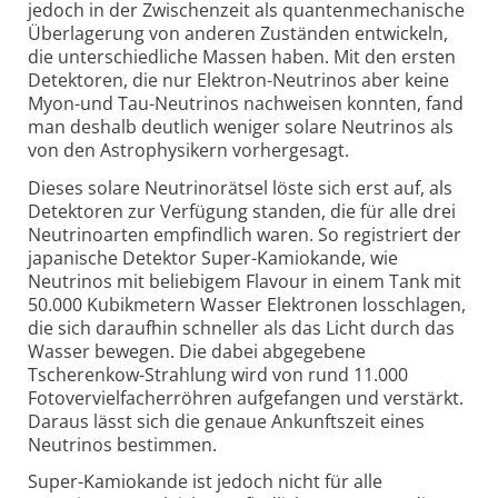
jedoch in der Zwischenzeit als quantenmechanische
Überlagerung von anderen Zuständen entwickeln,
die unterschiedliche Massen haben. Mit den ersten
Detektoren, die nur Elektron-Neutrinos aber keine
Myon-und Tau-Neutrinos nachweisen konnten, fand
man deshalb deutlich weniger solare Neutrinos als
von den Astrophysikern vorhergesagt.
Dieses solare Neutrinorätsel löste sich erst auf, als
Detektoren zur Verfügung standen, die für alle drei
Neutrinoarten empfindlich waren. So registriert der
japanische Detektor Super-Kamiokande, wie
Neutrinos mit beliebigem Flavour in einem Tank mit
50.000 Kubikmetern Wasser Elektronen losschlagen,
die sich daraufhin schneller als das Licht durch das
Wasser bewegen. Die dabei abgegebene
Tscherenkow-Strahlung wird von rund 11.000
Fotovervielfacherröhren aufgefangen und verstärkt.
Daraus lässt sich die genaue Ankunftszeit eines
Neutrinos bestimmen.
Super-Kamiokande ist jedoch nicht für alle