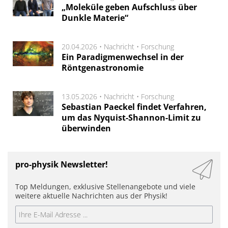
„Moleküle geben Aufschluss über
Dunkle Materie“
20.04.2026 •
Nachricht
•
Forschung
Ein Paradigmenwechsel in der
Röntgenastronomie
13.05.2026 •
Nachricht
•
Forschung
Sebastian Paeckel findet Verfahren,
um das Nyquist-Shannon-Limit zu
überwinden
pro-physik Newsletter!
Top Meldungen, exklusive Stellenangebote und viele
weitere aktuelle Nachrichten aus der Physik!