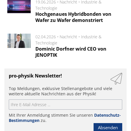
19.06.2026 •
Nachricht
•
Industrie &
Technologie
Hochgenaues Hybridbonden von
Wafer zu Wafer demonstriert
02.04.2026 •
Nachricht
•
Industrie &
Technologie
Dominic Dorfner wird CEO von
JENOPTIK
pro-physik Newsletter!
Top Meldungen, exklusive Stellenangebote und viele
weitere aktuelle Nachrichten aus der Physik!
Mit Ihrer Anmeldung stimmen Sie unseren
Datenschutz-
Bestimmungen
zu.
Absenden