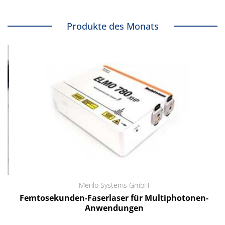
Produkte des Monats
Menlo Systems GmbH
Femtosekunden-Faserlaser für Multiphotonen-
Anwendungen