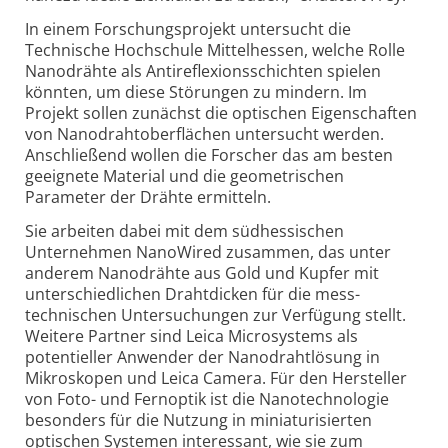
In einem Forschungs­projekt untersucht die
Technische Hochschule Mittelhessen, welche Rolle
Nanodrähte als Anti­reflexions­schichten spielen
könnten, um diese Störungen zu mindern. Im
Projekt sollen zunächst die optischen Eigenschaften
von Nano­draht­oberflächen untersucht werden.
Anschließend wollen die Forscher das am besten
geeignete Material und die geometrischen
Parameter der Drähte ermitteln.
Sie arbeiten dabei mit dem südhessischen
Unternehmen NanoWired zusammen, das unter
anderem Nano­drähte aus Gold und Kupfer mit
unterschiedlichen Draht­dicken für die mess­
technischen Untersuchungen zur Verfügung stellt.
Weitere Partner sind Leica Microsystems als
potentieller Anwender der Nanodrahtlösung in
Mikroskopen und Leica Camera. Für den Hersteller
von Foto- und Fernoptik ist die Nano­technologie
besonders für die Nutzung in miniaturisierten
optischen Systemen interessant, wie sie zum