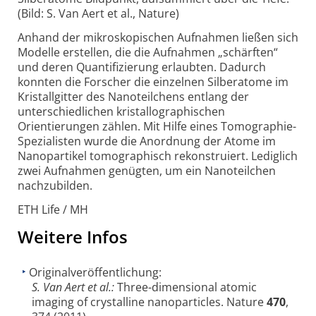
(Bild: S. Van Aert et al., Nature)
Anhand der mikroskopischen Aufnahmen ließen sich
Modelle erstellen, die die Aufnahmen „schärften“
und deren Quantifizierung erlaubten. Dadurch
konnten die Forscher die einzelnen Silberatome im
Kristallgitter des Nanoteilchens entlang der
unterschiedlichen kristallographischen
Orientierungen zählen. Mit Hilfe eines Tomographie-
Spezialisten wurde die Anordnung der Atome im
Nanopartikel tomographisch rekonstruiert. Lediglich
zwei Aufnahmen genügten, um ein Nanoteilchen
nachzubilden.
ETH Life / MH
Weitere Infos
Originalveröffentlichung:
S. Van Aert et al.:
Three-dimensional atomic
imaging of crystalline nanoparticles. Nature
470
,