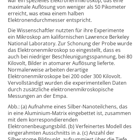
war ein spezielles Elektronenmikroskop, das eine
maximale Auflösung von weniger als 50 Pikometer
erreicht, was etwa einem halben
Elektronendurchmesser entspricht.
Die Wissenschaftler nutzten für ihre Experimente
ein Mikroskop am kalifornischen Lawrence Berkeley
National Laboratory. Zur Schonung der Probe wurde
das Elektronenmikroskop so eingestellt, dass es
auch bei niedriger Beschleunigungsspannung, bei 80
Kilovolt, Bilder in atomarer Auflösung lieferte.
Normalerweise arbeiten derartige
Elektronenmikroskope bei 200 oder 300 Kilovolt.
Vervollständigt wurden die experimentellen Daten
durch zusätzliche elektronenmikroskopische
Messungen an der Empa.
Abb.: (a) Aufnahme eines Silber-Nanoteilchens, das
in eine Aluminium-Matrix eingebettet ist, zusammen
mit dem korrespondierenden
Elektronenbeugungsbild. (b) Verfeinertes Modell des
eingerahmten Ausschnitts in a. (c) Anzahl der
Silberatome Bildpunkt, aufsummiert über die Tiefe.