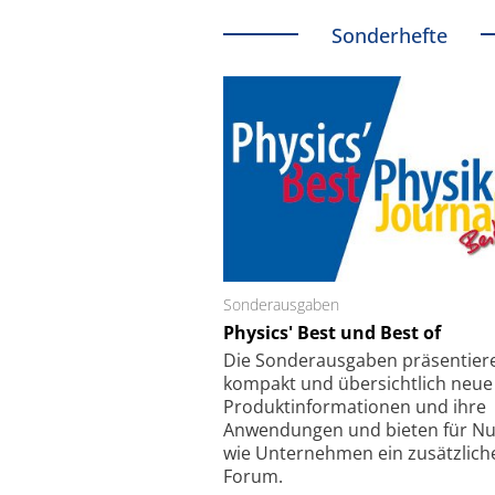
Sonderhefte
Sonderausgaben
Schäfter + Kirchhoff
Physics' Best und Best of
Faserkoppler mit S
Feinfokussierungsmec
Die Sonder­ausgaben präsentier
kompakt und übersichtlich neue
Produkt­informationen und ihre
Anwendungen und bieten für Nu
wie Unternehmen ein zusätzlich
Forum.