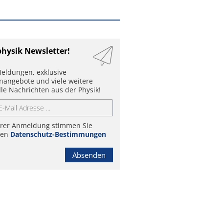
physik Newsletter!
eldungen, exklusive
enangebote und viele weitere
lle Nachrichten aus der Physik!
hrer Anmeldung stimmen Sie
ren
Datenschutz-Bestimmungen
Absenden