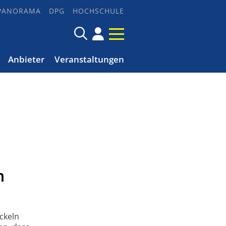
PANORAMA
DPG
HOCHSCHULE
Anbieter
Veranstaltungen
n
ckeln