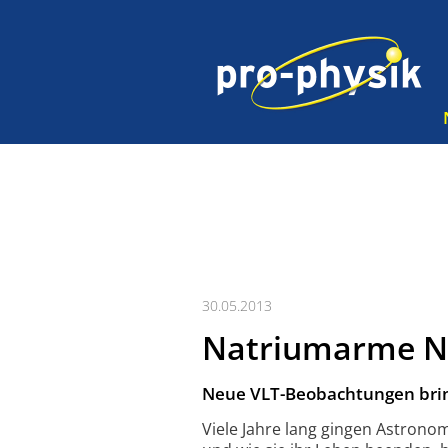
30.05.2013
Natriumarme Na
Neue VLT-Beobachtungen brin
Viele Jahre lang gingen Astrono