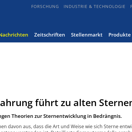
FORSCHUNG
INDUSTRIE & TECHNOLOGIE
Nachrichten
Zeitschriften
Stellenmarkt
Produkte
hrung führt zu alten Sterne
gen Theorien zur Sternentwicklung in Bedrängnis.
men davon aus, dass die Art und Weise wie sich Sterne entwi