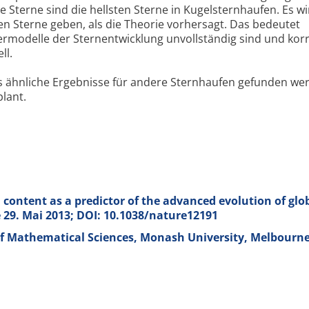
Sterne sind die hellsten Sterne in Kugelsternhaufen. Es wi
en Sterne geben, als die Theorie vorhersagt. Das bedeutet
modelle der Sternentwicklung unvollständig sind und korr
ll.
s ähnliche Ergebnisse für andere Sternhaufen gefunden we
lant.
content as a predictor of the advanced evolution of glo
e 29. Mai 2013; DOI: 10.1038/nature12191
f Mathematical Sciences, Monash University, Melbourne