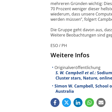
mehreren Gründen wichtig: Diese 
70 Prozent weniger dieser hellst
wiederum, dass unsere Computer
werden müssen”, folgert Campbe
Die Gruppe geht davon aus, das
Weitere Beobachtungen sind gep
ESO / PH
Weitere Infos
Originalveröffentlichung
S. W. Campbell et al.:
Sodium 
Cluster stars, Nature, onlin
Simon W. Campbell, School o
Australia