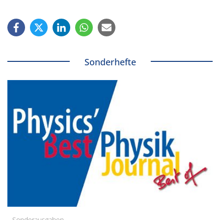
Sonderhefte
Sonderausgaben