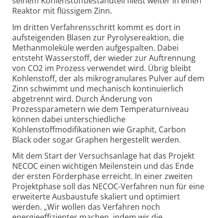
seinem Kohlenstoffbestandteil fließt weiter in einen
Reaktor mit flüssigem Zinn.
Im dritten Verfahrensschritt kommt es dort in
aufsteigenden Blasen zur Pyrolysereaktion, die
Methanmoleküle werden aufgespalten. Dabei
entsteht Wasserstoff, der wieder zur Auftrennung
von CO2 im Prozess verwendet wird. Übrig bleibt
Kohlenstoff, der als mikrogranulares Pulver auf dem
Zinn schwimmt und mechanisch kontinuierlich
abgetrennt wird. Durch Änderung von
Prozessparametern wie dem Temperaturniveau
können dabei unterschiedliche
Kohlenstoffmodifikationen wie Graphit, Carbon
Black oder sogar Graphen hergestellt werden.
Mit dem Start der Versuchsanlage hat das Projekt
NECOC einen wichtigen Meilenstein und das Ende
der ersten Förderphase erreicht. In einer zweiten
Projektphase soll das NECOC-Verfahren nun für eine
erweiterte Ausbaustufe skaliert und optimiert
werden. „Wir wollen das Verfahren noch
energieeffizienter machen, indem wir die