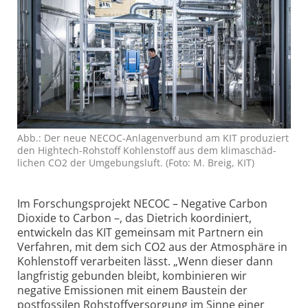
Abb.: Der neue NECOC-Anlagen­verbund am KIT produziert
den Hightech-Rohstoff Kohlenstoff aus dem klima­schäd­
lichen CO2 der Um­ge­bungs­luft. (Foto: M. Breig, KIT)
Im Forschungsprojekt NECOC – Negative Carbon
Dioxide to Carbon –, das Dietrich koordiniert,
entwickeln das KIT gemeinsam mit Partnern ein
Verfahren, mit dem sich CO2 aus der Atmosphäre in
Kohlenstoff verarbeiten lässt. „Wenn dieser dann
langfristig gebunden bleibt, kombinieren wir
negative Emissionen mit einem Baustein der
postfossilen Rohstoffversorgung im Sinne einer