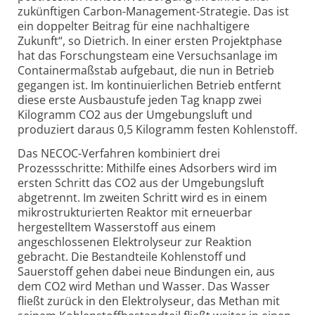
zukünftigen Carbon-Management-Strategie. Das ist
ein doppelter Beitrag für eine nachhaltigere
Zukunft“, so Dietrich. In einer ersten Projektphase
hat das Forschungsteam eine Versuchsanlage im
Containermaßstab aufgebaut, die nun in Betrieb
gegangen ist. Im kontinuierlichen Betrieb entfernt
diese erste Ausbaustufe jeden Tag knapp zwei
Kilogramm CO2 aus der Umgebungsluft und
produziert daraus 0,5 Kilogramm festen Kohlenstoff.
Das NECOC-Verfahren kombiniert drei
Prozessschritte: Mithilfe eines Adsorbers wird im
ersten Schritt das CO2 aus der Umgebungsluft
abgetrennt. Im zweiten Schritt wird es in einem
mikrostrukturierten Reaktor mit erneuerbar
hergestelltem Wasserstoff aus einem
angeschlossenen Elektrolyseur zur Reaktion
gebracht. Die Bestandteile Kohlenstoff und
Sauerstoff gehen dabei neue Bindungen ein, aus
dem CO2 wird Methan und Wasser. Das Wasser
fließt zurück in den Elektrolyseur, das Methan mit