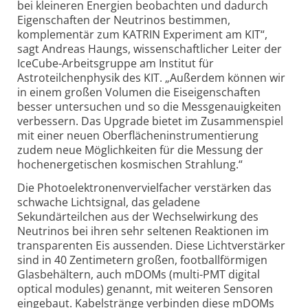
bei kleineren Energien beobachten und dadurch
Eigenschaften der Neutrinos bestimmen,
komplementär zum KATRIN Experiment am KIT“,
sagt Andreas Haungs, wissenschaftlicher Leiter der
IceCube-Arbeitsgruppe am Institut für
Astroteilchenphysik des KIT. „Außerdem können wir
in einem großen Volumen die Eiseigenschaften
besser untersuchen und so die Messgenauigkeiten
verbessern. Das Upgrade bietet im Zusammenspiel
mit einer neuen Oberflächeninstrumentierung
zudem neue Möglichkeiten für die Messung der
hochenergetischen kosmischen Strahlung.“
Die Photoelektronenvervielfacher verstärken das
schwache Lichtsignal, das geladene
Sekundärteilchen aus der Wechselwirkung des
Neutrinos bei ihren sehr seltenen Reaktionen im
transparenten Eis aussenden. Diese Lichtverstärker
sind in 40 Zentimetern großen, footballförmigen
Glasbehältern, auch mDOMs (multi-PMT digital
optical modules) genannt, mit weiteren Sensoren
eingebaut. Kabelstränge verbinden diese mDOMs