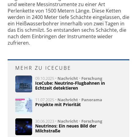
und weitere Messinstrumente zu einer Art
Perlenkette von 1500 Metern Länge. Diese Ketten
werden in 2400 Meter tiefe Schächte eingelassen, die
ein Heißwasserbohrer innerhalb von zwei Tagen in
das Eis schmilzt. So entstanden sechs Schächte, die
nach dem Einbringen der Instrumente wieder
zufrieren.
MEHR ZU ICECUBE
09.10.2025 •
Nachricht
•
Forschung
IceCube: Neutrino-Flugbahnen in
Echtzeit detektieren
11.07.2025 •
Nachricht
•
Panorama
Projekte mit Priorität
30.06.2023 •
Nachricht
•
Forschung
Neutrinos: Ein neues Bild der
Milchstraße