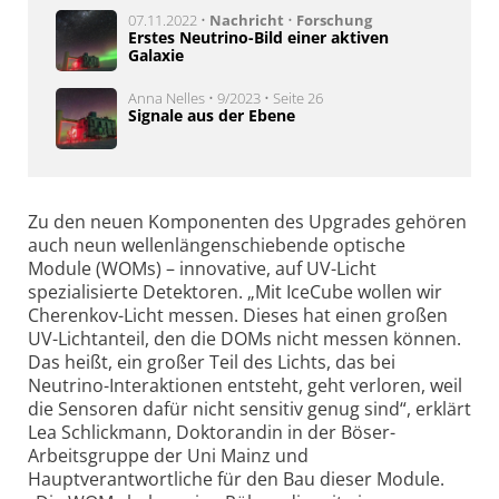
07.11.2022 •
Nachricht
•
Forschung
Erstes Neutrino-Bild einer aktiven
Galaxie
Anna Nelles • 9/2023 • Seite 26
Signale aus der Ebene
Zu den neuen Komponenten des Upgrades gehören
auch neun wellenlängenschiebende optische
Module (WOMs) – innovative, auf UV-Licht
spezialisierte Detektoren. „Mit IceCube wollen wir
Cherenkov-Licht messen. Dieses hat einen großen
UV-Lichtanteil, den die DOMs nicht messen können.
Das heißt, ein großer Teil des Lichts, das bei
Neutrino-Interaktionen entsteht, geht verloren, weil
die Sensoren dafür nicht sensitiv genug sind“, erklärt
Lea Schlickmann, Doktorandin in der Böser-
Arbeitsgruppe der Uni Mainz und
Hauptverantwortliche für den Bau dieser Module.