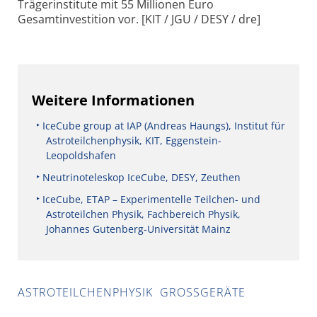
Trägerinstitute mit 55 Millionen Euro
Gesamtinvestition vor. [KIT / JGU / DESY / dre]
Weitere Informationen
IceCube group at IAP (Andreas Haungs), Institut für
Astroteilchenphysik, KIT, Eggenstein-
Leopoldshafen
Neutrinoteleskop IceCube, DESY, Zeuthen
IceCube, ETAP – Experimentelle Teilchen- und
Astroteilchen Physik, Fachbereich Physik,
Johannes Gutenberg-Universität Mainz
ASTROTEILCHENPHYSIK
GROSSGERÄTE