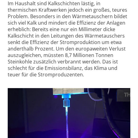
Im Haushalt sind Kalk­schichten lästig, in
thermischen Kraftwerken jedoch ein großes, teures
Problem. Besonders in den Wärme­tauschern bildet
sich viel Kalk und mindert die Effizienz der Anlagen
erheblich: Bereits eine nur ein Millimeter dicke
Kalkschicht in den Leitungen des Wärmetauschers
senkt die Effizienz der Strom­produktion um etwa
anderthalb Prozent. Um den europaweiten Verlust
auszugleichen, müssten 8,7 Millionen Tonnen
Steinkohle zusätzlich verbrannt werden. Das ist
schlecht für die Emissions­bilanz, das Klima und
teuer für die Stromproduzenten.