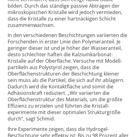
bilden. Durch das ständige passive Abtragen der
mikroskopischen Kristalle wird jedoch vermieden,
dass die Kristalle zu einer hartnäckigen Schicht
zusammen­wachsen.
In den verschiedenen Beschichtungen variierten die
Forschenden in erster Linie den Polymeranteil. Je
geringer dieser ist und je höher der Wasseranteil,
desto schlechter haften die Kalzium­karbonat-
Kristalle auf der Oberfläche. Versuche mit Modell­
partikeln aus Polystyrol zeigen, dass die
Oberflächenstrukturen der Beschichtung kleiner
sein muss als die Partikel, die sich auf ihr ablagern.
Dadurch wird die Kontaktfläche und somit die
Adhäsionskraft reduziert. „Wir variierten die
Oberflächen­struktur des Materials, um die größte
Effizienz zu erzielen und führten die Kristall­
experimente mit dieser optimalen Strukturgröße
durch“, sagt Schmid.
Ihre Experimente zeigen, dass die Hydrogel-
Beschichtung sehr effektiv ist: Bis zu 98 Prozent aller