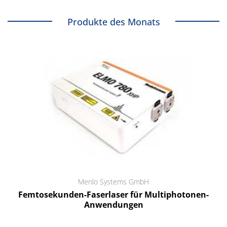
Produkte des Monats
Menlo Systems GmbH
Femtosekunden-Faserlaser für Multiphotonen-
Anwendungen