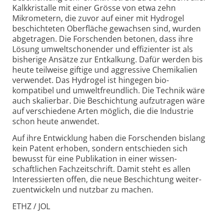
Kalkkristalle mit einer Grösse von etwa zehn
Mikrometern, die zuvor auf einer mit Hydrogel
beschichteten Oberfläche gewachsen sind, wurden
abgetragen. Die Forschenden betonen, dass ihre
Lösung umwelt­schonender und effizienter ist als
bisherige Ansätze zur Entkalkung. Dafür werden bis
heute teilweise giftige und aggressive Chemikalien
verwendet. Das Hydrogel ist hingegen bio­
kompatibel und umwelt­freundlich. Die Technik wäre
auch skalierbar. Die Beschichtung aufzutragen wäre
auf verschiedene Arten möglich, die die Industrie
schon heute anwendet.
Auf ihre Entwicklung haben die Forschenden bislang
kein Patent erhoben, sondern entschieden sich
bewusst für eine Publikation in einer wissen­
schaftlichen Fachzeitschrift. Damit steht es allen
Interessierten offen, die neue Beschichtung weiter­
zuentwickeln und nutzbar zu machen.
ETHZ / JOL