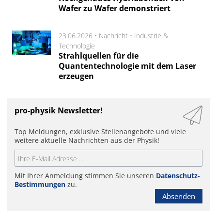
Wafer zu Wafer demonstriert
23.06.2026 •
Nachricht
•
Industrie &
Technologie
Strahlquellen für die
Quantentechnologie mit dem Laser
erzeugen
pro-physik Newsletter!
Top Meldungen, exklusive Stellenangebote und viele
weitere aktuelle Nachrichten aus der Physik!
Mit Ihrer Anmeldung stimmen Sie unseren
Datenschutz-
Bestimmungen
zu.
Absenden