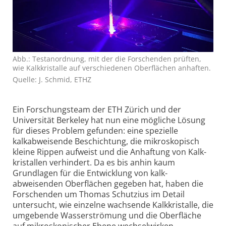
Abb.: Testanordnung, mit der die Forschenden prüften,
wie Kalkkristalle auf verschiedenen Oberflächen anhaften.
Quelle: J. Schmid, ETHZ
Ein Forschungsteam der ETH Zürich und der
Universität Berkeley hat nun eine mögliche Lösung
für dieses Problem gefunden: eine spezielle
kalkabweisende Beschichtung, die mikro­skopisch
kleine Rippen aufweist und die Anhaftung von Kalk­
kristallen verhindert. Da es bis anhin kaum
Grundlagen für die Entwicklung von kalk­
abweisenden Oberflächen gegeben hat, haben die
Forschenden um Thomas Schutzius im Detail
untersucht, wie einzelne wachsende Kalkkristalle, die
umgebende Wasser­strömung und die Oberfläche