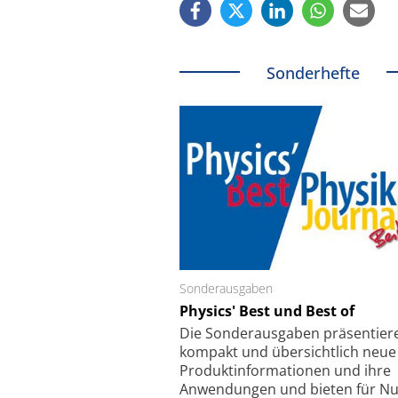
Sonderhefte
Sonderausgaben
Schäfter + Kirchhoff
Physics' Best und Best of
Faserkoppler mit S
Feinfokussierungsmec
Die Sonder­ausgaben präsentier
kompakt und übersichtlich neue
Produkt­informationen und ihre
Anwendungen und bieten für Nu