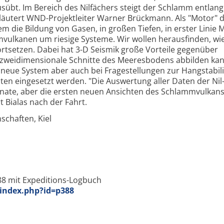
übt. Im Bereich des Nilfächers steigt der Schlamm entlang
läutert WND-Projektleiter Warner Brückmann. Als "Motor" 
m die Bildung von Gasen, in großen Tiefen, in erster Linie 
mvulkanen um riesige Systeme. Wir wollen herausfinden, wie
ortsetzen. Dabei hat 3-D Seismik große Vorteile gegenüber
r zweidimensionale Schnitte des Meeresbodens abbilden kan
 neue System aber auch bei Fragestellungen zur Hangstabili
ten eingesetzt werden. "Die Auswertung aller Daten der Nil-
nate, aber die ersten neuen Ansichten des Schlammvulkans
 Bialas nach der Fahrt.
schaften, Kiel
8 mit Expeditions-Logbuch
index.php?id=p388