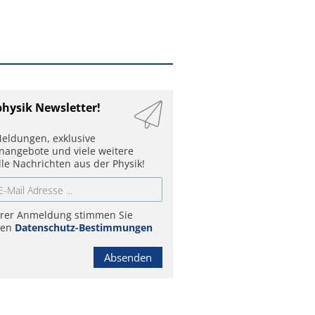
physik Newsletter!
eldungen, exklusive
enangebote und viele weitere
lle Nachrichten aus der Physik!
hrer Anmeldung stimmen Sie
ren
Datenschutz-Bestimmungen
Absenden