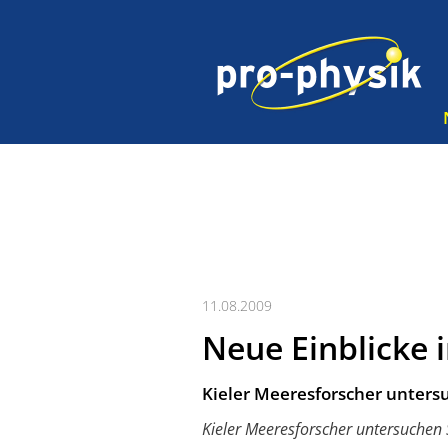
11.08.2009
Neue Einblicke
Kieler Meeresforscher unter
Kieler Meeresforscher untersuchen