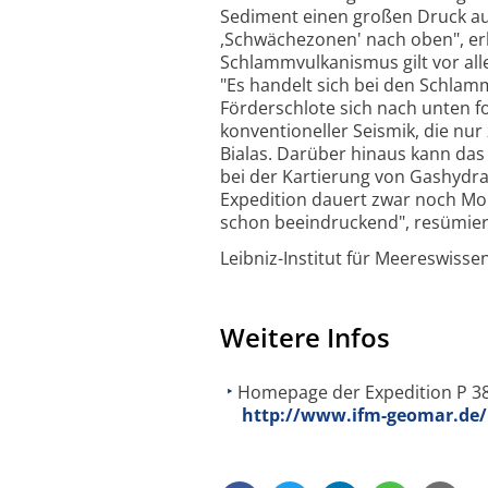
Sediment einen großen Druck aus
,Schwächezonen' nach oben", er
Schlammvulkanismus gilt vor alle
"Es handelt sich bei den Schlam
Förderschlote sich nach unten f
konventioneller Seismik, die nu
Bialas. Darüber hinaus kann das
bei der Kartierung von Gashydra
Expedition dauert zwar noch Mo
schon beeindruckend", resümiert
Leibniz-Institut für Meereswissen
Weitere Infos
Homepage der Expedition P 38
http://www.ifm-geomar.de/