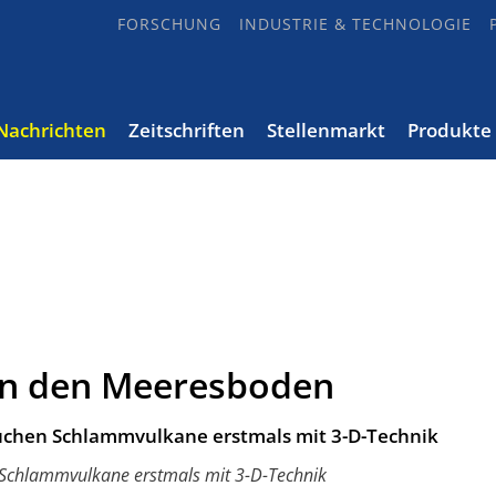
FORSCHUNG
INDUSTRIE & TECHNOLOGIE
Nachrichten
Zeitschriften
Stellenmarkt
Produkte
 in den Meeresboden
suchen Schlammvulkane erstmals mit 3-D-Technik
 Schlammvulkane erstmals mit 3-D-Technik