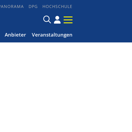
PANORAMA
DPG
HOCHSCHULE
Anbieter
Veranstaltungen