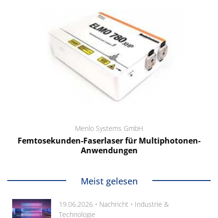
Menlo Systems GmbH
Femtosekunden-Faserlaser für Multiphotonen-
Anwendungen
Meist gelesen
19.06.2026 •
Nachricht
•
Industrie &
Technologie