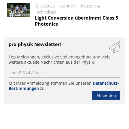
09.06.2026 •
Nachricht
•
Industrie &
Technologie
Light Conversion übernimmt Class 5
Photonics
pro-physik Newsletter!
Top Meldungen, exklusive Stellenangebote und viele
weitere aktuelle Nachrichten aus der Physik!
Mit Ihrer Anmeldung stimmen Sie unseren
Datenschutz-
Bestimmungen
zu.
Absenden