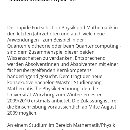
Der rapide Fortschritt in Physik und Mathematik in
den letzten Jahrzehnten und auch viele neue
Anwendungen - zum Beispiel in der
Quantenfeldtheorie oder beim Quantencomputing -
sind dem Zusammenspiel dieser beiden
Wissenschaften zu verdanken. Entsprechend
werden Absolventinnen und Absolventen mit einer
fächerübergreifenden Kernkompetenz
händeringend gesucht. Dem trägt der neue
konsekutive Bachelor-/Master-Studiengang
Mathematische Physik Rechnung, den die
Universität Würzburg zum Wintersemester
2009/2010 erstmals anbietet. Die Zulassung ist frei,
die Einschreibung voraussichtlich ab Mitte August
2009 möglich.
An einem Studium im Bereich Mathematik/Physik