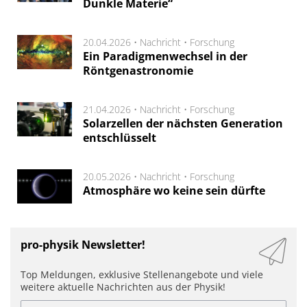
Dunkle Materie“
20.04.2026 •
Nachricht
•
Forschung
Ein Paradigmenwechsel in der
Röntgenastronomie
21.04.2026 •
Nachricht
•
Forschung
Solarzellen der nächsten Generation
entschlüsselt
20.05.2026 •
Nachricht
•
Forschung
Atmosphäre wo keine sein dürfte
pro-physik Newsletter!
Top Meldungen, exklusive Stellenangebote und viele
weitere aktuelle Nachrichten aus der Physik!