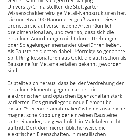
Gemeinsam mit Kollegen der Nanjing
University/China stellten die Stuttgarter
Wissenschaftler winzige Metall-Nanostrukturen her,
die nur etwa 100 Nanometer groß waren. Diese
ordneten sie auf verschiedene Arten räumlich
dreidimensional an, und zwar so, dass sich die
einzelnen Anordnungen nicht durch Drehungen
oder Spiegelungen ineinander überführen ließen.
Als Bausteine dienten dabei U-förmige so genannte
Split-Ring-Resonatoren aus Gold, die auch schon als
Bausteine für Metamaterialien bekannt geworden
sind.
Es stellte sich heraus, dass bei der Verdrehung der
einzelnen Elemente gegeneinander die
elektronischen und optischen Eigenschaften stark
variierten. Das grundlegend neue Element bei
diesen "Stereometamaterialien" ist eine zusätzliche
magnetische Kopplung der einzelnen Bausteine
untereinander, die gewöhnlich in Molekülen nicht
auftritt. Dort dominieren üblicherweise die
elektrischen Eigenschaften. In metallischen