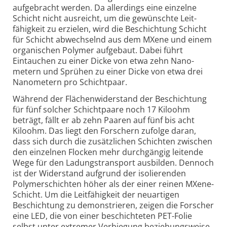
aufgebracht werden. Da allerdings eine einzelne
Schicht nicht ausreicht, um die gewünschte Leit­
fähigkeit zu erzielen, wird die Beschichtung Schicht
für Schicht abwechselnd aus dem MXene und einem
organischen Polymer aufgebaut. Dabei führt
Eintauchen zu einer Dicke von etwa zehn Nano­
metern und Sprühen zu einer Dicke von etwa drei
Nano­metern pro Schicht­paar.
Während der Flächenwiderstand der Beschichtung
für fünf solcher Schicht­paare noch 17 Kiloohm
beträgt, fällt er ab zehn Paaren auf fünf bis acht
Kiloohm. Das liegt den Forschern zufolge daran,
dass sich durch die zusätzlichen Schichten zwischen
den einzelnen Flocken mehr durchgängig leitende
Wege für den Ladungs­transport ausbilden. Dennoch
ist der Widerstand aufgrund der isolierenden
Polymer­schichten höher als der einer reinen MXene-
Schicht. Um die Leitfähigkeit der neuartigen
Beschichtung zu demonstrieren, zeigen die Forscher
eine LED, die von einer beschichteten PET-
Folie
selbst unter extremer Verbiegung beziehungs­weise