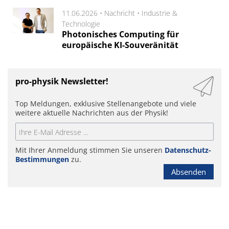
11.06.2026 •
Nachricht
•
Industrie &
Technologie
Photonisches Computing für
europäische KI-Souveränität
pro-physik Newsletter!
Top Meldungen, exklusive Stellenangebote und viele
weitere aktuelle Nachrichten aus der Physik!
Mit Ihrer Anmeldung stimmen Sie unseren
Datenschutz-
Bestimmungen
zu.
Absenden