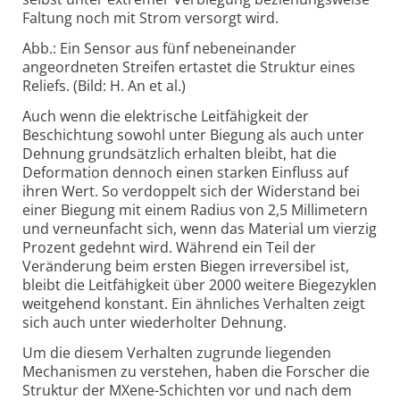
Faltung noch mit Strom versorgt wird.
Abb.: Ein Sensor aus fünf nebeneinander
angeordneten Streifen ertastet die Struktur eines
Reliefs. (Bild: H. An et al.)
Auch wenn die elektrische Leitfähigkeit der
Beschichtung sowohl unter Biegung als auch unter
Dehnung grundsätzlich erhalten bleibt, hat die
Deformation dennoch einen starken Einfluss auf
ihren Wert. So verdoppelt sich der Widerstand bei
einer Biegung mit einem Radius von 2,5 Milli­metern
und verneun­facht sich, wenn das Material um vierzig
Prozent gedehnt wird. Während ein Teil der
Veränderung beim ersten Biegen irreversibel ist,
bleibt die Leitfähigkeit über 2000 weitere Biege­zyklen
weitgehend konstant. Ein ähnliches Verhalten zeigt
sich auch unter wiederholter Dehnung.
Um die diesem Verhalten zugrunde liegenden
Mechanismen zu verstehen, haben die Forscher die
Struktur der MXene-
Schichten vor und nach dem