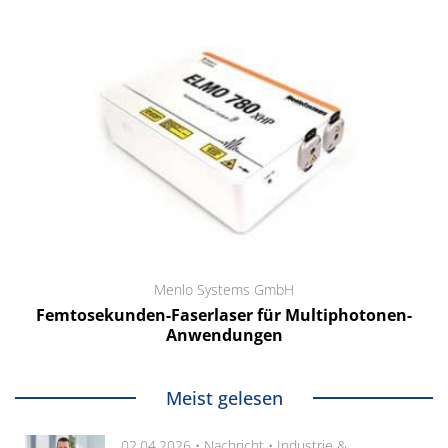
Menlo Systems GmbH
Femtosekunden-Faserlaser für Multiphotonen-
Anwendungen
Meist gelesen
02.04.2026 •
Nachricht
•
Industrie &