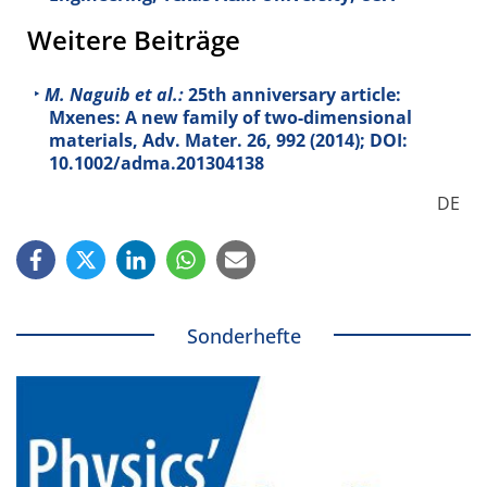
Weitere Beiträge
M. Naguib et al.:
25th anniversary article:
Mxenes: A new family of two-dimensional
materials, Adv. Mater.
26
, 992 (2014); DOI:
10.1002/adma.201304138
DE
Sonderhefte