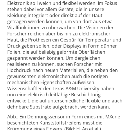
Elektronik soll weich und flexibel werden. Im Fokus
stehen dabei vor allem Geräte, die in unsere
Kleidung integriert oder direkt auf der Haut
getragen werden können, um von dort aus etwa
Vital­funktionen zu überwachen. Die Visionen der
Forscher reichen aber bis hin zu elektronischer
Haut, die Prothesen ein Gespür für Temperatur und
Druck geben sollen, oder Displays in Form dünner
Folien, die auf beliebig geformte Oberflächen
gespannt werden können. Um dergleichen
realisieren zu können, suchen Forscher mit
Hochdruck nach neuen Materialien, die neben den
gewünschten elektronischen auch die nötigen
mechanischen Eigenschaften aufweisen.
Wissenschaftler der Texas A&M University haben
nun eine elektrisch leit­fähige Beschichtung
entwickelt, die auf unterschiedliche flexible und auch
dehnbare Substrate aufgebracht werden kann.
Abb.: Ein Dehnungssensor in Form eines mit MXene
beschichteten Kunststoffstreifens misst die
Krümmung eines Fingers. (Bild: H. An et al.)