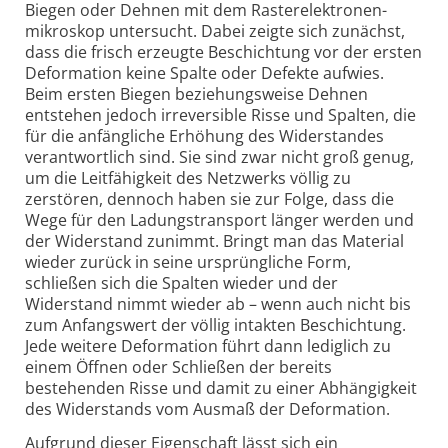
Biegen oder Dehnen mit dem Raster­elektronen­
mikroskop untersucht. Dabei zeigte sich zunächst,
dass die frisch erzeugte Beschichtung vor der ersten
Deformation keine Spalte oder Defekte aufwies.
Beim ersten Biegen beziehungsweise Dehnen
entstehen jedoch irreversible Risse und Spalten, die
für die anfängliche Erhöhung des Widerstandes
verantwortlich sind. Sie sind zwar nicht groß genug,
um die Leit­fähigkeit des Netzwerks völlig zu
zerstören, dennoch haben sie zur Folge, dass die
Wege für den Ladungs­transport länger werden und
der Widerstand zunimmt. Bringt man das Material
wieder zurück in seine ursprüngliche Form,
schließen sich die Spalten wieder und der
Widerstand nimmt wieder ab – wenn auch nicht bis
zum Anfangswert der völlig intakten Beschichtung.
Jede weitere Deformation führt dann lediglich zu
einem Öffnen oder Schließen der bereits
bestehenden Risse und damit zu einer Abhängigkeit
des Widerstands vom Ausmaß der Deformation.
Aufgrund dieser Eigenschaft lässt sich ein