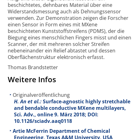
beschichtetes, dehnbares Material über eine
Widerstandsmessung auch als Dehnungs­sensor
verwenden. Zur Demonstration zeigen die Forscher
einen Sensor in Form eines mit MXene
beschichteten Kunststoff­streifens (PDMS), der die
Biegung eines menschlichen Fingers misst und einen
Scanner, der mit mehreren solcher Streifen
nebeneinander ein Relief abtastet und dessen
Oberflächen­struktur elektronisch erfasst.
Thomas Brandstetter
Weitere Infos
Originalveröffentlichung
H. An et al.:
Surface-agnostic highly stretchable
and bendable conductive MXene multilayers,
Sci. Adv., online 9. März 2018; DOI:
10.1126/sciadv.aaq0118
Artie McFerrin Department of Chemical
Engineering, Texas A&M University, USA