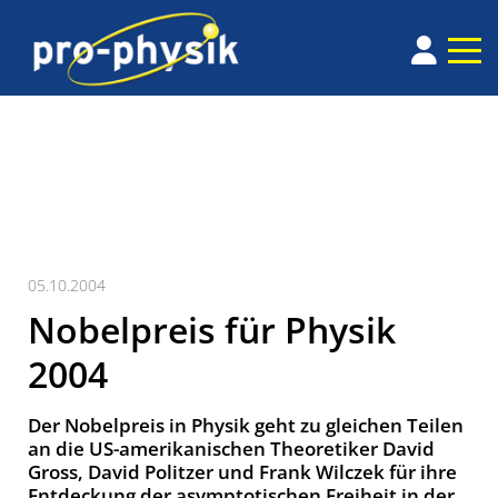
05.10.2004
Nobelpreis für Physik
2004
Der Nobelpreis in Physik geht zu gleichen Teilen
an die US-amerikanischen Theoretiker David
Gross, David Politzer und Frank Wilczek für ihre
Entdeckung der asymptotischen Freiheit in der