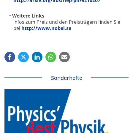
http://arxiv.org/abs/hep-ph/9210207
Weitere Links
Infos zum Preis und den Preisträgern finden Sie
bei
http://www.nobel.se
Sonderhefte