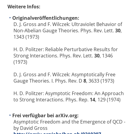
Weitere Infos:
Originalveröffentlichungen:
D. J. Gross and F. Wilczek: Ultraviolet Behavior of
Non-Abelian Gauge Theories. Phys. Rev. Lett.
30
,
1343 (1973)
H. D. Politzer: Reliable Perturbative Results for
Strong Interactions. Phys. Rev. Lett.
30
,
1346
(1973)
D. J. Gross and F. Wilczek: Asymptotically Free
Gauge Theories. I. Phys. Rev. D
8
, 3633 (1973)
H. D. Politzer: Asymptotic Freedom: An Approach
to Strong Interactions. Phys. Rep.
14
,
129 (1974)
Frei verfügbar bei arXiv.org:
Asymptotic Freedom and the Emergence of QCD -
by David Gross