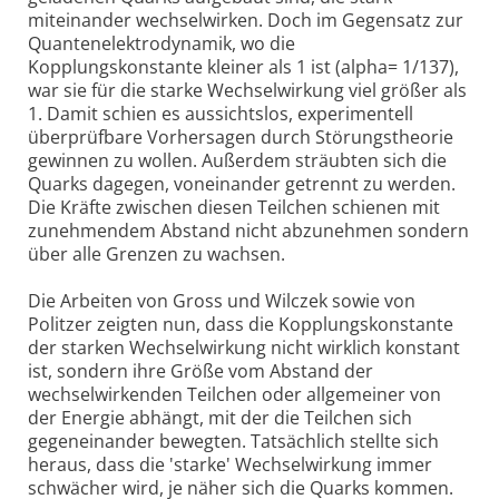
miteinander wechselwirken. Doch im Gegensatz zur
Quantenelektrodynamik, wo die
Kopplungskonstante kleiner als 1 ist (alpha= 1/137),
war sie für die starke Wechselwirkung viel größer als
1. Damit schien es aussichtslos, experimentell
überprüfbare Vorhersagen durch Störungstheorie
gewinnen zu wollen. Außerdem sträubten sich die
Quarks dagegen, voneinander getrennt zu werden.
Die Kräfte zwischen diesen Teilchen schienen mit
zunehmendem Abstand nicht abzunehmen sondern
über alle Grenzen zu wachsen.
Die Arbeiten von Gross und Wilczek sowie von
Politzer zeigten nun, dass die Kopplungskonstante
der starken Wechselwirkung nicht wirklich konstant
ist, sondern ihre Größe vom Abstand der
wechselwirkenden Teilchen oder allgemeiner von
der Energie abhängt, mit der die Teilchen sich
gegeneinander bewegten. Tatsächlich stellte sich
heraus, dass die 'starke' Wechselwirkung immer
schwächer wird, je näher sich die Quarks kommen.