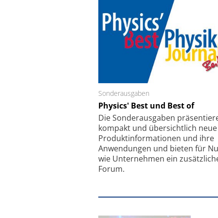
Sonderausgaben
Schäfter + Kirchhoff
Physics' Best und Best of
Faserkoppler mit S
Feinfokussierungsmec
Die Sonder­ausgaben präsentier
kompakt und übersichtlich neue
Produkt­informationen und ihre
Anwendungen und bieten für Nu
wie Unternehmen ein zusätzlich
Forum.