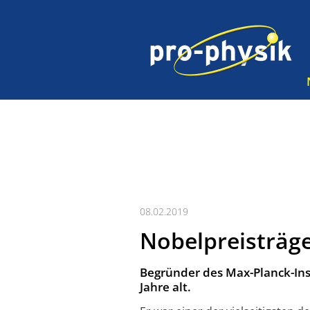
08.02.2019
Nobelpreisträg
Begründer des Max-Planck-Ins
Jahre alt.