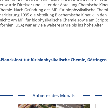
 er wurde Direktor und Leiter der Abteilung Chemische Kine
 Chemie. Nach Gründung des MPI für biophysikalische Chemie
meritierung 1995 die Abteilung Biochemische Kinetik. In den
 nicht: Am MPI für biophysikalische Chemie sowie am Scripp
alifornien, USA) war er viele weitere Jahre bis ins hohe Alter
Planck-Institut für biophysikalische Chemie, Göttingen
Anbieter des Monats