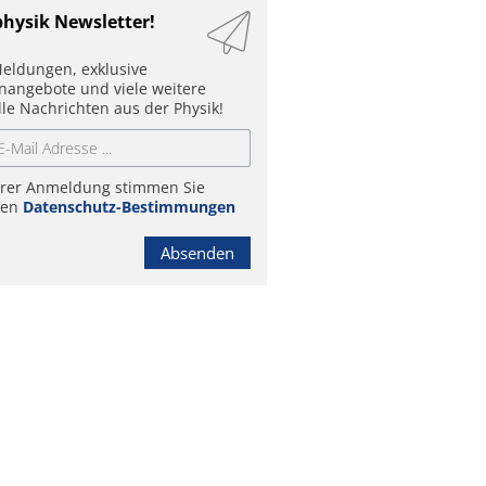
physik Newsletter!
eldungen, exklusive
enangebote und viele weitere
lle Nachrichten aus der Physik!
hrer Anmeldung stimmen Sie
ren
Datenschutz-Bestimmungen
Absenden