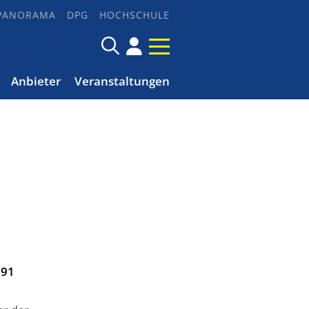
PANORAMA
DPG
HOCHSCHULE
Anbieter
Veranstaltungen
 91