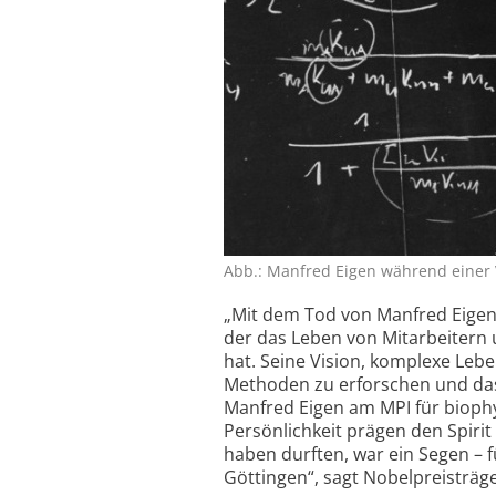
Abb.: Manfred Eigen während einer V
„Mit dem Tod von Manfred Eigen
der das Leben von Mitarbeitern
hat. Seine Vision, komplexe Leb
Methoden zu erforschen und da
Manfred Eigen am MPI für biophys
Persönlichkeit prägen den Spirit
haben durften, war ein Segen – f
Göttingen“, sagt Nobelpreisträg