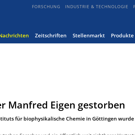
FORSCHUNG
INDUSTRIE & TECHNOLOGIE
Nachrichten
Zeitschriften
Stellenmarkt
Produkte
er Manfred Eigen gestorben
tituts für biophysikalische Chemie in Göttingen wurde