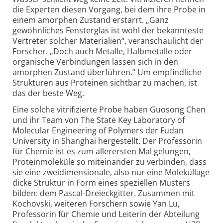
die Experten diesen Vorgang, bei dem ihre Probe in
einem amorphen Zustand erstarrt. „Ganz
gewöhnliches Fensterglas ist wohl der bekannteste
Vertreter solcher Materialien“, veranschaulicht der
Forscher. „Doch auch Metalle, Halbmetalle oder
organische Verbindungen lassen sich in den
amorphen Zustand überführen.“ Um empfindliche
Strukturen aus Proteinen sichtbar zu machen, ist
das der beste Weg.
Eine solche vitrifizierte Probe haben Guosong Chen
und ihr Team von The State Key Laboratory of
Molecular Engineering of Polymers der Fudan
University in Shanghai hergestellt. Der Professorin
für Chemie ist es zum allerersten Mal gelungen,
Protein­moleküle so miteinander zu verbinden, dass
sie eine zweidimensionale, also nur eine Moleküllage
dicke Struktur in Form eines speziellen Musters
bilden: dem Pascal-Dreieckgitter. Zusammen mit
Kochovski, weiteren Forschern sowie Yan Lu,
Professorin für Chemie und Leiterin der Abteilung