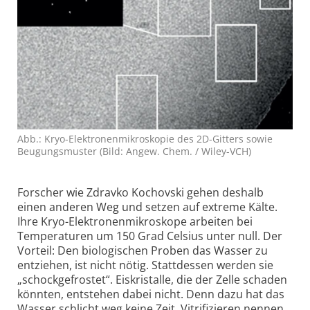
Abb.: Kryo-Elektronen­mikroskopie des 2D-Gitters sowie
Beugungs­muster (Bild: Angew. Chem. / Wiley-VCH)
Forscher wie Zdravko Kochovski gehen deshalb
einen anderen Weg und setzen auf extreme Kälte.
Ihre Kryo-Elektronen­mikroskope arbeiten bei
Temperaturen um 150 Grad Celsius unter null. Der
Vorteil: Den biologischen Proben das Wasser zu
entziehen, ist nicht nötig. Stattdessen werden sie
„schockgefrostet“. Eiskristalle, die der Zelle schaden
könnten, entstehen dabei nicht. Denn dazu hat das
Wasser schlicht weg keine Zeit. Vitrifizieren nennen