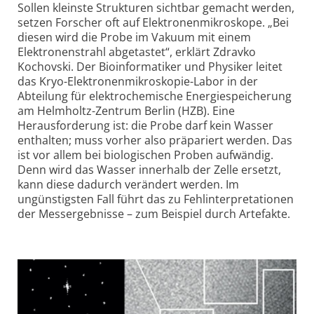
Sollen kleinste Strukturen sichtbar gemacht werden,
setzen Forscher oft auf Elektronen­mikroskope. „Bei
diesen wird die Probe im Vakuum mit einem
Elektronen­strahl abgetastet“, erklärt Zdravko
Kochovski. Der Bio­informatiker und Physiker leitet
das Kryo-Elektronen­mikroskopie-Labor in der
Abteilung für elektrochemische Energie­speicherung
am Helmholtz-Zentrum Berlin (HZB). Eine
Herausforderung ist: die Probe darf kein Wasser
enthalten; muss vorher also präpariert werden. Das
ist vor allem bei biologischen Proben aufwändig.
Denn wird das Wasser innerhalb der Zelle ersetzt,
kann diese dadurch verändert werden. Im
ungünstigsten Fall führt das zu Fehl­interpretationen
der Mess­ergebnisse – zum Beispiel durch Artefakte.