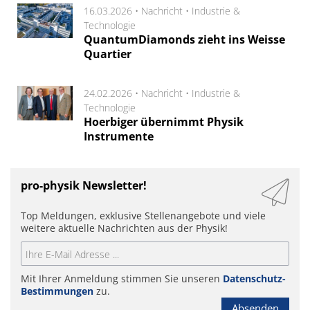
16.03.2026 •
Nachricht
•
Industrie &
Technologie
QuantumDiamonds zieht ins Weisse
Quartier
24.02.2026 •
Nachricht
•
Industrie &
Technologie
Hoerbiger übernimmt Physik
Instrumente
pro-physik Newsletter!
Top Meldungen, exklusive Stellenangebote und viele
weitere aktuelle Nachrichten aus der Physik!
Mit Ihrer Anmeldung stimmen Sie unseren
Datenschutz-
Bestimmungen
zu.
Absenden