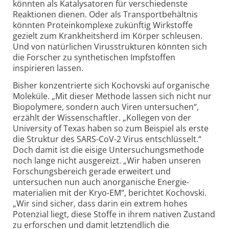
könnten als Katalysatoren für verschiedenste
Reaktionen dienen. Oder als Transportbehältnis
könnten Protein­komplexe zukünftig Wirkstoffe
gezielt zum Krankheitsherd im Körper schleusen.
Und von natürlichen Virus­strukturen könnten sich
die Forscher zu synthetischen Impfstoffen
inspirieren lassen.
Bisher konzentrierte sich Kochovski auf organische
Moleküle. „Mit dieser Methode lassen sich nicht nur
Biopolymere, sondern auch Viren untersuchen“,
erzählt der Wissenschaftler. „Kollegen von der
University of Texas haben so zum Beispiel als erste
die Struktur des SARS-CoV-2 Virus entschlüsselt.“
Doch damit ist die eisige Untersuchungs­methode
noch lange nicht ausgereizt. „Wir haben unseren
Forschungsbereich gerade erweitert und
untersuchen nun auch anorganische Energie­
materialien mit der Kryo-EM“, berichtet Kochovski.
„Wir sind sicher, dass darin ein extrem hohes
Potenzial liegt, diese Stoffe in ihrem nativen Zustand
zu erforschen und damit letztendlich die