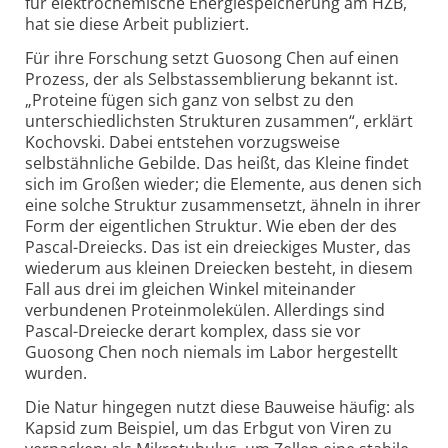
für elektrochemische Energie­speicherung am HZB,
hat sie diese Arbeit publiziert.
Für ihre Forschung setzt Guosong Chen auf einen
Prozess, der als Selbstassemblierung bekannt ist.
„Proteine fügen sich ganz von selbst zu den
unterschiedlichsten Strukturen zusammen“, erklärt
Kochovski. Dabei entstehen vorzugsweise
selbstähnliche Gebilde. Das heißt, das Kleine findet
sich im Großen wieder; die Elemente, aus denen sich
eine solche Struktur zusammensetzt, ähneln in ihrer
Form der eigentlichen Struktur. Wie eben der des
Pascal-Dreiecks. Das ist ein dreieckiges Muster, das
wiederum aus kleinen Dreiecken besteht, in diesem
Fall aus drei im gleichen Winkel miteinander
verbundenen Protein­molekülen. Allerdings sind
Pascal-Dreiecke derart komplex, dass sie vor
Guosong Chen noch niemals im Labor hergestellt
wurden.
Die Natur hingegen nutzt diese Bauweise häufig: als
Kapsid zum Beispiel, um das Erbgut von Viren zu