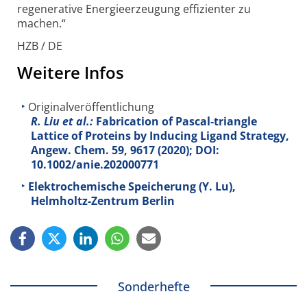
regenerative Energie­erzeugung effizienter zu
machen.“
HZB / DE
Weitere Infos
Originalveröffentlichung
R. Liu et al.:
Fabrication of Pascal‐triangle
Lattice of Proteins by Inducing Ligand Strategy,
Angew. Chem.
59
, 9617 (2020); DOI:
10.1002/anie.202000771
Elektrochemische Speicherung (Y. Lu),
Helmholtz-Zentrum Berlin
Sonderhefte