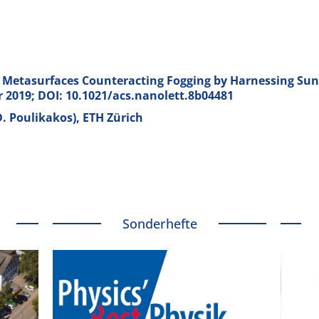
Metasurfaces Counteracting Fogging by Harnessing Sunl
r 2019; DOI: 10.1021/acs.nanolett.8b04481
D. Poulikakos), ETH Zürich
Sonderhefte