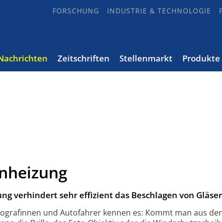
FORSCHUNG
INDUSTRIE & TECHNOLOGIE
Nachrichten
Zeitschriften
Stellenmarkt
Produkte
enheizung
g verhindert sehr effizient das Beschlagen von Gläser
 Fotografinnen und Autofahrer kennen es: Kommt man aus der