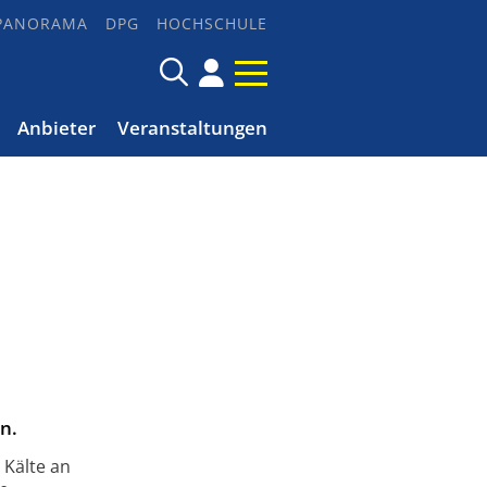
PANORAMA
DPG
HOCHSCHULE
Anbieter
Veranstaltungen
n.
 Kälte an