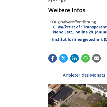
ETHZ / JOL
Weitere Infos
Originalveröffentlichung
C. Walker et al.:
Transparent 
Nano Lett., online 28. Janua
Institut für Energietechnik (
Anbieter des Monats