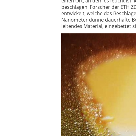
einen Ort, an dem es feucht ist, 
beschlagen. Forscher der ETH Zü
entwickelt, welche das Beschlage
Nanometer dünne dauerhafte Besc
leitendes Material, eingebettet s