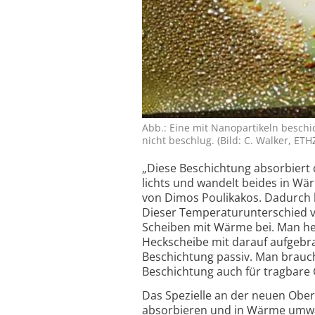
Abb.: Eine mit Nanopartikeln beschi
nicht beschlug. (Bild: C. Walker, ETH
„Diese Beschichtung absorbiert d
lichts und wandelt beides in Wä
von Dimos Poulikakos. Dadurch he
Dieser Temperaturu­nterschied 
Scheiben mit Wärme bei. Man hei
Heckscheibe mit darauf aufge­br
Beschich­tung passiv. Man brauch
Beschichtung auch für tragbare 
Das Spezielle an der neuen Oberf
absorbieren und in Wärme umwand