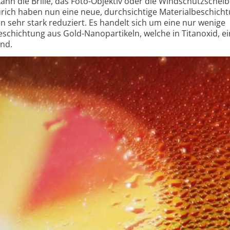
kann die Brille, das Foto-Objektiv oder die Windschutz­schei
rich haben nun eine neue, durch­sichtige Material­beschich
n sehr stark reduziert. Es handelt sich um eine nur wenige
hichtung aus Gold-Nanopartikeln, welche in Titanoxid, ein
ind.