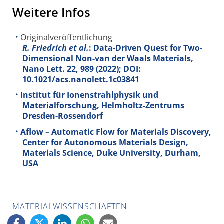
Weitere Infos
Originalveröffentlichung
R. Friedrich et al.
: Data-Driven Quest for Two-
Dimensional Non-van der Waals Materials,
Nano Lett.
22
, 989 (2022); DOI:
10.1021/acs.nanolett.1c03841
Institut für Ionenstrahlphysik und
Materialforschung, Helmholtz-Zentrums
Dresden-Rossendorf
Aflow – Automatic Flow for Materials Discovery,
Center for Autonomous Materials Design,
Materials Science, Duke University, Durham,
USA
MATERIALWISSENSCHAFTEN