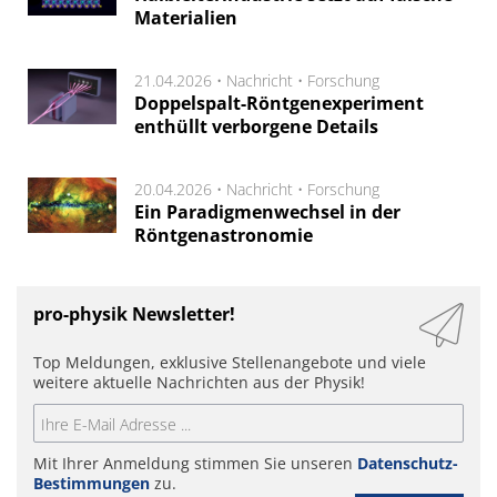
Materialien
21.04.2026 •
Nachricht
•
Forschung
Doppelspalt-Röntgenexperiment
enthüllt verborgene Details
20.04.2026 •
Nachricht
•
Forschung
Ein Paradigmenwechsel in der
Röntgenastronomie
pro-physik Newsletter!
Top Meldungen, exklusive Stellenangebote und viele
weitere aktuelle Nachrichten aus der Physik!
Mit Ihrer Anmeldung stimmen Sie unseren
Datenschutz-
Bestimmungen
zu.