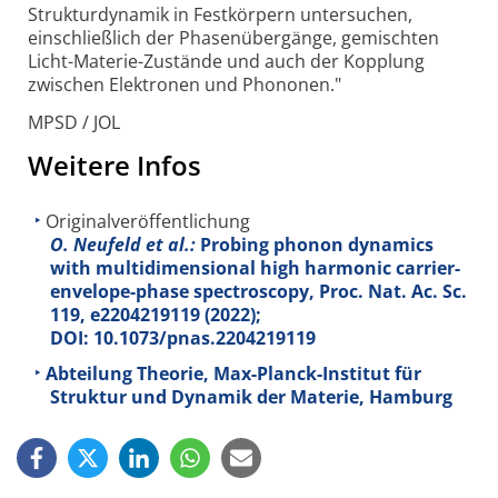
Struktur­dynamik in Festkörpern untersuchen,
einschließlich der Phasen­übergänge, gemischten
Licht-Materie-Zustände und auch der Kopplung
zwischen Elektronen und Phononen."
MPSD / JOL
Weitere Infos
Originalveröffentlichung
O. Neufeld et al.:
Probing phonon dynamics
with multidimensional high harmonic carrier-
envelope-phase spectroscopy, Proc. Nat. Ac. Sc.
119
, e2204219119 (2022);
DOI: 10.1073/pnas.2204219119
Abteilung Theorie, Max-Planck-Institut für
Struktur und Dynamik der Materie, Hamburg