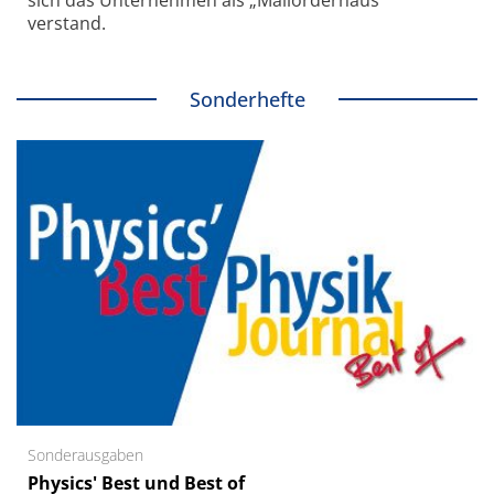
sich das Unternehmen als „Mailorderhaus“
verstand.
Sonderhefte
Sonderausgaben
Physics' Best und Best of