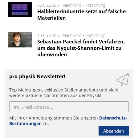
22.05.2026 •
Nachricht
•
Forschung
Halbleiterindustrie setzt auf falsche
Materialien
13.05.2026 •
Nachricht
•
Forschung
Sebastian Paeckel findet Verfahren,
um das Nyquist-Shannon-Limit zu
überwinden
pro-physik Newsletter!
Top Meldungen, exklusive Stellenangebote und viele
weitere aktuelle Nachrichten aus der Physik!
Mit Ihrer Anmeldung stimmen Sie unseren
Datenschutz-
Bestimmungen
zu.
Absenden