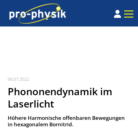
06.07.2022
Phononendynamik im
Laserlicht
Höhere Harmonische offenbaren Bewegungen
in hexagonalem Bornitrid.