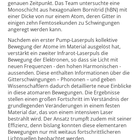
genauen Zeitpunkt. Das Team untersuchte eine
Monoschicht aus hexa­gonalem Bornitrid (hBN) mit
einer Dicke von nur einem Atom, deren Gitter in
einigen zehn Femto­sekunden zu Schwingungen
angeregt werden kann.
Nachdem ein erster Pump-Laserpuls kollektive
Bewegung der Atome im Material ausgelöst hat,
verstärkt ein zweiter Infrarot-Laserpuls die
Bewegung der Elektronen, so dass sie Licht mit
neuen Frequenzen - den hohen Harmonischen -
aussenden. Diese enthalten Informationen über die
Gitter­schwingungen – Phononen – und geben
Wissenschaftlern dadurch detaillierte neue Einblicke
in diese atomaren Bewegungen. Die Ergebnisse
stellen einen großen Fortschritt im Verständnis der
grund­legenden Veränderungen in einem festen
Material dar, das von einem intensiven Laser
bestrahlt wird. Der Ansatz trumpft zudem mit seiner
Effizienz, denn bislang konnten diese elementaren
Bewegungen nur mit weitaus fortschritt­licheren
Lichtquellen beobachtet werden.