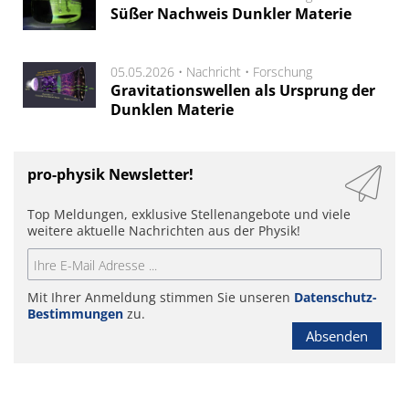
Süßer Nachweis Dunkler Materie
05.05.2026 •
Nachricht
•
Forschung
Gravitationswellen als Ursprung der
Dunklen Materie
pro-physik Newsletter!
Top Meldungen, exklusive Stellenangebote und viele
weitere aktuelle Nachrichten aus der Physik!
Mit Ihrer Anmeldung stimmen Sie unseren
Datenschutz-
Bestimmungen
zu.
Absenden