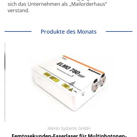
sich das Unternehmen als „Mailorderhaus“
verstand.
Produkte des Monats
Menlo Systems GmbH
Femtosekunden-Faserlaser für Multiphotonen-