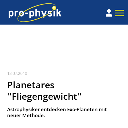
13.07.2010
Planetares
''Fliegengewicht''
Astrophysiker entdecken Exo-Planeten mit
neuer Methode.