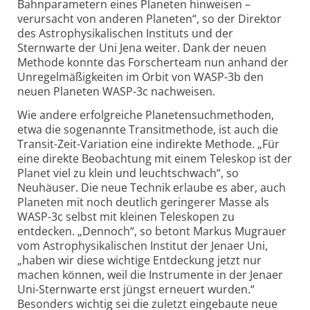
Bahnparametern eines Planeten hinweisen –
verursacht von anderen Planeten“, so der Direktor
des Astrophysikalischen Instituts und der
Sternwarte der Uni Jena weiter. Dank der neuen
Methode konnte das Forscherteam nun anhand der
Unregelmäßigkeiten im Orbit von WASP-3b den
neuen Planeten WASP-3c nachweisen.
Wie andere erfolgreiche Planetensuchmethoden,
etwa die sogenannte Transitmethode, ist auch die
Transit-Zeit-Variation eine indirekte Methode. „Für
eine direkte Beobachtung mit einem Teleskop ist der
Planet viel zu klein und leuchtschwach“, so
Neuhäuser. Die neue Technik erlaube es aber, auch
Planeten mit noch deutlich geringerer Masse als
WASP-3c selbst mit kleinen Teleskopen zu
entdecken. „Dennoch“, so betont Markus Mugrauer
vom Astrophysikalischen Institut der Jenaer Uni,
„haben wir diese wichtige Entdeckung jetzt nur
machen können, weil die Instrumente in der Jenaer
Uni-Sternwarte erst jüngst erneuert wurden.“
Besonders wichtig sei die zuletzt eingebaute neue