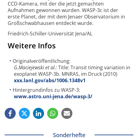
CCD-Kamera, mit der die jetzt gemachten
Aufnahmen gewonnen wurden. WASP-3c ist der
erste Planet, der mit dem Jenaer Observatorium in
Großschwabhausen entdeckt wurde.
Friedrich-Schiller-Universität Jena/AL
Weitere Infos
Originalveröffentlichung:
G.Maciejewski et al.:
Title: Transit timing variation in
exoplanet WASP-3b. MNRAS, im Druck (2010)
xxx.lanl.gov/abs/1006.1348v1
Hintergrundinfos zu WASP-3:
www.astro.uni-jena.de/wasp-3/
Sonderhefte