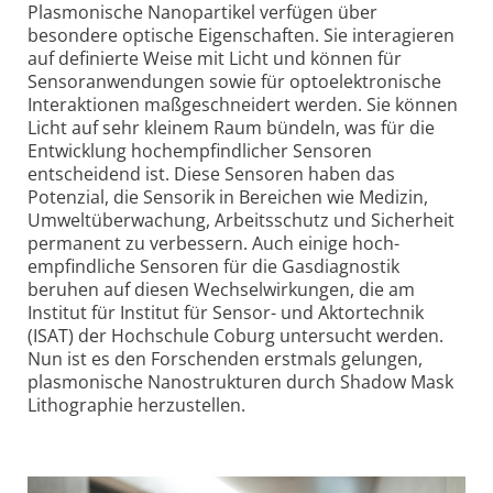
Plasmonische Nanopartikel verfügen über
besondere optische Eigenschaften. Sie interagieren
auf definierte Weise mit Licht und können für
Sensor­anwendungen sowie für opto­elektronische
Interaktionen maß­geschneidert werden. Sie können
Licht auf sehr kleinem Raum bündeln, was für die
Entwicklung hoch­empfindlicher Sensoren
entscheidend ist. Diese Sensoren haben das
Potenzial, die Sensorik in Bereichen wie Medizin,
Umwelt­überwachung, Arbeitsschutz und Sicherheit
permanent zu verbessern. Auch einige hoch­
empfindliche Sensoren für die Gasdiagnostik
beruhen auf diesen Wechsel­wirkungen, die am
Institut für Institut für Sensor- und Aktortechnik
(ISAT) der Hochschule Coburg untersucht werden.
Nun ist es den Forschenden erstmals gelungen,
plasmonische Nano­strukturen durch Shadow Mask
Lithographie herzustellen.