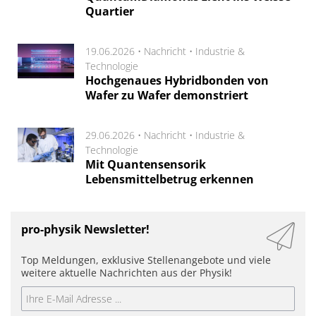
Quartier
19.06.2026 •
Nachricht
•
Industrie &
Technologie
Hochgenaues Hybridbonden von
Wafer zu Wafer demonstriert
29.06.2026 •
Nachricht
•
Industrie &
Technologie
Mit Quantensensorik
Lebensmittelbetrug erkennen
pro-physik Newsletter!
Top Meldungen, exklusive Stellenangebote und viele
weitere aktuelle Nachrichten aus der Physik!