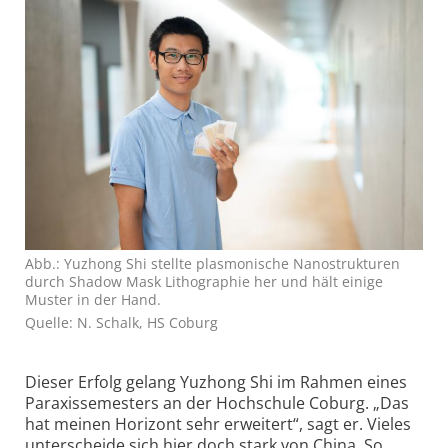
Abb.: Yuzhong Shi stellte plasmonische Nanostrukturen
durch Shadow Mask Lithographie her und hält einige
Muster in der Hand.
Quelle: N. Schalk, HS Coburg
Dieser Erfolg gelang Yuzhong Shi im Rahmen eines
Paraxis­semesters an der Hochschule Coburg. „Das
hat meinen Horizont sehr erweitert“, sagt er. Vieles
unterscheide sich hier doch stark von China. So