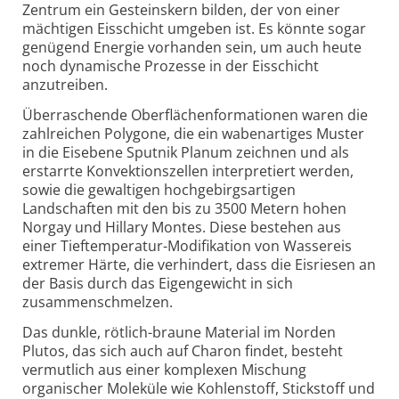
Zentrum ein Gesteinskern bilden, der von einer
mächtigen Eisschicht umgeben ist. Es könnte sogar
genügend Energie vorhanden sein, um auch heute
noch dynamische Prozesse in der Eisschicht
anzutreiben.
Überraschende Oberflächenformationen waren die
zahlreichen Polygone, die ein wabenartiges Muster
in die Eisebene Sputnik Planum zeichnen und als
erstarrte Konvektionszellen interpretiert werden,
sowie die gewaltigen hochgebirgsartigen
Landschaften mit den bis zu 3500 Metern hohen
Norgay und Hillary Montes. Diese bestehen aus
einer Tieftemperatur-Modifikation von Wassereis
extremer Härte, die verhindert, dass die Eisriesen an
der Basis durch das Eigengewicht in sich
zusammenschmelzen.
Das dunkle, rötlich-braune Material im Norden
Plutos, das sich auch auf Charon findet, besteht
vermutlich aus einer komplexen Mischung
organischer Moleküle wie Kohlenstoff, Stickstoff und