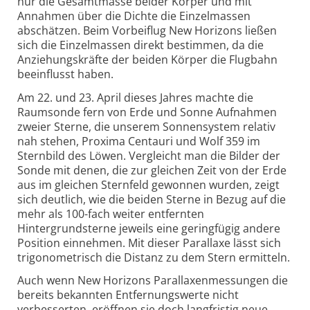
nur die Gesamtmasse beider Körper und mit
Annahmen über die Dichte die Einzelmassen
abschätzen. Beim Vorbeiflug New Horizons ließen
sich die Einzelmassen direkt bestimmen, da die
Anziehungskräfte der beiden Körper die Flugbahn
beeinflusst haben.
Am 22. und 23. April dieses Jahres machte die
Raumsonde fern von Erde und Sonne Aufnahmen
zweier Sterne, die unserem Sonnensystem relativ
nah stehen, Proxima Centauri und Wolf 359 im
Sternbild des Löwen. Vergleicht man die Bilder der
Sonde mit denen, die zur gleichen Zeit von der Erde
aus im gleichen Sternfeld gewonnen wurden, zeigt
sich deutlich, wie die beiden Sterne in Bezug auf die
mehr als 100-fach weiter entfernten
Hintergrundsterne jeweils eine geringfügig andere
Position einnehmen. Mit dieser Parallaxe lässt sich
trigonometrisch die Distanz zu dem Stern ermitteln.
Auch wenn New Horizons Parallaxenmessungen die
bereits bekannten Entfernungswerte nicht
verbesserten, eröffnen sie doch langfristig neue