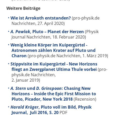
Weitere Beiträge
Wie ist Arrokoth entstanden?
(pro-physik.de
Nachrichten, 27. April 2020)
A. Pawlak
, Pluto – Planet der Herzen
(Physik
Journal Nachrichten, 18. Februar 2020)
Wenig kleine Körper im Kuipergürtel -
Astronomen zählen Krater auf Pluto und
Charon
(pro-physik.de Nachrichten, 1. März 2019)
Stippvisite im Kuipergürtel - New Horizons
fliegt an Zwergplanet Ultima Thule vorbei
(pro-
physik.de Nachrichten,
2. Januar 2019)
A. Stern
und
D. Grinspoon
: Chasing New
Horizons – Inside the Epic First Mission to
Pluto, Picador, New York 2018
(Rezension)
Harald Krüger
, Pluto voll im Bild, Physik
Journal, Juli 2016, S. 20
PDF