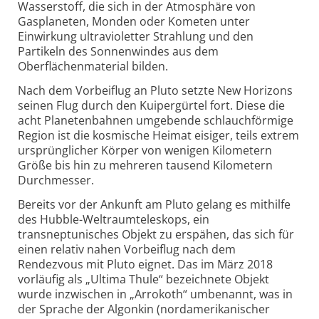
Wasserstoff, die sich in der Atmosphäre von
Gasplaneten, Monden oder Kometen unter
Einwirkung ultravioletter Strahlung und den
Partikeln des Sonnenwindes aus dem
Oberflächenmaterial bilden.
Nach dem Vorbeiflug an Pluto setzte New Horizons
seinen Flug durch den Kuipergürtel fort. Diese die
acht Planetenbahnen umgebende schlauchförmige
Region ist die kosmische Heimat eisiger, teils extrem
ursprünglicher Körper von wenigen Kilometern
Größe bis hin zu mehreren tausend Kilometern
Durchmesser.
Bereits vor der Ankunft am Pluto gelang es mithilfe
des Hubble-Weltraumteleskops, ein
transneptunisches Objekt zu erspähen, das sich für
einen relativ nahen Vorbeiflug nach dem
Rendezvous mit Pluto eignet. Das im März 2018
vorläufig als „Ultima Thule“ bezeichnete Objekt
wurde inzwischen in „Arrokoth“ umbenannt, was in
der Sprache der Algonkin (nordamerikanischer