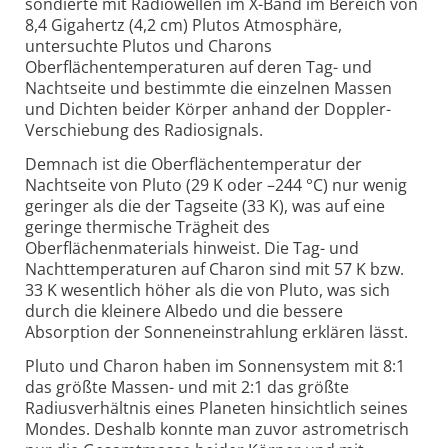
sondierte mit Radiowellen im X-Band im Bereich von
8,4 Gigahertz (4,2 cm) Plutos Atmosphäre,
untersuchte Plutos und Charons
Oberflächentemperaturen auf deren Tag- und
Nachtseite und bestimmte die einzelnen Massen
und Dichten beider Körper anhand der Doppler-
Verschiebung des Radiosignals.
Demnach ist die Oberflächentemperatur der
Nachtseite von Pluto (29 K oder –244 °C) nur wenig
geringer als die der Tagseite (33 K), was auf eine
geringe thermische Trägheit des
Oberflächenmaterials hinweist. Die Tag- und
Nachttemperaturen auf Charon sind mit 57 K bzw.
33 K wesentlich höher als die von Pluto, was sich
durch die kleinere Albedo und die bessere
Absorption der Sonneneinstrahlung erklären lässt.
Pluto und Charon haben im Sonnensystem mit 8:1
das größte Massen- und mit 2:1 das größte
Radiusverhältnis eines Planeten hinsichtlich seines
Mondes. Deshalb konnte man zuvor astrometrisch