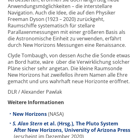
Anwendungsmöglichkeiten – die interstellare
Navigation. Auch die Idee, die auf den Physiker
Freeman Dyson (1923 – 2020) zurückgeht,
Raumschiffe systematisch für stellare
Parallaxenmessungen mit einer größeren Basis als
die Astronomische Einheit zu verwenden, erfährt
durch New Horizons Messungen eine Renaissance.
Clyde Tombaugh, von dessen Asche die Sonde etwas
an Bord hatte, wäre über die Verwirklichung solcher
Pläne sicher sehr angetan. Die kleine Raumsonde
New Horizons hat zweifellos ihrem Namen alle Ehre
gemacht und uns wahrhaft neue Horizonte eröffnet.
DLR / Alexander Pawlak
Weitere Informationen
New Horizons
(NASA)
S. Alan Stern
et al. (Hrsg.), The Pluto System
After New Horizons, University of Arizona Press
(erscheint im Dezember 2020)