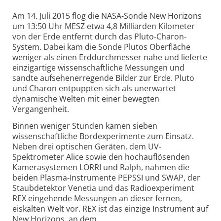
Am 14. Juli 2015 flog die NASA-Sonde New Horizons
um 13:50 Uhr MESZ etwa 4,8 Milliarden Kilometer
von der Erde entfernt durch das Pluto-Charon-
System. Dabei kam die Sonde Plutos Oberfläche
weniger als einen Erddurchmesser nahe und lieferte
einzigartige wissenschaftliche Messungen und
sandte aufsehenerregende Bilder zur Erde. Pluto
und Charon entpuppten sich als unerwartet
dynamische Welten mit einer bewegten
Vergangenheit.
Binnen weniger Stunden kamen sieben
wissenschaftliche Bordexperimente zum Einsatz.
Neben drei optischen Geräten, dem UV-
Spektrometer Alice sowie den hochauflösenden
Kamerasystemen LORRI und Ralph, nahmen die
beiden Plasma-Instrumente PEPSSI und SWAP, der
Staubdetektor Venetia und das Radioexperiment
REX eingehende Messungen an dieser fernen,
eiskalten Welt vor. REX ist das einzige Instrument auf
New Horizons, an dem