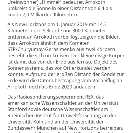
Ureinwohner) „Himmel“ bedeutet. Arrokoth
umkreist die Sonne in einer Distanz von 6,4 bis
knapp 7,0 Milliarden Kilometern.
Als New Horizons am 1. Januar 2019 mit 14,3
Kilometern pro Sekunde nur 3000 Kilometer
entfernt an Arrokoth vorbeiflog, zeigten die Bilder,
dass Arrokoth ähnlich dem Kometen
67P/Churyumov-Gerasimenko aus zwei Körpern
besteht, die sich umkreisen. Der kleine eisige Körper
ist damit das von der Erde aus fernste Objekt des
Sonnensystems, das vor Ort erkundet werden
konnte. Aufgrund der großen Distanz der Sonde zur
Erde wird die Datenübertragung vom Vorbeiflug an
Arrokoth noch bis Ende 2020 andauern.
Das Radiosondierungsexperiment REX, das
amerikanische Wissenschaftler an der Universität
Stanford sowie deutsche Wissenschaftler am
Rheinischen Institut für Umweltforschung an der
Universität Köln und an der Universität der
Bundeswehr München auf New Horizons betreiben,