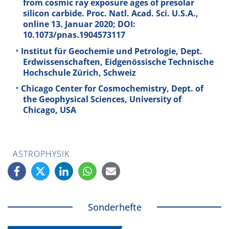
from cosmic ray exposure ages of presolar
silicon carbide. Proc. Natl. Acad. Sci. U.S.A.,
online 13. Januar 2020; DOI:
10.1073/pnas.1904573117
Institut für Geochemie und Petrologie, Dept.
Erdwissenschaften, Eidgenössische Technische
Hochschule Zürich, Schweiz
Chicago Center for Cosmochemistry, Dept. of
the Geophysical Sciences, University of
Chicago, USA
ASTROPHYSIK
Sonderhefte