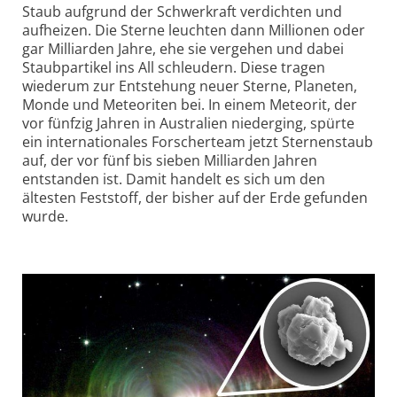
Staub aufgrund der Schwerkraft verdichten und
aufheizen. Die Sterne leuchten dann Millionen oder
gar Milliarden Jahre, ehe sie vergehen und dabei
Staub­partikel ins All schleudern. Diese tragen
wiederum zur Entstehung neuer Sterne, Planeten,
Monde und Meteoriten bei. In einem Meteorit, der
vor fünfzig Jahren in Australien nieder­ging, spürte
ein inter­natio­nales Forscher­team jetzt Sternen­staub
auf, der vor fünf bis sieben Milliarden Jahren
entstanden ist. Damit handelt es sich um den
ältesten Fest­stoff, der bisher auf der Erde gefunden
wurde.