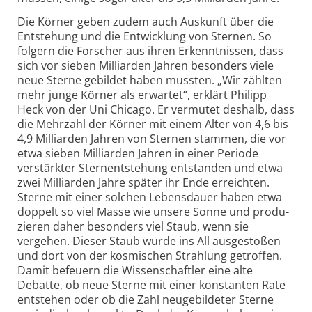
Die Körner geben zudem auch Auskunft über die
Entstehung und die Entwicklung von Sternen. So
folgern die Forscher aus ihren Erkennt­nissen, dass
sich vor sieben Milliarden Jahren besonders viele
neue Sterne gebildet haben mussten. „Wir zählten
mehr junge Körner als erwartet“, erklärt Philipp
Heck von der Uni Chicago. Er vermutet deshalb, dass
die Mehr­zahl der Körner mit einem Alter von 4,6 bis
4,9 Milliarden Jahren von Sternen stammen, die vor
etwa sieben Milliarden Jahren in einer Periode
verstärkter Stern­entstehung entstanden und etwa
zwei Milliarden Jahre später ihr Ende erreichten.
Sterne mit einer solchen Lebens­dauer haben etwa
doppelt so viel Masse wie unsere Sonne und produ­
zieren daher besonders viel Staub, wenn sie
vergehen. Dieser Staub wurde ins All aus­ge­stoßen
und dort von der kosmischen Strahlung getroffen.
Damit befeuern die Wissen­schaftler eine alte
Debatte, ob neue Sterne mit einer konstanten Rate
entstehen oder ob die Zahl neu­ge­bildeter Sterne