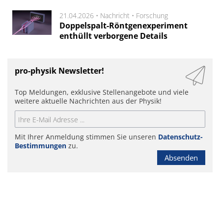
21.04.2026 •
Nachricht
•
Forschung
Doppelspalt-Röntgenexperiment
enthüllt verborgene Details
pro-physik Newsletter!
Top Meldungen, exklusive Stellenangebote und viele
weitere aktuelle Nachrichten aus der Physik!
Mit Ihrer Anmeldung stimmen Sie unseren
Datenschutz-
Bestimmungen
zu.
Absenden