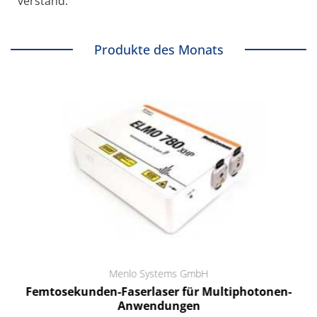
verstand.
Produkte des Monats
Menlo Systems GmbH
Femtosekunden-Faserlaser für Multiphotonen-
Anwendungen