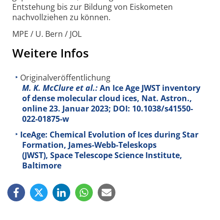
Entstehung bis zur Bildung von Eiskometen
nachvollziehen zu können.
MPE / U. Bern / JOL
Weitere Infos
Originalveröffentlichung
M. K. McClure et al.:
An Ice Age JWST inventory
of dense molecular cloud ices, Nat. Astron.,
online 23. Januar 2023; DOI: 10.1038/s41550-
022-01875-w
IceAge: Chemical Evolution of Ices during Star
Formation, James-Webb-Teleskops
(JWST), Space Telescope Science Institute,
Baltimore