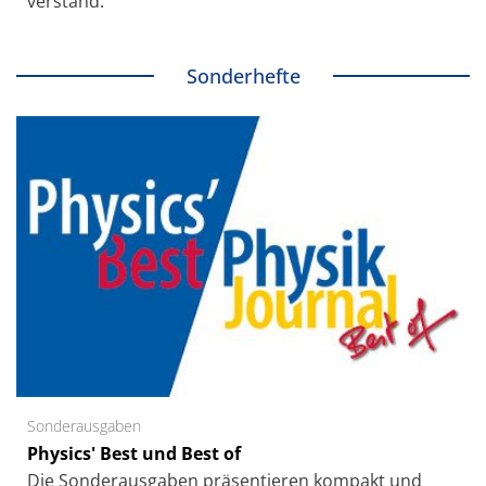
verstand.
Sonderhefte
Sonderausgaben
Physics' Best und Best of
Die Sonder­ausgaben präsentieren kompakt und