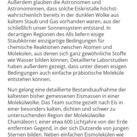
Außerdem glauben die Astronomen und
Astronominnen, dass solche Eiskristalle höchst­
wahrscheinlich bereits in der dunklen Wolke aus
kaltem Staub und Gas vorhanden waren, aus der
schließlich unser Sonnensystem entstand. In
derartigen Regionen des Alls liefern eisige
Staubkörner einzig­artige Bedingungen für
chemische Reaktionen zwischen Atomen und
Molekülen, aus denen sich ganz gewöhnliche Stoffe
wie Wasser bilden können. Detaillierte Labor­studien
haben außerdem gezeigt, dass unter diesen eisigen
Bedingungen auch einfache präbiotische Moleküle
entstehen können.
Nun gelang eine detaillierte Bestands­aufnahme der
kältesten bisher gemessenen Eismassen in einer
Molekülwolke. Das Team suchte gezielt nach Eis in
einer besonders kalten, dichten und schwer zu
unter­suchenden Region der Molekülwolke
Chamäleon I, einer etwa 600 Lichtjahre von der Erde
entfernten Gegend, in der sich Dutzende von jungen
Sternen bilden. Neben einfachen Eismolekülen wie