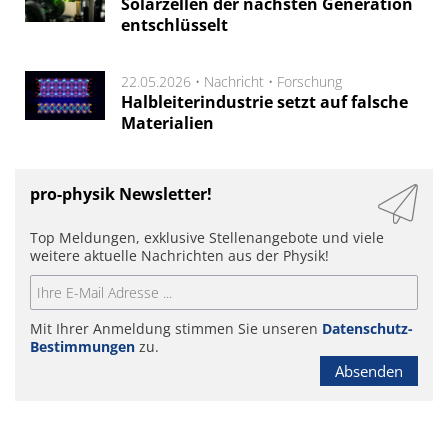
Solarzellen der nächsten Generation
entschlüsselt
22.05.2026 •
Nachricht
•
Forschung
Halbleiterindustrie setzt auf falsche
Materialien
pro-physik Newsletter!
Top Meldungen, exklusive Stellenangebote und viele
weitere aktuelle Nachrichten aus der Physik!
Mit Ihrer Anmeldung stimmen Sie unseren
Datenschutz-
Bestimmungen
zu.
Absenden