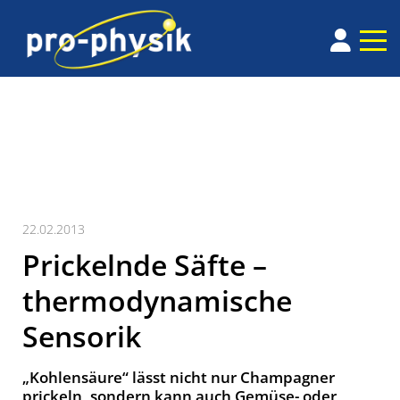
22.02.2013
Prickelnde Säfte –
thermodynamische
Sensorik
„Kohlensäure“ lässt nicht nur Champagner
prickeln, sondern kann auch Gemüse- oder