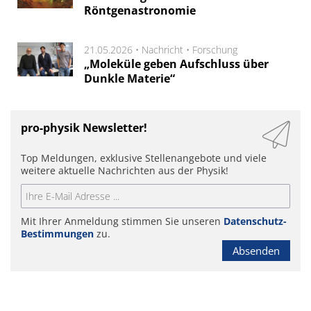
Röntgenastronomie
21.05.2026 •
Nachricht
•
Forschung
„Moleküle geben Aufschluss über
Dunkle Materie“
pro-physik Newsletter!
Top Meldungen, exklusive Stellenangebote und viele
weitere aktuelle Nachrichten aus der Physik!
Mit Ihrer Anmeldung stimmen Sie unseren
Datenschutz-
Bestimmungen
zu.
Absenden