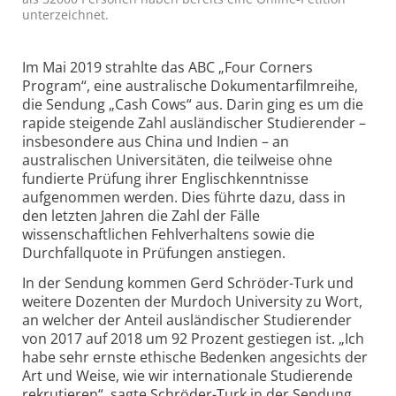
unterzeichnet.
Im Mai 2019 strahlte das ABC „Four Corners
Program“, eine australische Dokumentarfilmreihe,
die Sendung „Cash Cows“ aus. Darin ging es um die
rapide steigende Zahl ausländischer Studierender –
insbesondere aus China und Indien – an
australischen Universitäten, die teilweise ohne
fundierte Prüfung ihrer Englischkenntnisse
aufgenommen werden. Dies führte dazu, dass in
den letzten Jahren die Zahl der Fälle
wissenschaftlichen Fehlverhaltens sowie die
Durchfallquote in Prüfungen anstiegen.
In der Sendung kommen Gerd Schröder-Turk und
weitere Dozenten der Murdoch University zu Wort,
an welcher der Anteil ausländischer Studierender
von 2017 auf 2018 um 92 Prozent gestiegen ist. „Ich
habe sehr ernste ethische Bedenken angesichts der
Art und Weise, wie wir internationale Studierende
rekrutieren“, sagte Schröder-Turk in der Sendung.