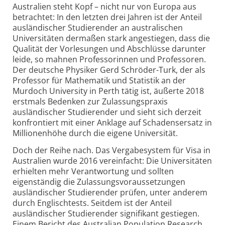
Australien steht Kopf – nicht nur von Europa aus
betrachtet: In den letzten drei Jahren ist der Anteil
ausländischer Studierender an australischen
Universitäten dermaßen stark angestiegen, dass die
Qualität der Vorlesungen und Abschlüsse darunter
leide, so mahnen Professorinnen und Professoren.
Der deutsche Physiker Gerd Schröder-Turk, der als
Professor für Mathematik und Statistik an der
Murdoch University in Perth tätig ist, äußerte 2018
erstmals Bedenken zur Zulassungspraxis
ausländischer Studierender und sieht sich derzeit
konfrontiert mit einer Anklage auf Schadensersatz in
Millionenhöhe durch die eigene Universität.
Doch der Reihe nach. Das Vergabesystem für Visa in
Australien wurde 2016 vereinfacht: Die Universitäten
erhielten mehr Verantwortung und sollten
eigenständig die Zulassungsvoraussetzungen
ausländischer Studierender prüfen, unter anderem
durch Englischtests. Seitdem ist der Anteil
ausländischer Studierender sig­nifikant gestiegen.
Einem Bericht des Australian Population Research