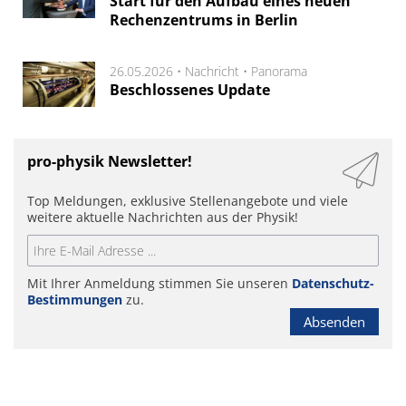
Start für den Aufbau eines neuen
Rechenzentrums in Berlin
26.05.2026 •
Nachricht
•
Panorama
Beschlossenes Update
pro-physik Newsletter!
Top Meldungen, exklusive Stellenangebote und viele
weitere aktuelle Nachrichten aus der Physik!
Mit Ihrer Anmeldung stimmen Sie unseren
Datenschutz-
Bestimmungen
zu.
Absenden