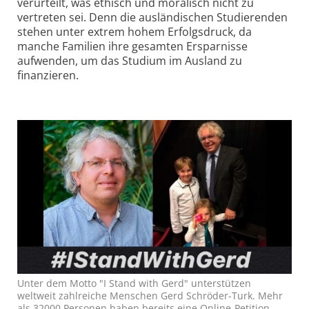
verurteilt, was ethisch und moralisch nicht zu
vertreten sei. Denn die ausländischen Studierenden
stehen unter extrem hohem Erfolgsdruck, da
manche Familien ihre gesamten Ersparnisse
aufwenden, um das Studium im Ausland zu
finanzieren.
Unter dem Motto "I Stand with Gerd" unterstützen
weltweit zahlreiche Menschen Gerd Schröder-Turk. Mehr
als 32000 Personen haben bereits eine Online-Petition