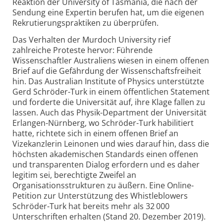
Reaktion der University of Tasmania, die nach der
Sendung eine Expertin berufen hat, um die eigenen
Rekrutierungspraktiken zu überprüfen.
Das Verhalten der Murdoch University rief
zahlreiche Proteste hervor: Führende
Wissenschaftler Australiens wiesen in einem offenen
Brief auf die Gefährdung der Wissenschaftsfreiheit
hin. Das Australian Institute of Physics unterstützte
Gerd Schröder-Turk in einem öffentlichen Statement
und forderte die Universität auf, ihre Klage fallen zu
lassen. Auch das Physik-Department der Universität
Erlangen-Nürnberg, wo Schröder-Turk habilitiert
hatte, richtete sich in einem offenen Brief an
Vizekanzlerin Leinonen und wies darauf hin, dass die
höchsten akademischen Standards einen offenen
und transparenten Dia­log erfordern und es daher
legitim sei, berechtigte Zweifel an
Organisationsstrukturen zu äußern. Eine Online-
Petition zur Unterstützung des Whistleblowers
Schröder-Turk hat bereits mehr als 32 000
Unterschriften erhalten (Stand 20. Dezember 2019).