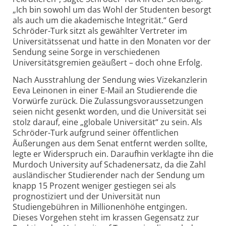
„Ich bin sowohl um das Wohl der Studenten besorgt
als auch um die akademische Integrität.“ Gerd
Schröder-Turk sitzt als gewählter Vertreter im
Universitätssenat und hatte in den Monaten vor der
Sendung seine Sorge in verschiedenen
Universitätsgremien geäußert – doch ohne Erfolg.
Nach Ausstrahlung der Sendung wies Vizekanzlerin
Eeva Leinonen in einer E-Mail an Studierende die
Vorwürfe zurück. Die Zulassungsvoraussetzungen
seien nicht gesenkt worden, und die Universität sei
stolz darauf, eine „globale Universität“ zu sein. Als
Schröder-Turk aufgrund seiner öffentlichen
Äußerungen aus dem Senat entfernt werden sollte,
legte er Widerspruch ein. Daraufhin verklagte ihn die
Murdoch University auf Schadenersatz, da die Zahl
ausländischer Studierender nach der Sendung um
knapp 15 Prozent weniger gestiegen sei als
prognostiziert und der Universität nun
Studiengebühren in Millionenhöhe entgingen.
Dieses Vorgehen steht im krassen Gegensatz zur