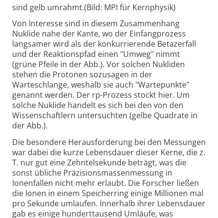
sind gelb umrahmt.(Bild: MPI für Kernphysik)
Von Interesse sind in diesem Zusammenhang
Nuklide nahe der Kante, wo der Einfangprozess
langsamer wird als der konkurrierende Betazerfall
und der Reaktionspfad einen "Umweg" nimmt
(grüne Pfeile in der Abb.). Vor solchen Nukliden
stehen die Protonen sozusagen in der
Warteschlange, weshalb sie auch "Wartepunkte"
genannt werden. Der rp-Prozess stockt hier. Um
solche Nuklide handelt es sich bei den von den
Wissenschaftlern untersuchten (gelbe Quadrate in
der Abb.).
Die besondere Herausforderung bei den Messungen
war dabei die kurze Lebensdauer dieser Kerne, die z.
T. nur gut eine Zehntelsekunde beträgt, was die
sonst übliche Präzisionsmassenmessung in
Ionenfallen nicht mehr erlaubt. Die Forscher ließen
die Ionen in einem Speicherring einige Millionen mal
pro Sekunde umlaufen. Innerhalb ihrer Lebensdauer
gab es einige hunderttausend Umläufe, was