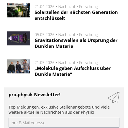
21.04.2026 •
Nachricht
•
Forschung
Solarzellen der nächsten Generation
entschlüsselt
05.05.2026 •
Nachricht
•
Forschung
Gravitationswellen als Ursprung der
Dunklen Materie
21.05.2026 •
Nachricht
•
Forschung
„Moleküle geben Aufschluss über
Dunkle Materie“
pro-physik Newsletter!
Top Meldungen, exklusive Stellenangebote und viele
weitere aktuelle Nachrichten aus der Physik!