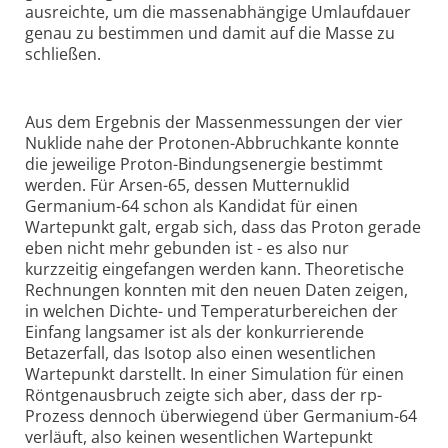
ausreichte, um die massenabhängige Umlaufdauer
genau zu bestimmen und damit auf die Masse zu
schließen.
Aus dem Ergebnis der Massenmessungen der vier
Nuklide nahe der Protonen-Abbruchkante konnte
die jeweilige Proton-Bindungsenergie bestimmt
werden. Für Arsen-65, dessen Mutternuklid
Germanium-64 schon als Kandidat für einen
Wartepunkt galt, ergab sich, dass das Proton gerade
eben nicht mehr gebunden ist - es also nur
kurzzeitig eingefangen werden kann. Theoretische
Rechnungen konnten mit den neuen Daten zeigen,
in welchen Dichte- und Temperaturbereichen der
Einfang langsamer ist als der konkurrierende
Betazerfall, das Isotop also einen wesentlichen
Wartepunkt darstellt. In einer Simulation für einen
Röntgenausbruch zeigte sich aber, dass der rp-
Prozess dennoch überwiegend über Germanium-64
verläuft, also keinen wesentlichen Wartepunkt