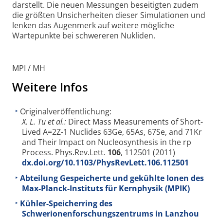
darstellt. Die neuen Messungen beseitigten zudem
die größten Unsicherheiten dieser Simulationen und
lenken das Augenmerk auf weitere mögliche
Wartepunkte bei schwereren Nukliden.
MPI / MH
Weitere Infos
Originalveröffentlichung:
X. L. Tu et al.:
Direct Mass Measurements of Short-
Lived A=2Z-1 Nuclides 63Ge, 65As, 67Se, and 71Kr
and Their Impact on Nucleosynthesis in the rp
Process. Phys.Rev.Lett.
106
, 112501 (2011)
dx.doi.org/10.1103/PhysRevLett.106.112501
Abteilung Gespeicherte und gekühlte Ionen des
Max-Planck-Instituts für Kernphysik (MPIK)
Kühler-Speicherring des
Schwerionenforschungszentrums in Lanzhou