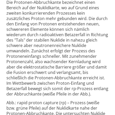
Die Protonen-Abbruchkante bezeichnet einen
Bereich auf der Nuklidkarte, wo auf Grund eines
zweiten konkurrierenden Prozesses kein
zusätzliches Proton mehr gebunden wird. Die durch
den Einfang von Protonen entstehenden neuen,
schwereren Elemente können sich nämlich
wiederum durch radioaktiven Betazerfall in Richtung
des "Tals" der stabilen Nuklide in nahezu gleich
schwere aber neutronenreichere Nuklide
umwandeln. Zunächst erfolgt der Prozess des
Protoneneinfangs schneller. Mit zunehmender
Protonenzahl, also wachsender Kernladung wird
aber die elektrostatische Barriere größer und damit
die Fusion erschwert und verlangsamt, bis
schließlich die Protonen-Abbruchkante erreicht ist.
Im Wettbewerb zwischen Proton-Einfang und
Betazerfall bewegt sich somit der rp-Prozess entlang
der Abbruchkante (weiße Pfeile in der Abb.).
Abb.: rapid proton capture (rp) – Prozess (weiße
bzw. grüne Pfeile) auf der Nuklidkarte nahe der
Protonen-Abbruchkante. Die untersuchten Nuklide