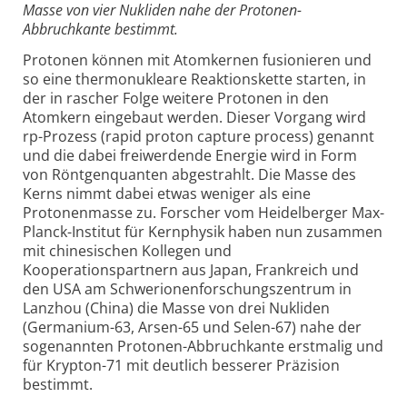
Masse von vier Nukliden nahe der Protonen-
Abbruchkante bestimmt.
Protonen können mit Atomkernen fusionieren und
so eine thermonukleare Reaktionskette starten, in
der in rascher Folge weitere Protonen in den
Atomkern eingebaut werden. Dieser Vorgang wird
rp-Prozess (rapid proton capture process) genannt
und die dabei freiwerdende Energie wird in Form
von Röntgenquanten abgestrahlt. Die Masse des
Kerns nimmt dabei etwas weniger als eine
Protonenmasse zu. Forscher vom Heidelberger Max-
Planck-Institut für Kernphysik haben nun zusammen
mit chinesischen Kollegen und
Kooperationspartnern aus Japan, Frankreich und
den USA am Schwerionenforschungszentrum in
Lanzhou (China) die Masse von drei Nukliden
(Germanium-63, Arsen-65 und Selen-67) nahe der
sogenannten Protonen-Abbruchkante erstmalig und
für Krypton-71 mit deutlich besserer Präzision
bestimmt.