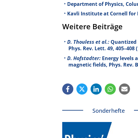
Department of Physics, Colu
Kavli Institute at Cornell fo
Weitere Beiträge
D. Thouless et al.:
Quantized H
Phys. Rev. Lett.
49
, 405–408 
D. Hofstadter:
Energy levels 
magnetic fields, Phys. Rev. 
Sonderhefte