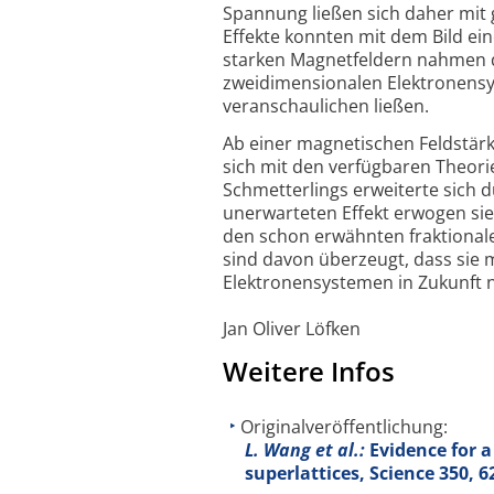
Spannung ließen sich daher mit
Effekte konnten mit dem Bild e
starken Magnetfeldern nahmen di
zweidimensionalen Elektronensy
veranschaulichen ließen.
Ab einer magnetischen Feldstärk
sich mit den verfügbaren Theori
Schmetterlings erweiterte sich du
unerwarteten Effekt erwogen si
den schon erwähnten fraktional
sind davon überzeugt, dass sie 
Elektronensystemen in Zukunft 
Jan Oliver Löfken
Weitere Infos
Originalveröffentlichung:
L. Wang et al.:
Evidence for a
superlattices, Science
350
, 