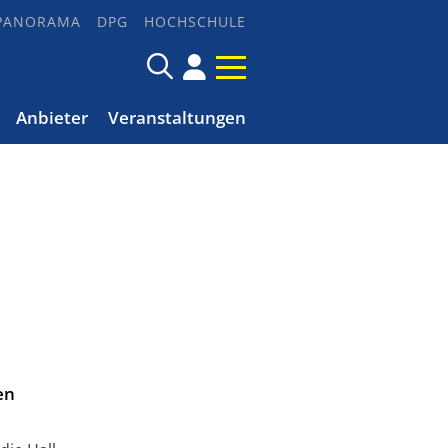
PANORAMA
DPG
HOCHSCHULE
Anbieter
Veranstaltungen
en