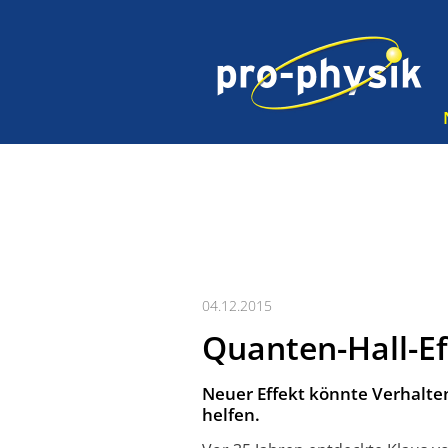
04.12.2015
Quanten-Hall-Ef
Neuer Effekt könnte Verhalte
helfen.