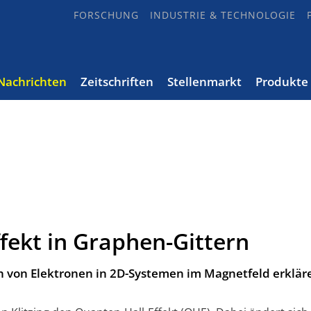
FORSCHUNG
INDUSTRIE & TECHNOLOGIE
Nachrichten
Zeitschriften
Stellenmarkt
Produkte
fekt in Graphen-Gittern
n von Elektronen in 2D-Systemen im Magnetfeld erklär