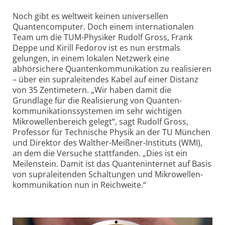
Noch gibt es weltweit keinen universellen
Quantencomputer. Doch einem internationalen
Team um die TUM-Physiker Rudolf Gross, Frank
Deppe und Kirill Fedorov ist es nun erstmals
gelungen, in einem lokalen Netzwerk eine
abhörsichere Quanten­kommunikation zu realisieren
– über ein supra­leitendes Kabel auf einer Distanz
von 35 Zentimetern. „Wir haben damit die
Grundlage für die Realisierung von Quanten­
kommunikations­systemen im sehr wichtigen
Mikrowellen­bereich gelegt“, sagt Rudolf Gross,
Professor für Technische Physik an der TU München
und Direktor des Walther-Meißner-Instituts (WMI),
an dem die Versuche stattfanden. „Dies ist ein
Meilenstein. Damit ist das Quanten­internet auf Basis
von supra­leitenden Schaltungen und Mikrowellen­
kommunikation nun in Reichweite.“