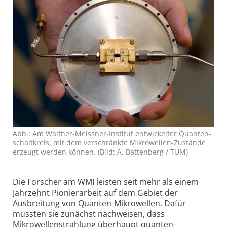
Abb.: Am Walther-Meissner-Institut entwickelter Quanten­
schalt­kreis, mit dem verschränkte Mikro­wellen-Zustände
erzeugt werden können. (Bild: A. Battenberg / TUM)
Die Forscher am WMI leisten seit mehr als einem
Jahrzehnt Pionierarbeit auf dem Gebiet der
Ausbreitung von Quanten-Mikrowellen. Dafür
mussten sie zunächst nachweisen, dass
Mikrowellen­strahlung überhaupt quanten­