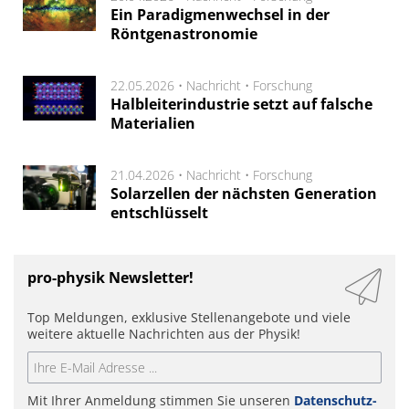
Ein Paradigmenwechsel in der
Röntgenastronomie
22.05.2026 •
Nachricht
•
Forschung
Halbleiterindustrie setzt auf falsche
Materialien
21.04.2026 •
Nachricht
•
Forschung
Solarzellen der nächsten Generation
entschlüsselt
pro-physik Newsletter!
Top Meldungen, exklusive Stellenangebote und viele
weitere aktuelle Nachrichten aus der Physik!
Mit Ihrer Anmeldung stimmen Sie unseren
Datenschutz-