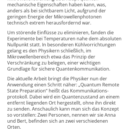
mechanische Eigenschaften haben kann, was,
anders als bei sichtbarem Licht, aufgrund der
geringen Energie der Mikrowellen­photonen
technisch extrem herausfordernd war.
Um störende Einflüsse zu eliminieren, fanden die
Experimente bei Temperaturen nahe dem absoluten
Nullpunkt statt. In besonderen Kühlvorrichtungen
gelang es den Physikern schließlich, im
Mikrowellenbereich etwa das Prinzip der
Verschränkung zu belegen, einer wichtigen
Grundlage für sichere Quanten­kommunikation.
Die aktuelle Arbeit bringt die Physiker nun der
Anwendung einen Schritt näher: „Quantum Remote
State Preparation“ heißt das Kommunikations­
protokoll. Dabei wird ein Quantenzustand an einem
entfernt liegenden Ort hergestellt, ohne ihn direkt
zu senden. Anschaulich kann man sich das Konzept
so vorstellen: Zwei Personen, nennen wir sie Anna
und Bert, befinden sich an zwei verschiedenen
Orten.