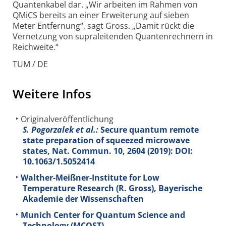
Quantenkabel dar. „Wir arbeiten im Rahmen von
QMiCS bereits an einer Erweiterung auf sieben
Meter Entfernung“, sagt Gross. „Damit rückt die
Vernetzung von supraleitenden Quantenrechnern in
Reichweite.“
TUM / DE
Weitere Infos
Originalveröffentlichung
S. Pogorzalek et al.:
Secure quantum remote
state preparation of squeezed microwave
states, Nat. Commun.
10
, 2604 (2019): DOI:
10.1063/1.5052414
Walther-Meißner-Institute for Low
Temperature Research (R. Gross), Bayerische
Akademie der Wissenschaften
Munich Center for Quantum Science and
Technology (MCQST)