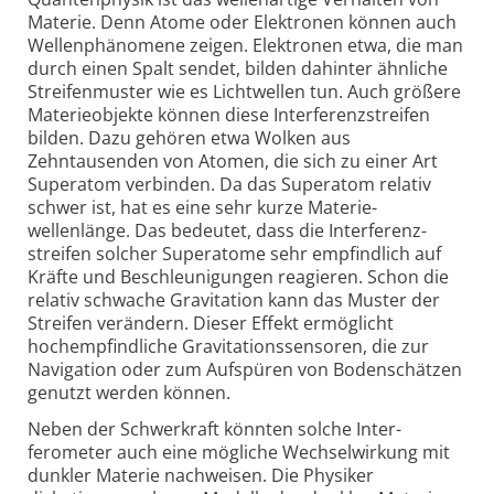
Materie. Denn Atome oder Elektronen können auch
Wellenphänomene zeigen. Elektronen etwa, die man
durch einen Spalt sendet, bilden dahinter ähnliche
Streifenmuster wie es Lichtwellen tun. Auch größere
Materieobjekte können diese Interferenz­streifen
bilden. Dazu gehören etwa Wolken aus
Zehntausenden von Atomen, die sich zu einer Art
Superatom verbinden. Da das Superatom relativ
schwer ist, hat es eine sehr kurze Materie­
wellenlänge. Das bedeutet, dass die Interferenz­
streifen solcher Superatome sehr empfindlich auf
Kräfte und Beschleunigungen reagieren. Schon die
relativ schwache Gravitation kann das Muster der
Streifen verändern. Dieser Effekt ermöglicht
hochempfindliche Gravitations­sensoren, die zur
Navigation oder zum Aufspüren von Bodenschätzen
genutzt werden können.
Neben der Schwerkraft könnten solche Inter­
ferometer auch eine mögliche Wechselwirkung mit
dunkler Materie nachweisen. Die Physiker