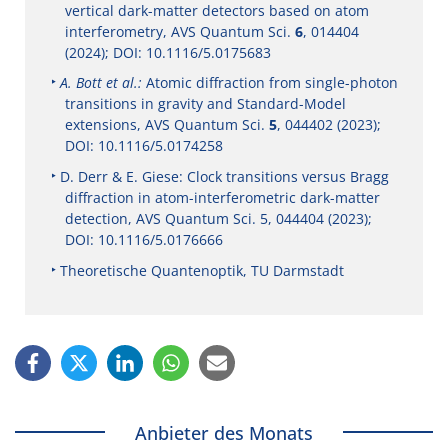
vertical dark-matter detectors based on atom
interferometry, AVS Quantum Sci.
6
, 014404
(2024); DOI: 10.1116/5.0175683
A. Bott et al.:
Atomic diffraction from single-photon
transitions in gravity and Standard-Model
extensions, AVS Quantum Sci.
5
, 044402 (2023);
DOI: 10.1116/5.0174258
D. Derr & E. Giese: Clock transitions versus Bragg
diffraction in atom-interferometric dark-matter
detection, AVS Quantum Sci. 5, 044404 (2023);
DOI: 10.1116/5.0176666
Theoretische Quantenoptik, TU Darmstadt
Anbieter des Monats