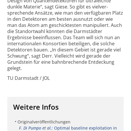
Design von Quanten­detektoren für ultraleichte
dunkle Materie“, sagt Giese. So gibt es vielver­
sprechende Ansätze, wie man den verfügbaren Platz
in den Detektoren am besten ausnutzt oder wie
man das Atom am geschicktesten manipuliert. Auch
die Standort­wahl könnten die Darmstädter
Ergebnisse beeinflussen. Das Team will sich nun an
internationalen Konsortien beteiligen, die solche
Detektoren bauen. „In diesem Gebiet ist gerade viel
Schwung“, sagt Derr. Vielleicht wird gerade der
Grundstein für eine bahn­brechende Entdeckung
gelegt.
TU Darmstadt / JOL
Weitere Infos
Originalveröffentlichungen
F. Di Pumpo et al.:
Optimal baseline exploitation in