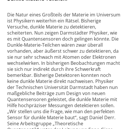
Die Natur eines Großteils der Materie im Universum
ist Physikern weiterhin ein Rätsel. Bisherige
Versuche, dunkle Materie zu detektieren,
scheiterten. Nun zeigen Darmstädter Physiker, wie
es mit Quanten­sensoren doch gelingen könnte. Die
Dunkle-Materie-Teilchen wären zwar überall
vorhanden, aber äußerst schwer zu detektieren, da
sie nur sehr schwach mit Atomen oder Elektronen
wechselwirken. In bisherigen Beobach­tungen macht
sie sich nur indirekt durch ihre Schwerkraft
bemerkbar. Bisherige Detektoren konnten noch
keine dunkle Materie direkt nachweisen. Physiker
der Technischen Universität Darmstadt haben nun
maßgebliche Beiträge zum Design von neuen
Quanten­sensoren geleistet, die dunkle Materie mit
Hilfe hochpräziser Messungen detektieren sollen.
„Wir stellen uns die Frage, wie man den perfekten
Sensor für dunkle Materie baut“, sagt Daniel Derr.
Seine
Arbeits­gruppe „Theoretische