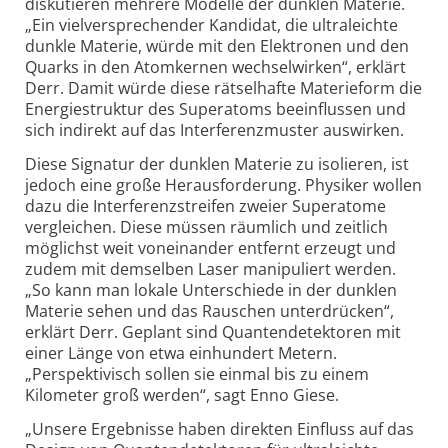
diskutieren mehrere Modelle der dunklen Materie.
„Ein vielver­sprechender Kandidat, die ultraleichte
dunkle Materie, würde mit den Elektronen und den
Quarks in den Atomkernen wechsel­wirken“, erklärt
Derr. Damit würde diese rätselhafte Materieform die
Energiestruktur des Superatoms beeinflussen und
sich indirekt auf das Interferenz­muster auswirken.
Diese Signatur der dunklen Materie zu isolieren, ist
jedoch eine große Herausforderung. Physiker wollen
dazu die Interferenz­streifen zweier Superatome
vergleichen. Diese müssen räumlich und zeitlich
möglichst weit voneinander entfernt erzeugt und
zudem mit demselben Laser manipuliert werden.
„So kann man lokale Unterschiede in der dunklen
Materie sehen und das Rauschen unterdrücken“,
erklärt Derr. Geplant sind Quanten­detektoren mit
einer Länge von etwa einhundert Metern.
„Perspektivisch sollen sie einmal bis zu einem
Kilometer groß werden“, sagt Enno Giese.
„Unsere Ergebnisse haben direkten Einfluss auf das