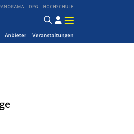
PANORAMA
DPG
HOCHSCHULE
Anbieter
Veranstaltungen
ige