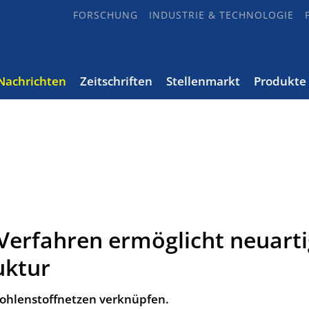
FORSCHUNG
INDUSTRIE & TECHNOLOGIE
Nachrichten
Zeitschriften
Stellenmarkt
Produkte
Verfahren ermöglicht neuart
uktur
Kohlenstoffnetzen verknüpfen.