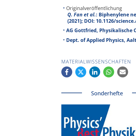
Originalveröffentlichung
Q. Fan et al.
: Biphenylene n
(2021); DOI: 10.1126/science
AG Gottfried, Physikalische 
Dept. of Applied Physics, Aal
MATERIALWISSENSCHAFTEN
Sonderhefte