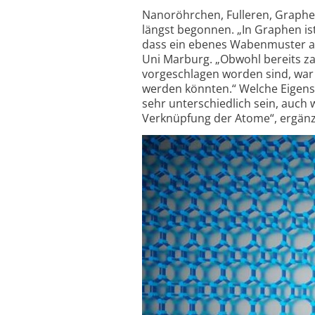
Nanoröhrchen, Fulleren, Graphe
längst begonnen. „In Graphen is
dass ein ebenes Wabenmuster aus
Uni Marburg. „Obwohl bereits za
vorgeschlagen worden sind, war b
werden könnten.“ Welche Eigen­s
sehr unter­schiedlich sein, auch
Verknüpfung der Atome“, ergänzt 