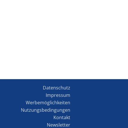
Datenschutz
Impressum
Werbemöglichkeiten
Nutzungsbedingungen
Kontakt
Newsletter