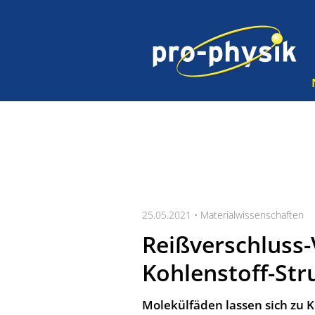
25.05.2021 •
Materialwissenschaften
Reißverschluss-
Kohlenstoff-Str
Molekülfäden lassen sich zu 