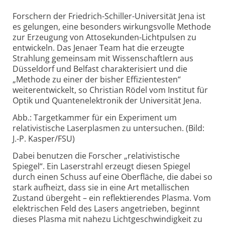
Forschern der Friedrich-Schiller-Universität Jena ist
es gelungen, eine besonders wirkungsvolle Methode
zur Erzeugung von Attosekunden-Lichtpulsen zu
entwickeln. Das Jenaer Team hat die erzeugte
Strahlung gemeinsam mit Wissenschaftlern aus
Düsseldorf und Belfast charakterisiert und die
„Methode zu einer der bisher Effizientesten“
weiterentwickelt, so Christian Rödel vom Institut für
Optik und Quantenelektronik der Universität Jena.
Abb.: Targetkammer für ein Experiment um
relativistische Laserplasmen zu untersuchen. (Bild:
J.-P. Kasper/FSU)
Dabei benutzen die Forscher „relativistische
Spiegel“. Ein Laserstrahl erzeugt diesen Spiegel
durch einen Schuss auf eine Oberfläche, die dabei so
stark aufheizt, dass sie in eine Art metallischen
Zustand übergeht – ein reflektierendes Plasma. Vom
elektrischen Feld des Lasers angetrieben, beginnt
dieses Plasma mit nahezu Lichtgeschwindigkeit zu