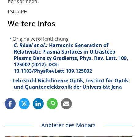
her springen.
FSU / PH
Weitere Infos
Originalveröffentlichung
C. Rödel et al.:
Harmonic Generation of
Relativistic Plasma Surfaces in Ultrasteep
Plasma Density Gradients, Phys. Rev. Lett.
109
,
125002 (2012); DOI:
10.1103/PhysRevLett.109.125002
Lehrstuhl Nichtlineare Optik, Institut für Optik
und Quantenelektronik der Universität Jena
Anbieter des Monats