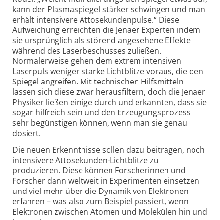
kann der Plasmaspiegel stärker schwingen und man
erhält intensivere Attosekundenpulse.“ Diese
Aufweichung erreichten die Jenaer Experten indem
sie ursprünglich als störend angesehene Effekte
während des Laserbeschusses zuließen.
Normalerweise gehen dem extrem intensiven
Laserpuls weniger starke Lichtblitze voraus, die den
Spiegel angreifen. Mit technischen Hilfsmitteln
lassen sich diese zwar herausfiltern, doch die Jenaer
Physiker ließen einige durch und erkannten, dass sie
sogar hilfreich sein und den Erzeugungsprozess
sehr begünstigen können, wenn man sie genau
dosiert.
Die neuen Erkenntnisse sollen dazu beitragen, noch
intensivere Attosekunden-Lichtblitze zu
produzieren. Diese können Forscherinnen und
Forscher dann weltweit in Experimenten einsetzen
und viel mehr über die Dynamik von Elektronen
erfahren – was also zum Beispiel passiert, wenn
Elektronen zwischen Atomen und Molekülen hin und