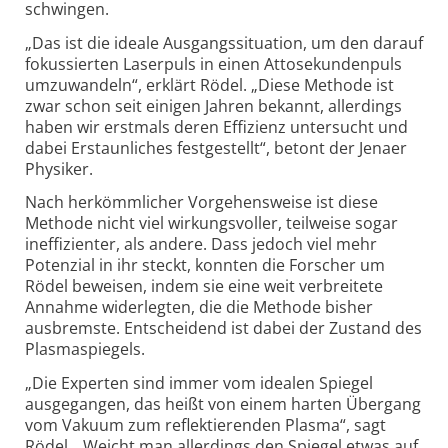
schwingen.
„Das ist die ideale Ausgangssituation, um den darauf
fokussierten Laserpuls in einen Attosekundenpuls
umzuwandeln“, erklärt Rödel. „Diese Methode ist
zwar schon seit einigen Jahren bekannt, allerdings
haben wir erstmals deren Effizienz untersucht und
dabei Erstaunliches festgestellt“, betont der Jenaer
Physiker.
Nach herkömmlicher Vorgehensweise ist diese
Methode nicht viel wirkungsvoller, teilweise sogar
ineffizienter, als andere. Dass jedoch viel mehr
Potenzial in ihr steckt, konnten die Forscher um
Rödel beweisen, indem sie eine weit verbreitete
Annahme widerlegten, die die Methode bisher
ausbremste. Entscheidend ist dabei der Zustand des
Plasmaspiegels.
„Die Experten sind immer vom idealen Spiegel
ausgegangen, das heißt von einem harten Übergang
vom Vakuum zum reflektierenden Plasma“, sagt
Rödel. „Weicht man allerdings den Spiegel etwas auf,