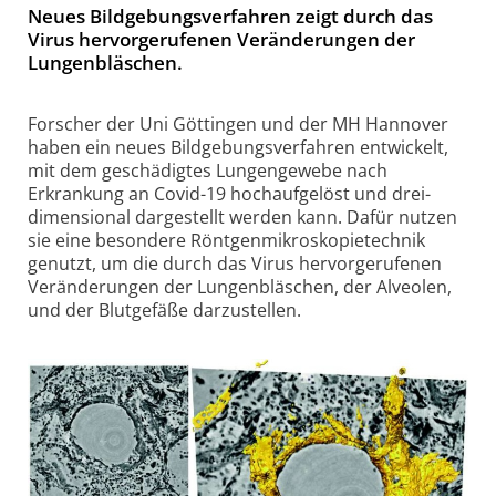
Neues Bildgebungsverfahren zeigt durch das
Virus hervorgerufenen Veränderungen der
Lungenbläschen.
Forscher der Uni Göttingen und der MH Hannover
haben ein neues Bildgebungs­verfahren entwickelt,
mit dem geschädigtes Lungen­gewebe nach
Erkrankung an Covid-19 hochaufgelöst und drei­
dimensional darge­stellt werden kann. Dafür nutzen
sie eine besondere Röntgen­mikro­skopie­technik
genutzt, um die durch das Virus hervor­gerufenen
Verände­rungen der Lungen­bläschen, der Alveolen,
und der Blutgefäße darzu­stellen.