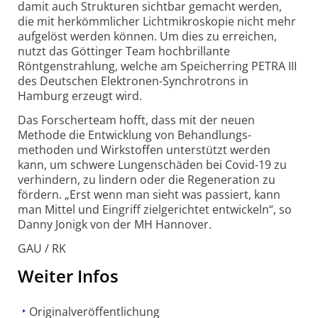
damit auch Strukturen sichtbar gemacht werden,
die mit herkömm­licher Licht­mikro­skopie nicht mehr
aufgelöst werden können. Um dies zu erreichen,
nutzt das Göttinger Team hoch­brillante
Röntgenstrahlung, welche am Speicherring PETRA III
des Deutschen Elektronen-Synchrotrons in
Hamburg erzeugt wird.
Das Forscherteam hofft, dass mit der neuen
Methode die Entwicklung von Behandlungs­
methoden und Wirk­stoffen unterstützt werden
kann, um schwere Lungen­schäden bei Covid-19 zu
verhindern, zu lindern oder die Regeneration zu
fördern. „Erst wenn man sieht was passiert, kann
man Mittel und Eingriff ziel­gerichtet entwickeln“, so
Danny Jonigk von der MH Hannover.
GAU / RK
Weiter Infos
Originalveröffentlichung