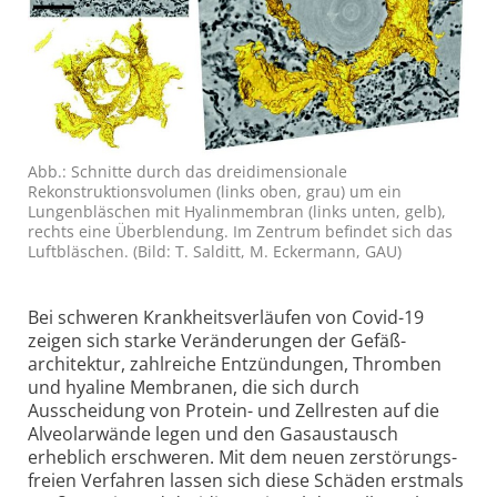
Abb.: Schnitte durch das dreidimensionale
Rekonstruktionsvolumen (links oben, grau) um ein
Lungenbläschen mit Hyalinmembran (links unten, gelb),
rechts eine Überblendung. Im Zentrum befindet sich das
Luftbläschen. (Bild: T. Salditt, M. Eckermann, GAU)
Bei schweren Krankheits­verläufen von Covid-19
zeigen sich starke Veränderungen der Gefäß­
architektur, zahlreiche Entzündungen, Thromben
und hyaline Membranen, die sich durch
Ausscheidung von Protein- und Zellresten auf die
Alveolar­wände legen und den Gasaustausch
erheblich erschweren. Mit dem neuen zerstörungs­
freien Verfahren lassen sich diese Schäden erstmals