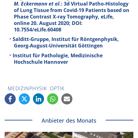
M. Eckermann et al.
: 3d Virtual Patho-Histology
of Lung Tissue from Covid-19 Patients based on
Phase Contrast X-ray Tomography, eLife,
online 20. August 2020; DOI:
10.7554/eLife.60408
Salditt-Gruppe, Institut für Röntgenphysik,
Georg-August-Universität Göttingen
Institut für Pathologie, Medizinische
Hochschule Hannover
MEDIZINPHYSIK
OPTIK
Anbieter des Monats