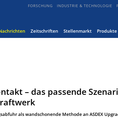
FORSCHUNG
INDUSTRIE & TECHNOLOGIE
Nachrichten
Zeitschriften
Stellenmarkt
Produkte
ntakt – das passende Szenar
kraftwerk
ngsabfuhr als wandschonende Methode an ASDEX Upgr