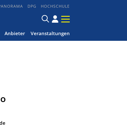
PANORAMA
DPG
HOCHSCHULE
Anbieter
Veranstaltungen
io
ade