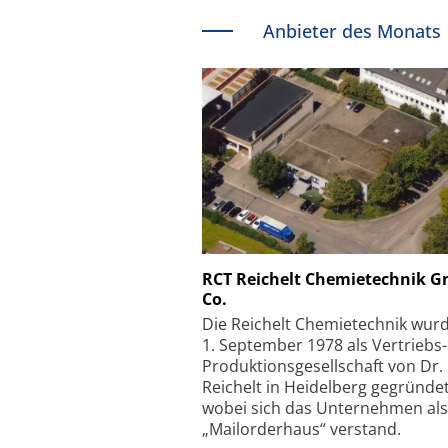
Anbieter des Monats
Schäfter + Kirchhoff
RCT Reichelt Chemietechnik 
Co.
Faserkoppler mit S
Feinfokussierungsmec
Die Reichelt Chemietechnik wur
1. September 1978 als Vertriebs
Produktionsgesellschaft von Dr.
Reichelt in Heidelberg gegründet
wobei sich das Unternehmen als
„Mailorderhaus“ verstand.