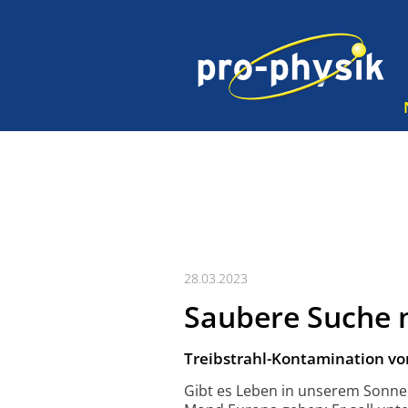
28.03.2023
Saubere Suche 
Treibstrahl-Kontamination v
Gibt es Leben in unserem Sonnen