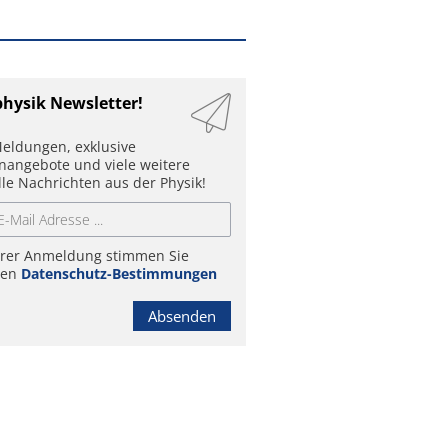
physik Newsletter!
eldungen, exklusive
enangebote und viele weitere
lle Nachrichten aus der Physik!
hrer Anmeldung stimmen Sie
ren
Datenschutz-Bestimmungen
Absenden