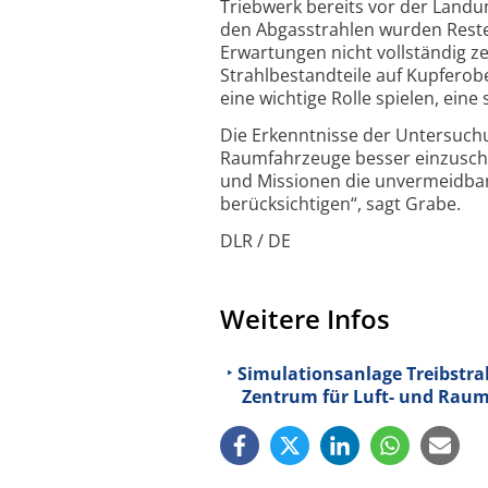
Triebwerk bereits vor der Landu
den Abgasstrahlen wurden Reste 
Erwartungen nicht vollständig ze
Strahl­bestandteile auf Kupferob
eine wichtige Rolle spielen, eine
Die Erkenntnisse der Untersuch
Raumfahrzeuge besser einzuschä
und Missionen die unvermeidbar
berücksichtigen“, sagt Grabe.
DLR / DE
Weitere Infos
Simulationsanlage Treibstra
Zentrum für Luft- und Raum