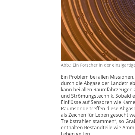
Abb.: Ein Forscher in der einzig­artig
Ein Problem bei allen Missionen
durch die Abgase der Landetrieb
kann bei allen Raumfahrzeugen a
und Strömungstechnik. Sobald ei
Einflüsse auf Sensoren wie Kam
Raumsonde treffen diese Abgase
als Zeichen für Leben gesucht w
Treibstrahlen stammen“, so Gra
enthalten Bestandteile wie Ammo
Leben gelten.