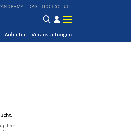
PANORAMA
DPG
HOCHSCHULE
Anbieter
Veranstaltungen
ucht.
upiter-