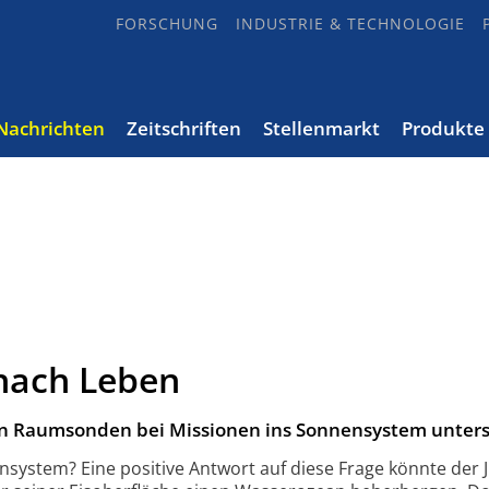
FORSCHUNG
INDUSTRIE & TECHNOLOGIE
Nachrichten
Zeitschriften
Stellenmarkt
Produkte
nach Leben
on Raumsonden bei Missionen ins Sonnensystem unters
system? Eine positive Antwort auf diese Frage könnte der J