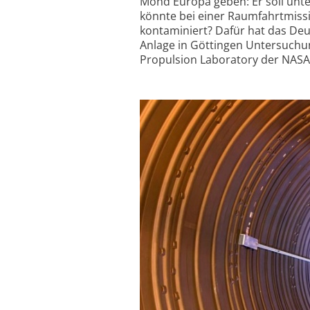
Mond Europa geben: Er soll unte
könnte bei einer Raumfahrt­miss
kontaminiert? Dafür hat das Deu
Anlage in Göttingen Untersuchun
Propulsion Laboratory der NASA 