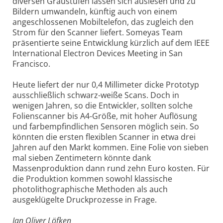
diversen Graustufen lassen sich auslesen und zu
Bildern umwandeln, künftig auch von einem
angeschlossenen Mobiltelefon, das zugleich den
Strom für den Scanner liefert. Someyas Team
präsentierte seine Entwicklung kürzlich auf dem IEEE
International Electron Devices Meeting in San
Francisco.
Heute liefert der nur 0,4 Millimeter dicke Prototyp
ausschließlich schwarz-weiße Scans. Doch in
wenigen Jahren, so die Entwickler, sollten solche
Folienscanner bis A4-Größe, mit hoher Auflösung
und farbempfindlichen Sensoren möglich sein. So
könnten die ersten flexiblen Scanner in etwa drei
Jahren auf den Markt kommen. Eine Folie von sieben
mal sieben Zentimetern könnte dank
Massenproduktion dann rund zehn Euro kosten. Für
die Produktion kommen sowohl klassische
photolithographische Methoden als auch
ausgeklügelte Druckprozesse in Frage.
Jan Oliver Löfken