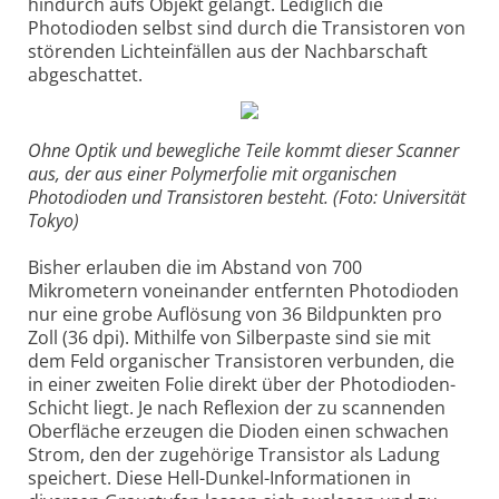
hindurch aufs Objekt gelangt. Lediglich die
Photodioden selbst sind durch die Transistoren von
störenden Lichteinfällen aus der Nachbarschaft
abgeschattet.
Ohne Optik und bewegliche Teile kommt dieser Scanner
aus, der aus einer Polymerfolie mit organischen
Photodioden und Transistoren besteht. (Foto: Universität
Tokyo)
Bisher erlauben die im Abstand von 700
Mikrometern voneinander entfernten Photodioden
nur eine grobe Auflösung von 36 Bildpunkten pro
Zoll (36 dpi). Mithilfe von Silberpaste sind sie mit
dem Feld organischer Transistoren verbunden, die
in einer zweiten Folie direkt über der Photodioden-
Schicht liegt. Je nach Reflexion der zu scannenden
Oberfläche erzeugen die Dioden einen schwachen
Strom, den der zugehörige Transistor als Ladung
speichert. Diese Hell-Dunkel-Informationen in